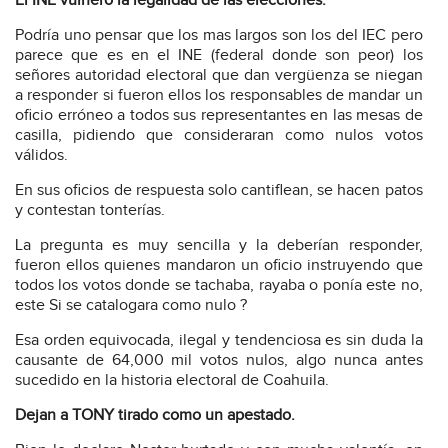
El INE vulnero la legalidad de las elecciones.
Podría uno pensar que los mas largos son los del IEC pero
parece que es en el INE (federal donde son peor) los
señores autoridad electoral que dan vergüenza se niegan
a responder si fueron ellos los responsables de mandar un
oficio erróneo a todos sus representantes en las mesas de
casilla, pidiendo que consideraran como nulos votos
válidos.
En sus oficios de respuesta solo cantiflean, se hacen patos
y contestan tonterías.
La pregunta es muy sencilla y la deberían responder,
fueron ellos quienes mandaron un oficio instruyendo que
todos los votos donde se tachaba, rayaba o ponía este no,
este Si se catalogara como nulo ?
Esa orden equivocada, ilegal y tendenciosa es sin duda la
causante de 64,000 mil votos nulos, algo nunca antes
sucedido en la historia electoral de Coahuila.
Dejan a TONY tirado como un apestado.