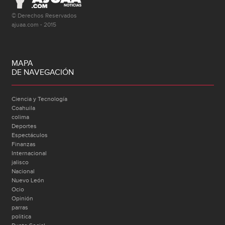
© Derechos Reservados
ajuaa.com - 2015
MAPA
DE NAVEGACIÓN
Ciencia y Tecnología
Coahuila
colima
Deportes
Espectáculos
Finanzas
Internacional
jalisco
Nacional
Nuevo León
Ocio
Opinión
parras
politica