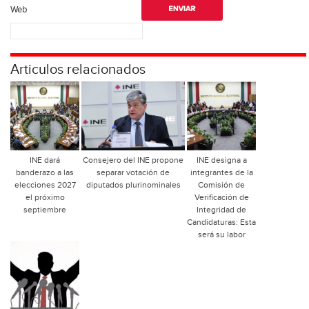
Web
Articulos relacionados
INE dará
Consejero del INE propone
INE designa a
banderazo a las
separar votación de
integrantes de la
elecciones 2027
diputados plurinominales
Comisión de
el próximo
Verificación de
septiembre
Integridad de
Candidaturas: Esta
será su labor