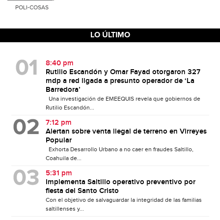
POLI-COSAS
LO ÚLTIMO
8:40 pm
Rutilio Escandón y Omar Fayad otorgaron 327
mdp a red ligada a presunto operador de ‘La
Barredora’
Una investigación de EMEEQUIS revela que gobiernos de
Rutilio Escandón...
7:12 pm
Alertan sobre venta ilegal de terreno en Virreyes
Popular
Exhorta Desarrollo Urbano a no caer en fraudes Saltillo,
Coahuila de...
5:31 pm
Implementa Saltillo operativo preventivo por
fiesta del Santo Cristo
Con el objetivo de salvaguardar la integridad de las familias
saltillenses y...