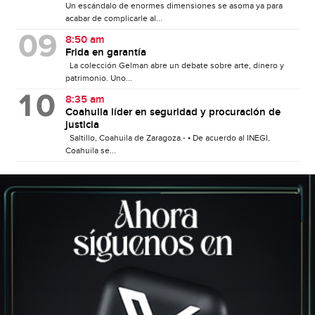
Un escándalo de enormes dimensiones se asoma ya para
acabar de complicarle al...
8:50 am
Frida en garantía
La colección Gelman abre un debate sobre arte, dinero y
patrimonio. Uno...
8:35 am
Coahuila líder en seguridad y procuración de
justicia
Saltillo, Coahuila de Zaragoza.- • De acuerdo al INEGI,
Coahuila se...