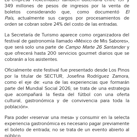
349 millones de pesos de ingresos por la venta de
boletos considerando que, como documentó
El
País
,
actualmente sus cargos por procesamientos de
orden se cobran sobre 24% del costo de las entradas.
La Secretaría de Turismo aparece como organizadora del
festival de gastronomía llamado «México de Mis Sabores»,
que será solo una parte de
Campo Marte 26 Santander
y
que ofrecerá hasta 200 servicios gourmet diarios que se
cobrarán a los asistentes.
Oficialmente este festival fue presentado desde Los Pinos
por la titular de SECTUR, Josefina Rodríguez Zamora,
como el eje de: «una de las experiencias que formarán
parte del Mundial Social 2026; se trata de una estrategia
que acompañará la fiesta del fútbol con una oferta
cultural, gastronómica y de convivencia para toda la
población».
Para poder «reservar una mesa» y consumir en la selecta
experiencia gastronómica es necesario pagar previamente
el boleto de entrada; no se trata de un evento abierto al
público.