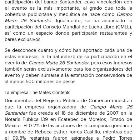
participación del banco Santander, cuya vinculación con
el evento es la más importante, al grado que toda la
cobertura publicitaria y mediática se hace como
Campo
Marte 26 Santander.
Igualmente, se ha anunciado la
participación del Consejo Mundial de Lucha Libre (CMLL),
así como un espacio donde participarán restaurantes y
bares exclusivos.
Se desconoce cuánto y cómo han aportado cada una de
estas empresas, ni la naturaleza de su participación en el
evento de
Campo Marte 26 Santander
, pero esos ingresos
también serán exclusivamente para los organizadores del
evento y deben sumarse a la estimación conservadora de
al menos 500 millones de pesos.
La empresa The Mates Contents
Documentos del Registro Público de Comercio muestran
que la empresa organizadora de
Campo Marte 26
Santander
fue creada el 18 de diciembre de 2007 en la
Notaría Pública 139 en Ecatepec de Morelos, Estado de
México. El 0.2% de las acciones de la compañía quedaron
a nombre de Rebeca Esther Torres Castillo, mientras que
el 99.8% restantes fueron asignadas a Pedro Torres