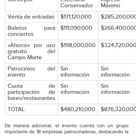
Conservador
Máximo
Venta de entradas
$171,120,000
$285,200,00
Boletos para
$111,090,000
$266,400,00
conciertos
«Ahorro» por uso
$198,000,000
$324,720,00
gratuito del
Campo Marte
Patrocinios del
Sin
Sin
evento
información
información
Cuota de
Sin
Sin
participación de
información
información
bares/restaurantes
TOTAL
$480,210,000
$876,320,00
De manera adicional, el evento cuenta con un grupo
importante de 18 empresas patrocinadoras, destacando la