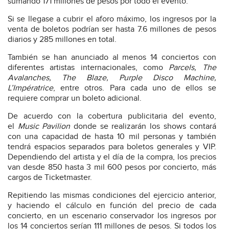
sumando 171 millones de pesos por todo el evento.
Si se llegase a cubrir el aforo máximo, los ingresos por la
venta de boletos podrían ser hasta 7.6 millones de pesos
diarios y 285 millones en total.
También se han anunciado al menos 14 conciertos con
diferentes artistas internacionales, como
Parcels, The
Avalanches, The Blaze, Purple Disco Machine,
L’Impératrice
, entre otros. Para cada uno de ellos se
requiere comprar un boleto adicional.
De acuerdo con la cobertura publicitaria del evento,
el
Music Pavilion
donde se realizarán los shows contará
con una capacidad de hasta 10 mil personas y también
tendrá espacios separados para boletos generales y VIP.
Dependiendo del artista y el día de la compra, los precios
van desde 850 hasta 3 mil 600 pesos por concierto, más
cargos de Ticketmaster.
Repitiendo las mismas condiciones del ejercicio anterior,
y haciendo el cálculo en función del precio de cada
concierto, en un escenario conservador los ingresos por
los 14 conciertos serían 111 millones de pesos. Si todos los