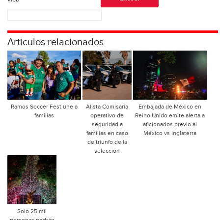
Articulos relacionados
Ramos Soccer Fest une a
Alista Comisaría
Embajada de México en
familias
operativo de
Reino Unido emite alerta a
seguridad a
aficionados previo al
familias en caso
México vs Inglaterra
de triunfo de la
selección
Solo 25 mil
personas podrán