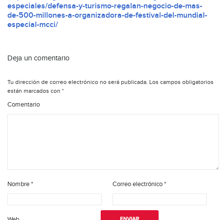
especiales/defensa-y-turismo-regalan-negocio-de-mas-
de-500-millones-a-organizadora-de-festival-del-mundial-
especial-mcci/
Deja un comentario
Tu dirección de correo electrónico no será publicada.
Los campos obligatorios
están marcados con
*
Comentario
Nombre
*
Correo electrónico
*
Web