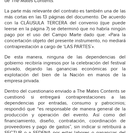
de
The Mates Contents
.
La parte más relevante del contrato es también una de las
más cortas en las 13 páginas del documento. De acuerdo
con la CLÁUSULA TERCERA del convenio (que puede
leerse en la página 7) se determinó que no habría ningún
pago por el uso del Campo Marte dado que: «Para la
concertación objeto del presente instrumento, no mediará
contraprestación a cargo de ‘LAS PARTES’».
De esta manera, ninguna de las dependencias del
gobierno recibiría ingresos por la celebración del festival
privado, dejando las ganancias económicas por la
explotación del bien de la Nación en manos de la
empresa privada.
Dentro del cuestionario enviado a The Mates Contents se
cuestionó si entregará contraprestaciones a las
dependencias por entradas, consumo y patrocinios;
respondió que “es responsable de manera general de la
producción y operación del evento. Así como del
financiamiento, diseño, contratación, coordinación de
proveedores y pago de gastos”, sin indicar si retribuirá a
SECTUR o a SEDENA por estas labores o ganancias del