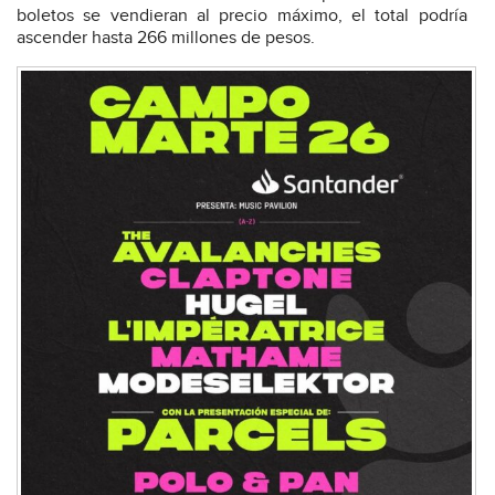
boletos se vendieran al precio máximo, el total podría
ascender hasta 266 millones de pesos.