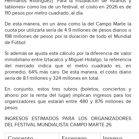
Hermanos Rodríguez). Para la instalación de «stands y
tablones» como los de un festival, el costo en 2026 es de
110 pesos por metro cuadrado, al día.
De esta manera, en un área como la del Campo Marte la
cuota por utilizarla sería de 4.9 millones de pesos diarios o
198 millones de pesos por la duración de todo el Mundial
de Fútbol.
Si además se ajusta este cálculo por la diferencia de valor
inmobiliario entre Iztacalco y Miguel Hidalgo, la referencia
del mercado indica que el metro cuadrado es, en
promedio, 64% más caro. De esta manera, el costo diario
sería de 8.1 millones y 324 millones en total.
En conjunto, estos tres rubros (boletos, conciertos y
ahorro por la renta del lugar) implican ingresos para los
organizadores que estarán entre 480 y 876 millones de
pesos.
INGRESOS ESTIMADOS PARA LOS ORGANIZADORES
DEL FESTIVAL MUNDIALISTA CAMPO MARTE 26
Concepto
Escenario
Ingreso