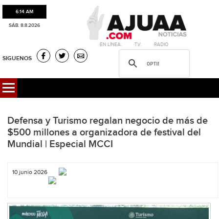
6:14 AM
SÁB. 8.8.2026
·EN LÍNEA. ·T.V. ·RADIO
SIGUENOS
Defensa y Turismo regalan negocio de más de
$500 millones a organizadora de festival del
Mundial | Especial MCCI
10 junio 2026