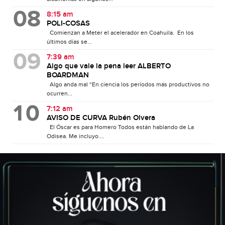
8:15 am
POLI-COSAS
Comienzan a Meter el acelerador en Coahuila. En los
últimos días se...
7:39 am
Algo que vale la pena leer ALBERTO
BOARDMAN
Algo anda mal “En ciencia los períodos más productivos no
ocurren...
7:12 am
AVISO DE CURVA Rubén Olvera
El Óscar es para Homero Todos están hablando de La
Odisea. Me incluyo....