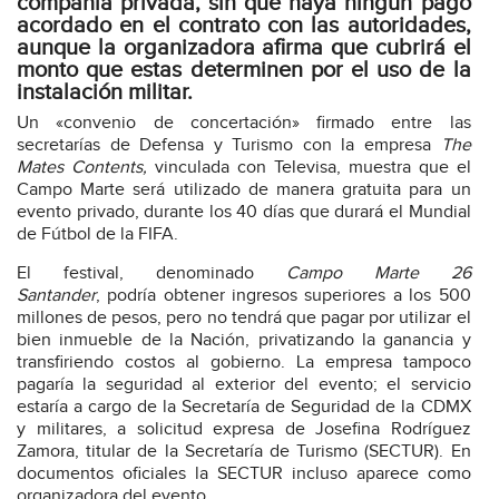
compañía privada, sin que haya ningún pago
acordado en el contrato con las autoridades,
aunque la organizadora afirma que cubrirá el
monto que estas determinen por el uso de la
instalación militar.
Un «convenio de concertación» firmado entre las
secretarías de Defensa y Turismo con la empresa
The
Mates Contents,
vinculada con Televisa, muestra que el
Campo Marte será utilizado de manera gratuita para un
evento privado, durante los 40 días que durará el Mundial
de Fútbol de la FIFA.
El festival, denominado
Campo Marte 26
Santander
, podría obtener ingresos superiores a los 500
millones de pesos, pero no tendrá que pagar por utilizar el
bien inmueble de la Nación, privatizando la ganancia y
transfiriendo costos al gobierno. La empresa tampoco
pagaría la seguridad al exterior del evento; el servicio
estaría a cargo de la Secretaría de Seguridad de la CDMX
y militares, a solicitud expresa de Josefina Rodríguez
Zamora, titular de la Secretaría de Turismo (SECTUR). En
documentos oficiales la SECTUR incluso aparece como
organizadora del evento.