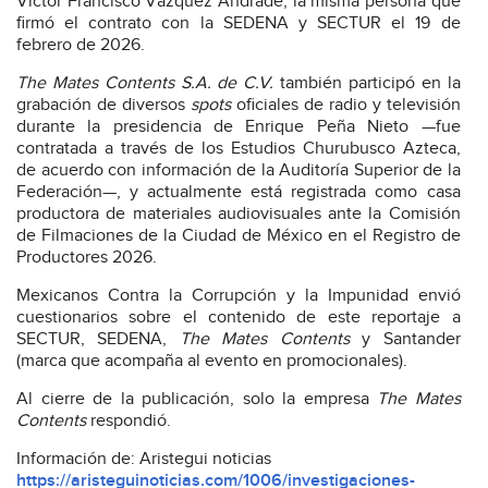
Víctor Francisco Vázquez Andrade, la misma persona que
firmó el contrato con la SEDENA y SECTUR el 19 de
febrero de 2026.
The Mates Contents S.A. de C.V.
también participó en la
grabación de diversos
spots
oficiales de radio y televisión
durante la presidencia de Enrique Peña Nieto —fue
contratada a través de los Estudios Churubusco Azteca,
de acuerdo con información de la Auditoría Superior de la
Federación—, y actualmente está registrada como casa
productora de materiales audiovisuales ante la Comisión
de Filmaciones de la Ciudad de México en el Registro de
Productores 2026.
Mexicanos Contra la Corrupción y la Impunidad envió
cuestionarios sobre el contenido de este reportaje a
SECTUR, SEDENA,
The Mates Contents
y Santander
(marca que acompaña al evento en promocionales).
Al cierre de la publicación, solo la empresa
The Mates
Contents
respondió.
Información de: Aristegui noticias
https://aristeguinoticias.com/1006/investigaciones-