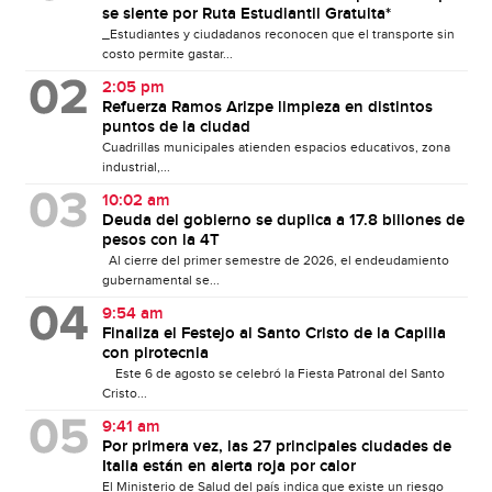
se siente por Ruta Estudiantil Gratuita*
_Estudiantes y ciudadanos reconocen que el transporte sin
costo permite gastar...
2:05 pm
Refuerza Ramos Arizpe limpieza en distintos
puntos de la ciudad
Cuadrillas municipales atienden espacios educativos, zona
industrial,...
10:02 am
Deuda del gobierno se duplica a 17.8 billones de
pesos con la 4T
Al cierre del primer semestre de 2026, el endeudamiento
gubernamental se...
9:54 am
Finaliza el Festejo al Santo Cristo de la Capilla
con pirotecnia
Este 6 de agosto se celebró la Fiesta Patronal del Santo
Cristo...
9:41 am
Por primera vez, las 27 principales ciudades de
Italia están en alerta roja por calor
El Ministerio de Salud del país indica que existe un riesgo