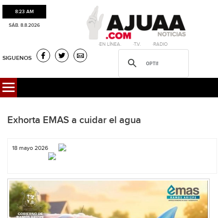
8:23 AM
SÁB. 8.8.2026
·EN LÍNEA. ·T.V. ·RADIO
SIGUENOS
Exhorta EMAS a cuidar el agua
18 mayo 2026