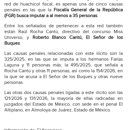
red de huachicol fiscal, es apenas una de cinco causas
penales en las que la
Fiscalía General de la República
(FGR) busca imputar a al menos a 35 personas
.
Entre los señalados de pertenecer a esta red también
están Raúl Rocha Cantú, directivo del concurso Miss
Universo, y
Roberto Blanco Cantú, El Señor de los
Buques
.
Las causas penales relacionadas con este ilícito son la
325/2025, en las que se imputa a los hermanos Farías
Laguna y 11 personas más; la 495/2025, que señala a
Rocha Cantú y otras 11 personas, así como la 154/2026, en
la que se acusa a El Señor de los Buques y otras nueve
personas.
Las otras dos causas penales ligadas a este ilícito son las
121/2026 y 131/2026, la mayoría de ellas radicadas en
juzgados del Estado de México, con sede en el penal El
Altiplano, en Almoloya de Juárez, Estado de México.