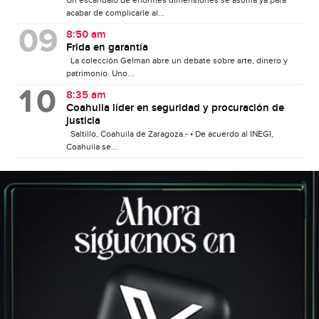
acabar de complicarle al...
8:50 am
Frida en garantía
La colección Gelman abre un debate sobre arte, dinero y
patrimonio. Uno...
8:35 am
Coahuila líder en seguridad y procuración de
justicia
Saltillo, Coahuila de Zaragoza.- • De acuerdo al INEGI,
Coahuila se...