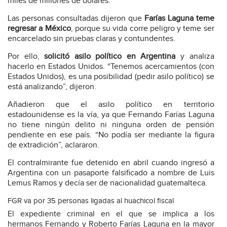
miles de millones de dólares.
Las personas consultadas dijeron que
Farías Laguna teme
regresar a México
, porque su vida corre peligro y teme ser
encarcelado sin pruebas claras y contundentes.
Por ello,
solicitó asilo político en Argentina
y analiza
hacerlo en Estados Unidos. “Tenemos acercamientos (con
Estados Unidos), es una posibilidad (pedir asilo político) se
está analizando”, dijeron.
Añadieron que el asilo político en territorio
estadounidense es la vía, ya que Fernando Farías Laguna
no tiene ningún delito ni ninguna orden de pensión
pendiente en ese país. “No podía ser mediante la figura
de extradición”, aclararon.
El contralmirante fue detenido en abril cuando ingresó a
Argentina con un pasaporte falsificado a nombre de Luis
Lemus Ramos y decía ser de nacionalidad guatemalteca.
FGR va por 35 personas ligadas al huachicol fiscal
El expediente criminal en el que se implica a los
hermanos Fernando y Roberto Farías Laguna en la mayor