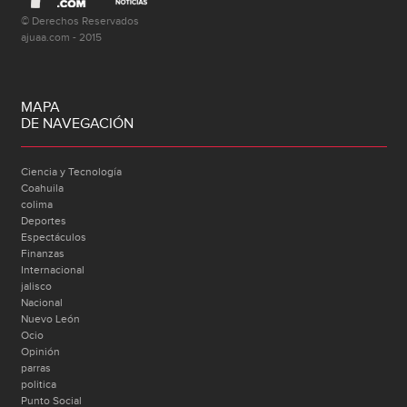
© Derechos Reservados
ajuaa.com - 2015
MAPA
DE NAVEGACIÓN
Ciencia y Tecnología
Coahuila
colima
Deportes
Espectáculos
Finanzas
Internacional
jalisco
Nacional
Nuevo León
Ocio
Opinión
parras
politica
Punto Social