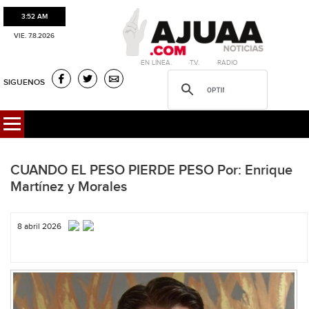
3:52 AM
VIE. 7.8.2026
·EN LÍNEA. ·T.V. ·RADIO
SIGUENOS
CUANDO EL PESO PIERDE PESO Por: Enrique
Martínez y Morales
8 abril 2026