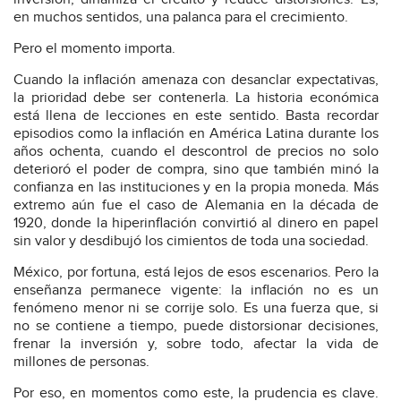
en muchos sentidos, una palanca para el crecimiento.
Pero el momento importa.
Cuando la inflación amenaza con desanclar expectativas,
la prioridad debe ser contenerla. La historia económica
está llena de lecciones en este sentido. Basta recordar
episodios como la inflación en América Latina durante los
años ochenta, cuando el descontrol de precios no solo
deterioró el poder de compra, sino que también minó la
confianza en las instituciones y en la propia moneda. Más
extremo aún fue el caso de Alemania en la década de
1920, donde la hiperinflación convirtió al dinero en papel
sin valor y desdibujó los cimientos de toda una sociedad.
México, por fortuna, está lejos de esos escenarios. Pero la
enseñanza permanece vigente: la inflación no es un
fenómeno menor ni se corrije solo. Es una fuerza que, si
no se contiene a tiempo, puede distorsionar decisiones,
frenar la inversión y, sobre todo, afectar la vida de
millones de personas.
Por eso, en momentos como este, la prudencia es clave.