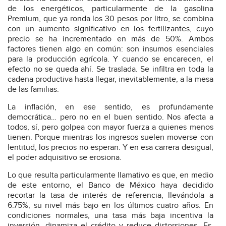
de los energéticos, particularmente de la gasolina
Premium, que ya ronda los 30 pesos por litro, se combina
con un aumento significativo en los fertilizantes, cuyo
precio se ha incrementado en más de 50%. Ambos
factores tienen algo en común: son insumos esenciales
para la producción agrícola. Y cuando se encarecen, el
efecto no se queda ahí. Se traslada. Se infiltra en toda la
cadena productiva hasta llegar, inevitablemente, a la mesa
de las familias.
La inflación, en ese sentido, es profundamente
democrática… pero no en el buen sentido. Nos afecta a
todos, sí, pero golpea con mayor fuerza a quienes menos
tienen. Porque mientras los ingresos suelen moverse con
lentitud, los precios no esperan. Y en esa carrera desigual,
el poder adquisitivo se erosiona.
Lo que resulta particularmente llamativo es que, en medio
de este entorno, el Banco de México haya decidido
recortar la tasa de interés de referencia, llevándola a
6.75%, su nivel más bajo en los últimos cuatro años. En
condiciones normales, una tasa más baja incentiva la
inversión, dinamiza el crédito y reduce distorsiones. Es,