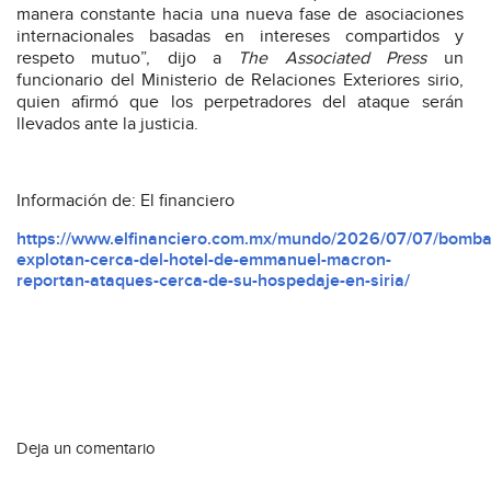
manera constante hacia una nueva fase de asociaciones
internacionales basadas en intereses compartidos y
respeto mutuo”, dijo a
The Associated Press
un
funcionario del Ministerio de Relaciones Exteriores sirio,
quien afirmó que los perpetradores del ataque serán
llevados ante la justicia.
Información de: El financiero
https://www.elfinanciero.com.mx/mundo/2026/07/07/bomba
explotan-cerca-del-hotel-de-emmanuel-macron-
reportan-ataques-cerca-de-su-hospedaje-en-siria/
Deja un comentario