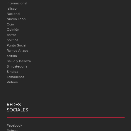
Internacional
jalisco
Nacional
Nuevo León
Ocio
Opinión
parras
politica
Punto Social
Ramos Arizpe
saltillo
Salud y Belleza
Sin categoría
Sinaloa
Tamaulipas
Videos
REDES
SOCIALES
Facebook
Twitter