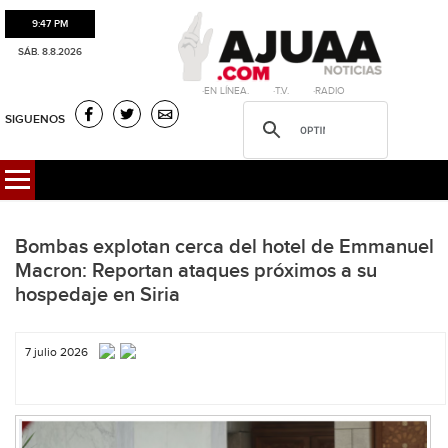
9:47 PM
SÁB. 8.8.2026
·EN LÍNEA. ·T.V. ·RADIO
SIGUENOS
Bombas explotan cerca del hotel de Emmanuel
Macron: Reportan ataques próximos a su
hospedaje en Siria
7 julio 2026