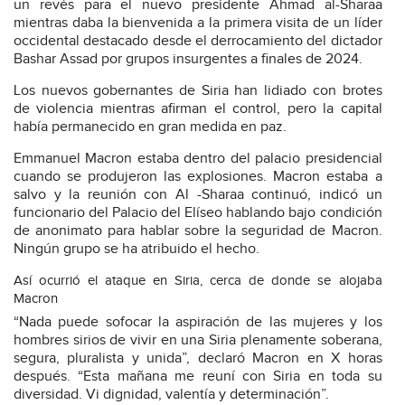
un revés para el nuevo presidente Ahmad al-Sharaa
mientras daba la bienvenida a la primera visita de un líder
occidental destacado desde el derrocamiento del dictador
Bashar Assad por grupos insurgentes a finales de 2024.
Los nuevos gobernantes de Siria han lidiado con brotes
de violencia mientras afirman el control, pero la capital
había permanecido en gran medida en paz.
Emmanuel Macron estaba dentro del palacio presidencial
cuando se produjeron las explosiones. Macron estaba a
salvo y la reunión con Al -Sharaa continuó, indicó un
funcionario del Palacio del Elíseo hablando bajo condición
de anonimato para hablar sobre la seguridad de Macron.
Ningún grupo se ha atribuido el hecho.
Así ocurrió el ataque en Siria, cerca de donde se alojaba
Macron
“Nada puede sofocar la aspiración de las mujeres y los
hombres sirios de vivir en una Siria plenamente soberana,
segura, pluralista y unida”, declaró Macron en X horas
después. “Esta mañana me reuní con Siria en toda su
diversidad. Vi dignidad, valentía y determinación”.