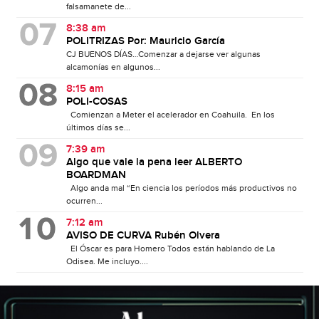
falsamanete de...
8:38 am
POLITRIZAS Por: Mauricio García
CJ BUENOS DÍAS…Comenzar a dejarse ver algunas
alcamonías en algunos...
8:15 am
POLI-COSAS
Comienzan a Meter el acelerador en Coahuila. En los
últimos días se...
7:39 am
Algo que vale la pena leer ALBERTO
BOARDMAN
Algo anda mal “En ciencia los períodos más productivos no
ocurren...
7:12 am
AVISO DE CURVA Rubén Olvera
El Óscar es para Homero Todos están hablando de La
Odisea. Me incluyo....