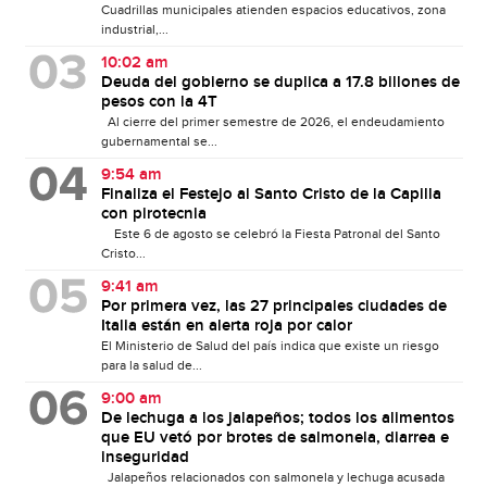
Cuadrillas municipales atienden espacios educativos, zona
industrial,...
10:02 am
Deuda del gobierno se duplica a 17.8 billones de
pesos con la 4T
Al cierre del primer semestre de 2026, el endeudamiento
gubernamental se...
9:54 am
Finaliza el Festejo al Santo Cristo de la Capilla
con pirotecnia
Este 6 de agosto se celebró la Fiesta Patronal del Santo
Cristo...
9:41 am
Por primera vez, las 27 principales ciudades de
Italia están en alerta roja por calor
El Ministerio de Salud del país indica que existe un riesgo
para la salud de...
9:00 am
De lechuga a los jalapeños; todos los alimentos
que EU vetó por brotes de salmonela, diarrea e
inseguridad
Jalapeños relacionados con salmonela y lechuga acusada