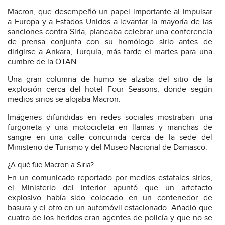
Macron, que desempeñó un papel importante al impulsar
a Europa y a Estados Unidos a levantar la mayoría de las
sanciones contra Siria, planeaba celebrar una conferencia
de prensa conjunta con su homólogo sirio antes de
dirigirse a Ankara, Turquía, más tarde el martes para una
cumbre de la OTAN.
Una gran columna de humo se alzaba del sitio de la
explosión cerca del hotel Four Seasons, donde según
medios sirios se alojaba Macron.
Imágenes difundidas en redes sociales mostraban una
furgoneta y una motocicleta en llamas y manchas de
sangre en una calle concurrida cerca de la sede del
Ministerio de Turismo y del Museo Nacional de Damasco.
¿A qué fue Macron a Siria?
En un comunicado reportado por medios estatales sirios,
el Ministerio del Interior apuntó que un artefacto
explosivo había sido colocado en un contenedor de
basura y el otro en un automóvil estacionado. Añadió que
cuatro de los heridos eran agentes de policía y que no se