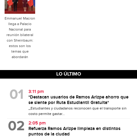
Emmanuel Macron
llega a Palacio
Nacional para
reunión bilateral
con Sheinbaum:
estos son los
temas que
abordarán
LO ÚLTIMO
3:11 pm
*Destacan usuarios de Ramos Arizpe ahorro que
se siente por Ruta Estudiantil Gratuita*
_Estudiantes y ciudadanos reconocen que el transporte sin
costo permite gastar...
2:05 pm
Refuerza Ramos Arizpe limpieza en distintos
puntos de la ciudad