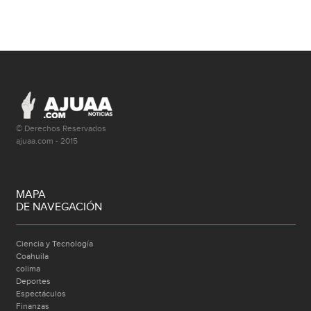
© Derechos Reservados
ajuaa.com - 2015
MAPA
DE NAVEGACIÓN
Ciencia y Tecnología
Coahuila
colima
Deportes
Espectáculos
Finanzas