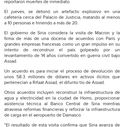
reportaron muertes de inmediato.
El jueves, se detonó un artefacto explosivo en una
cafetería cerca del Palacio de Justicia, matando al menos
a 10 personas e hiriendo a más de 20.
El gobierno de Siria considera la visita de Macron y la
firma de más de una docena de acuerdos con París y
grandes empresas francesas como un gran impulso en su
intento de reconstruir el país golpeado por un
levantamiento de 14 años convertido en guerra civil bajo
Assad.
Un acuerdo es para iniciar el proceso de devolución de
unos 58.3 millones de dólares en activos ilícitos que
pertenecían a Rifaat Assad, el difunto tío de Assad.
Otros acuerdos incluyen reconstruir la infraestructura de
agua y electricidad en la ciudad de Homs, proporcionar
asistencia técnica al Banco Central de Siria mientras
atraviesa reformas financieras y reforzar la infraestructura
de carga en el aeropuerto de Damasco.
“El resultado de esta visita confirma que Siria avanza de