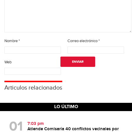
Nombre
*
Correo electrónico
*
Web
Articulos relacionados
LO ÚLTIMO
7:03 pm
Atiende Comisaría 40 conflictos vecinales por