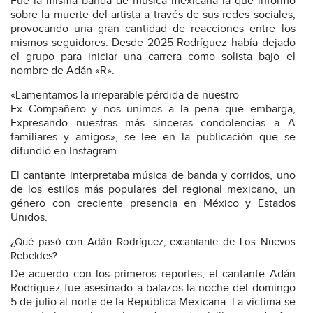
Fue la misma banda de música mexicana la que informó
sobre la muerte del artista a través de sus redes sociales,
provocando una gran cantidad de reacciones entre los
mismos seguidores. Desde 2025 Rodríguez había dejado
el grupo para iniciar una carrera como solista bajo el
nombre de Adán «R».
«Lamentamos la irreparable pérdida de nuestro
Ex Compañero y nos unimos a la pena que embarga,
Expresando nuestras más sinceras condolencias a A
familiares y amigos», se lee en la publicación que se
difundió en Instagram.
El cantante interpretaba música de banda y corridos, uno
de los estilos más populares del regional mexicano, un
género con creciente presencia en México y Estados
Unidos.
¿Qué pasó con Adán Rodríguez, excantante de Los Nuevos
Rebeldes?
De acuerdo con los primeros reportes, el cantante Adán
Rodríguez fue asesinado a balazos la noche del domingo
5 de julio al norte de la República Mexicana. La víctima se