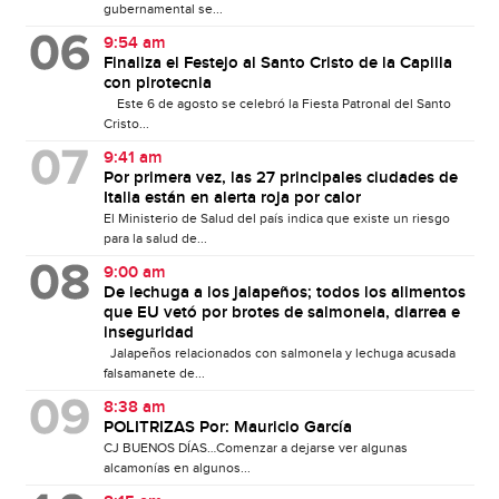
gubernamental se...
9:54 am
Finaliza el Festejo al Santo Cristo de la Capilla
con pirotecnia
Este 6 de agosto se celebró la Fiesta Patronal del Santo
Cristo...
9:41 am
Por primera vez, las 27 principales ciudades de
Italia están en alerta roja por calor
El Ministerio de Salud del país indica que existe un riesgo
para la salud de...
9:00 am
De lechuga a los jalapeños; todos los alimentos
que EU vetó por brotes de salmonela, diarrea e
inseguridad
Jalapeños relacionados con salmonela y lechuga acusada
falsamanete de...
8:38 am
POLITRIZAS Por: Mauricio García
CJ BUENOS DÍAS…Comenzar a dejarse ver algunas
alcamonías en algunos...