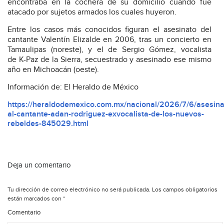
encontraba en la cochera de su domicilio cuando fue
atacado por sujetos armados los cuales huyeron.
Entre los casos más conocidos figuran el asesinato del
cantante Valentín Elizalde en 2006, tras un concierto en
Tamaulipas (noreste), y el de Sergio Gómez, vocalista
de K-Paz de la Sierra, secuestrado y asesinado ese mismo
año en Michoacán (oeste).
Información de: El Heraldo de México
https://heraldodemexico.com.mx/nacional/2026/7/6/asesina
al-cantante-adan-rodriguez-exvocalista-de-los-nuevos-
rebeldes-845029.html
Deja un comentario
Tu dirección de correo electrónico no será publicada.
Los campos obligatorios
están marcados con
*
Comentario