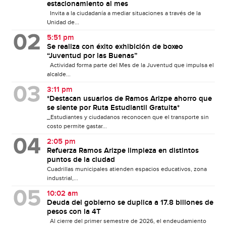
estacionamiento al mes
Invita a la ciudadanía a mediar situaciones a través de la
Unidad de...
5:51 pm
Se realiza con éxito exhibición de boxeo
“Juventud por las Buenas”
Actividad forma parte del Mes de la Juventud que impulsa el
alcalde...
3:11 pm
*Destacan usuarios de Ramos Arizpe ahorro que
se siente por Ruta Estudiantil Gratuita*
_Estudiantes y ciudadanos reconocen que el transporte sin
costo permite gastar...
2:05 pm
Refuerza Ramos Arizpe limpieza en distintos
puntos de la ciudad
Cuadrillas municipales atienden espacios educativos, zona
industrial,...
10:02 am
Deuda del gobierno se duplica a 17.8 billones de
pesos con la 4T
Al cierre del primer semestre de 2026, el endeudamiento