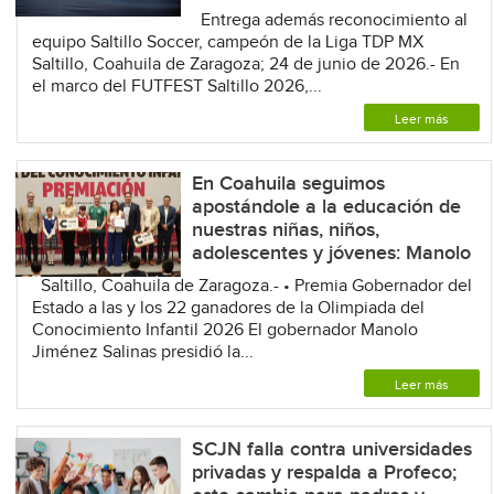
Entrega además reconocimiento al
equipo Saltillo Soccer, campeón de la Liga TDP MX
Saltillo, Coahuila de Zaragoza; 24 de junio de 2026.- En
el marco del FUTFEST Saltillo 2026,...
Leer más
En Coahuila seguimos
apostándole a la educación de
nuestras niñas, niños,
adolescentes y jóvenes: Manolo
Saltillo, Coahuila de Zaragoza.- • Premia Gobernador del
Estado a las y los 22 ganadores de la Olimpiada del
Conocimiento Infantil 2026 El gobernador Manolo
Jiménez Salinas presidió la...
Leer más
SCJN falla contra universidades
privadas y respalda a Profeco;