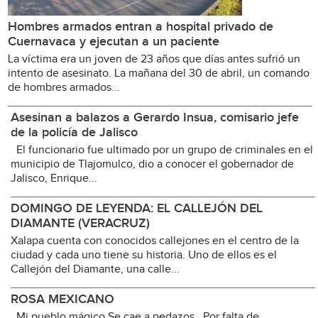
Hombres armados entran a hospital privado de
Cuernavaca y ejecutan a un paciente
La víctima era un joven de 23 años que días antes sufrió un
intento de asesinato. La mañana del 30 de abril, un comando
de hombres armados...
Asesinan a balazos a Gerardo Insua, comisario jefe
de la policía de Jalisco
El funcionario fue ultimado por un grupo de criminales en el
municipio de Tlajomulco, dio a conocer el gobernador de
Jalisco, Enrique...
DOMINGO DE LEYENDA: EL CALLEJÓN DEL
DIAMANTE (VERACRUZ)
Xalapa cuenta con conocidos callejones en el centro de la
ciudad y cada uno tiene su historia. Uno de ellos es el
Callejón del Diamante, una calle...
ROSA MEXICANO
Mi pueblo mágico Se cae a pedazos Por falta de