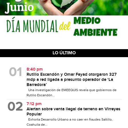
LO ÚLTIMO
8:40 pm
Rutilio Escandón y Omar Fayad otorgaron 327
mdp a red ligada a presunto operador de ‘La
Barredora’
Una investigación de EMEEQUIS revela que gobiernos de
Rutilio Escandón...
7:12 pm
Alertan sobre venta ilegal de terreno en Virreyes
Popular
Exhorta Desarrollo Urbano a no caer en fraudes Saltillo,
Coahuila de...