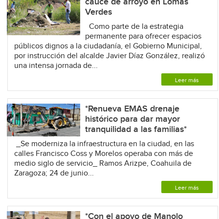
cauce de arroyo en Lomas
Verdes
Como parte de la estrategia
permanente para ofrecer espacios
públicos dignos a la ciudadanía, el Gobierno Municipal,
por instrucción del alcalde Javier Díaz González, realizó
una intensa jornada de...
Leer más
*Renueva EMAS drenaje
histórico para dar mayor
tranquilidad a las familias*
_Se moderniza la infraestructura en la ciudad, en las
calles Francisco Coss y Morelos operaba con más de
medio siglo de servicio_ Ramos Arizpe, Coahuila de
Zaragoza; 24 de junio...
Leer más
*Con el apoyo de Manolo