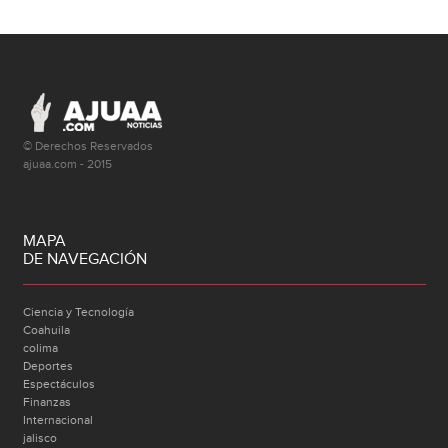
© Derechos Reservados
ajuaa.com - 2015
MAPA
DE NAVEGACIÓN
Ciencia y Tecnología
Coahuila
colima
Deportes
Espectáculos
Finanzas
Internacional
jalisco