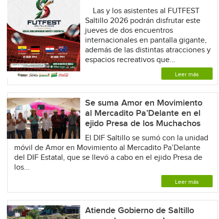
Las y los asistentes al FUTFEST
Saltillo 2026 podrán disfrutar este
jueves de dos encuentros
internacionales en pantalla gigante,
además de las distintas atracciones y
espacios recreativos que...
Leer más
Se suma Amor en Movimiento
al Mercadito Pa’Delante en el
ejido Presa de los Muchachos
El DIF Saltillo se sumó con la unidad
móvil de Amor en Movimiento al Mercadito Pa’Delante
del DIF Estatal, que se llevó a cabo en el ejido Presa de
los...
Leer más
Atiende Gobierno de Saltillo