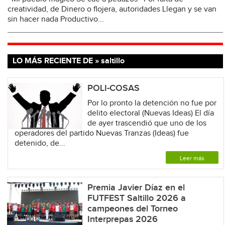
creatividad, de Dinero o flojera, autoridades Llegan y se van
sin hacer nada Productivo...
LO MÁS RECIENTE DE » saltillo
POLI-COSAS
Por lo pronto la detención no fue por
delito electoral (Nuevas Ideas) El día
de ayer trascendió que uno de los
operadores del partido Nuevas Tranzas (Ideas) fue
detenido, de...
Leer más
Premia Javier Díaz en el
FUTFEST Saltillo 2026 a
campeones del Torneo
Interprepas 2026