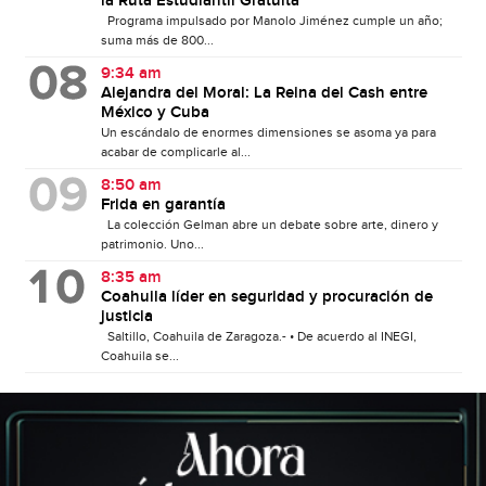
la Ruta Estudiantil Gratuita
Programa impulsado por Manolo Jiménez cumple un año;
suma más de 800...
9:34 am
Alejandra del Moral: La Reina del Cash entre
México y Cuba
Un escándalo de enormes dimensiones se asoma ya para
acabar de complicarle al...
8:50 am
Frida en garantía
La colección Gelman abre un debate sobre arte, dinero y
patrimonio. Uno...
8:35 am
Coahuila líder en seguridad y procuración de
justicia
Saltillo, Coahuila de Zaragoza.- • De acuerdo al INEGI,
Coahuila se...