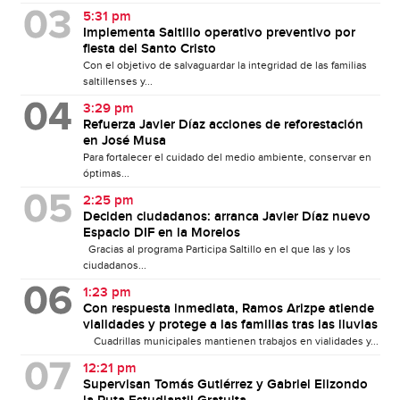
5:31 pm
Implementa Saltillo operativo preventivo por
fiesta del Santo Cristo
Con el objetivo de salvaguardar la integridad de las familias
saltillenses y...
3:29 pm
Refuerza Javier Díaz acciones de reforestación
en José Musa
Para fortalecer el cuidado del medio ambiente, conservar en
óptimas...
2:25 pm
Deciden ciudadanos: arranca Javier Díaz nuevo
Espacio DIF en la Morelos
Gracias al programa Participa Saltillo en el que las y los
ciudadanos...
1:23 pm
Con respuesta inmediata, Ramos Arizpe atiende
vialidades y protege a las familias tras las lluvias
Cuadrillas municipales mantienen trabajos en vialidades y...
12:21 pm
Supervisan Tomás Gutiérrez y Gabriel Elizondo