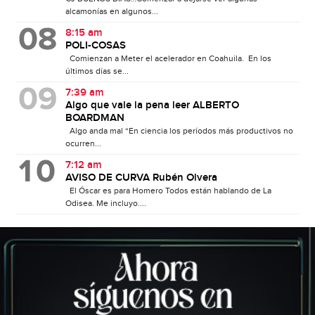
alcamonías en algunos...
8:15 am
POLI-COSAS
Comienzan a Meter el acelerador en Coahuila. En los
últimos días se...
7:39 am
Algo que vale la pena leer ALBERTO
BOARDMAN
Algo anda mal “En ciencia los períodos más productivos no
ocurren...
7:12 am
AVISO DE CURVA Rubén Olvera
El Óscar es para Homero Todos están hablando de La
Odisea. Me incluyo....