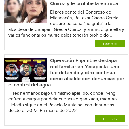
Quiroz y le prohíbe la entrada
El presidente del Congreso de
Michoacán, Baltazar Gaona García,
declaró persona “no grata” a la
alcaldesa de Uruapan, Grecia Quiroz, y anunció que ella y
varios funcionarios municipales tendrán prohibido...
Leer más
Operación Enjambre destapa
red familiar en Yecapixtla: uno
fue detenido y otro continúa
como alcalde con denuncias por
el control del agua
Tres hermanos bajo un mismo apellido, donde Irving
enfrenta cargos por delincuencia organizada, mientras
Heladio sigue en el Palacio Municipal con denuncias
desde el 2022. En marzo de 2022,...
Leer más