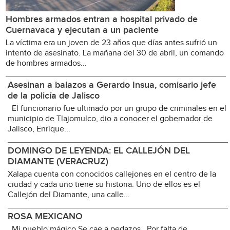
Hombres armados entran a hospital privado de
Cuernavaca y ejecutan a un paciente
La víctima era un joven de 23 años que días antes sufrió un
intento de asesinato. La mañana del 30 de abril, un comando
de hombres armados...
Asesinan a balazos a Gerardo Insua, comisario jefe
de la policía de Jalisco
El funcionario fue ultimado por un grupo de criminales en el
municipio de Tlajomulco, dio a conocer el gobernador de
Jalisco, Enrique...
DOMINGO DE LEYENDA: EL CALLEJÓN DEL
DIAMANTE (VERACRUZ)
Xalapa cuenta con conocidos callejones en el centro de la
ciudad y cada uno tiene su historia. Uno de ellos es el
Callejón del Diamante, una calle...
ROSA MEXICANO
Mi pueblo mágico Se cae a pedazos Por falta de