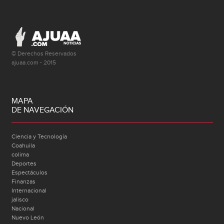
© Derechos Reservados
ajuaa.com - 2015
MAPA
DE NAVEGACIÓN
Ciencia y Tecnología
Coahuila
colima
Deportes
Espectáculos
Finanzas
Internacional
jalisco
Nacional
Nuevo León