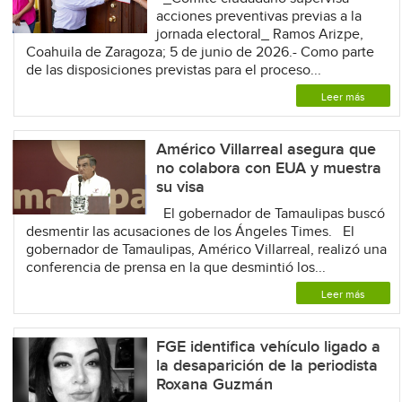
acciones preventivas previas a la
jornada electoral_ Ramos Arizpe,
Coahuila de Zaragoza; 5 de junio de 2026.- Como parte
de las disposiciones previstas para el proceso...
Leer más
Américo Villarreal asegura que
no colabora con EUA y muestra
su visa
El gobernador de Tamaulipas buscó
desmentir las acusaciones de los Ángeles Times. El
gobernador de Tamaulipas, Américo Villarreal, realizó una
conferencia de prensa en la que desmintió los...
Leer más
FGE identifica vehículo ligado a
la desaparición de la periodista
Roxana Guzmán