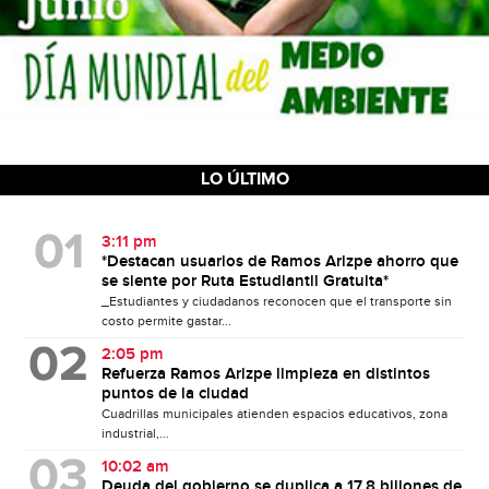
LO ÚLTIMO
3:11 pm
*Destacan usuarios de Ramos Arizpe ahorro que
se siente por Ruta Estudiantil Gratuita*
_Estudiantes y ciudadanos reconocen que el transporte sin
costo permite gastar...
2:05 pm
Refuerza Ramos Arizpe limpieza en distintos
puntos de la ciudad
Cuadrillas municipales atienden espacios educativos, zona
industrial,...
10:02 am
Deuda del gobierno se duplica a 17.8 billones de