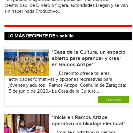
creatividad, de Dinero o flojera, autoridades Llegan y se van
sin hacer nada Productivo...
LO MÁS RECIENTE DE » saltillo
*Casa de la Cultura, un espacio
abierto para aprender y crear
en Ramos Arizpe*
_El recinto ofrece talleres,
actividades formativas y opciones recreativas para
jóvenes y adultos_ Ramos Arizpe, Coahuila de Zaragoza;
5 de junio de 2026.- La Casa de la Cultura...
Leer más
*Inicia en Ramos Arizpe
operativo de blindaje electoral*
_Comité ciudadano supervisa