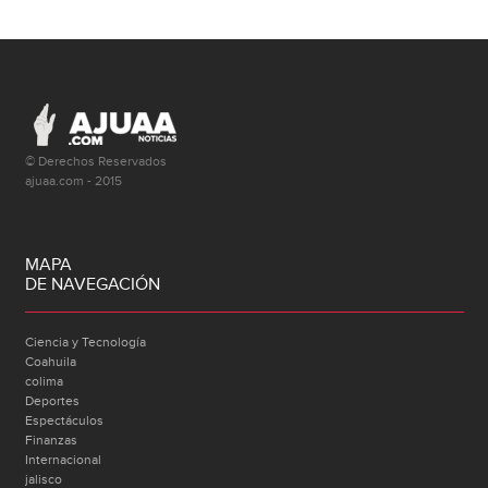
© Derechos Reservados
ajuaa.com - 2015
MAPA
DE NAVEGACIÓN
Ciencia y Tecnología
Coahuila
colima
Deportes
Espectáculos
Finanzas
Internacional
jalisco