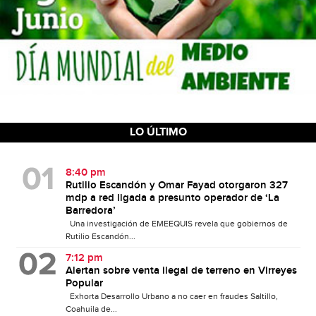
LO ÚLTIMO
8:40 pm
Rutilio Escandón y Omar Fayad otorgaron 327
mdp a red ligada a presunto operador de ‘La
Barredora’
Una investigación de EMEEQUIS revela que gobiernos de
Rutilio Escandón...
7:12 pm
Alertan sobre venta ilegal de terreno en Virreyes
Popular
Exhorta Desarrollo Urbano a no caer en fraudes Saltillo,
Coahuila de...