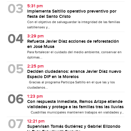
5:31 pm
Implementa Saltillo operativo preventivo por
fiesta del Santo Cristo
Con el objetivo de salvaguardar la integridad de las familias
saltillenses y...
3:29 pm
Refuerza Javier Díaz acciones de reforestación
en José Musa
Para fortalecer el cuidado del medio ambiente, conservar en
óptimas...
2:25 pm
Deciden ciudadanos: arranca Javier Díaz nuevo
Espacio DIF en la Morelos
Gracias al programa Participa Saltillo en el que las y los
ciudadanos...
1:23 pm
Con respuesta inmediata, Ramos Arizpe atiende
vialidades y protege a las familias tras las lluvias
Cuadrillas municipales mantienen trabajos en vialidades y...
12:21 pm
Supervisan Tomás Gutiérrez y Gabriel Elizondo