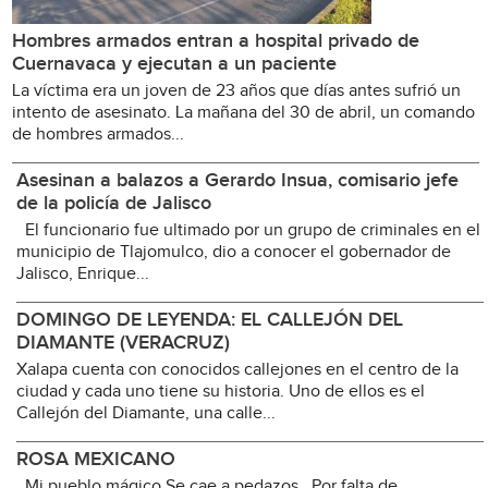
Hombres armados entran a hospital privado de
Cuernavaca y ejecutan a un paciente
La víctima era un joven de 23 años que días antes sufrió un
intento de asesinato. La mañana del 30 de abril, un comando
de hombres armados...
Asesinan a balazos a Gerardo Insua, comisario jefe
de la policía de Jalisco
El funcionario fue ultimado por un grupo de criminales en el
municipio de Tlajomulco, dio a conocer el gobernador de
Jalisco, Enrique...
DOMINGO DE LEYENDA: EL CALLEJÓN DEL
DIAMANTE (VERACRUZ)
Xalapa cuenta con conocidos callejones en el centro de la
ciudad y cada uno tiene su historia. Uno de ellos es el
Callejón del Diamante, una calle...
ROSA MEXICANO
Mi pueblo mágico Se cae a pedazos Por falta de