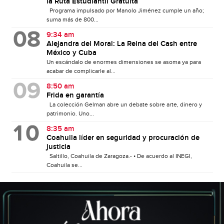
la Ruta Estudiantil Gratuita
Programa impulsado por Manolo Jiménez cumple un año;
suma más de 800...
9:34 am
Alejandra del Moral: La Reina del Cash entre
México y Cuba
Un escándalo de enormes dimensiones se asoma ya para
acabar de complicarle al...
8:50 am
Frida en garantía
La colección Gelman abre un debate sobre arte, dinero y
patrimonio. Uno...
8:35 am
Coahuila líder en seguridad y procuración de
justicia
Saltillo, Coahuila de Zaragoza.- • De acuerdo al INEGI,
Coahuila se...