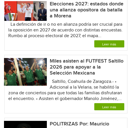
Elecciones 2027: estados donde
una alianza opositora da batalla
a Morena
La definición de ir o no en alianza podría ser crucial para
la oposición en 2027 de acuerdo con distintas encuestas.
Rumbo al proceso electoral de 2027, el mapa...
Leer más
Miles asisten al FUTFEST Saltillo
2026 para apoyar a la
Selección Mexicana
Saltillo, Coahuila de Zaragoza.- •
Adicional a la Velaria, se habilitó la
zona de conciertos para que todas las familias disfrutaran
el encuentro. • Asisten el gobernador Manolo Jiménez,...
Leer más
POLITRIZAS Por: Mauricio