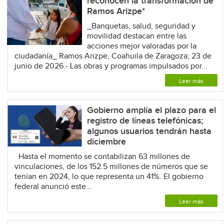
reconocen la transformación de
Ramos Arizpe*
_Banquetas, salud, seguridad y
movilidad destacan entre las
acciones mejor valoradas por la
ciudadanía_ Ramos Arizpe, Coahuila de Zaragoza; 23 de
junio de 2026.- Las obras y programas impulsados por...
Leer más
Gobierno amplía el plazo para el
registro de líneas telefónicas;
algunos usuarios tendrán hasta
diciembre
Hasta el momento se contabilizan 63 millones de
vinculaciones, de los 152.5 millones de números que se
tenían en 2024, lo que representa un 41%. El gobierno
federal anunció este...
Leer más