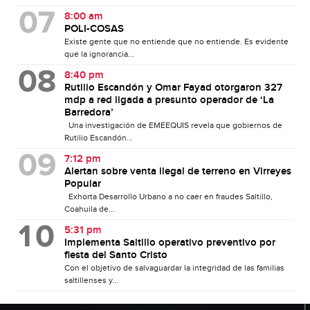
8:00 am
POLI-COSAS
Existe gente que no entiende que no entiende. Es evidente
que la ignorancia...
8:40 pm
Rutilio Escandón y Omar Fayad otorgaron 327
mdp a red ligada a presunto operador de ‘La
Barredora’
Una investigación de EMEEQUIS revela que gobiernos de
Rutilio Escandón...
7:12 pm
Alertan sobre venta ilegal de terreno en Virreyes
Popular
Exhorta Desarrollo Urbano a no caer en fraudes Saltillo,
Coahuila de...
5:31 pm
Implementa Saltillo operativo preventivo por
fiesta del Santo Cristo
Con el objetivo de salvaguardar la integridad de las familias
saltillenses y...