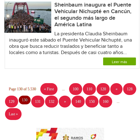
Sheinbaum inaugura el Puente
Vehicular Nichupté en Cancún,
el segundo más largo de
América Latina
La presidenta Claudia Sheinbaum
inauguró este sábado el Puente Vehicular Nichupté, una
obra que busca reducir traslados y beneficiar tanto a
locales como a turistas. Después de casi cuatro años...
Leer más
Page 130 of 5.530
« First
...
100
110
120
«
128
130
129
131
132
»
140
150
160
...
Last »