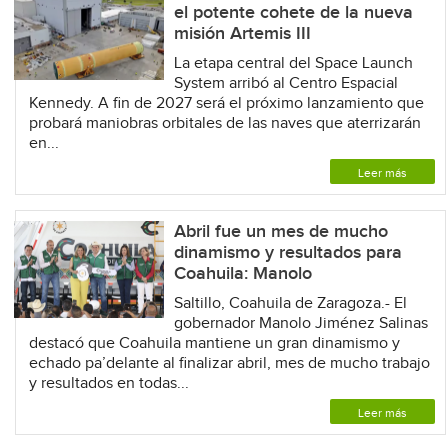
el potente cohete de la nueva
misión Artemis III
La etapa central del Space Launch
System arribó al Centro Espacial
Kennedy. A fin de 2027 será el próximo lanzamiento que
probará maniobras orbitales de las naves que aterrizarán
en...
Leer más
Abril fue un mes de mucho
dinamismo y resultados para
Coahuila: Manolo
Saltillo, Coahuila de Zaragoza.- El
gobernador Manolo Jiménez Salinas
destacó que Coahuila mantiene un gran dinamismo y
echado pa’delante al finalizar abril, mes de mucho trabajo
y resultados en todas...
Leer más