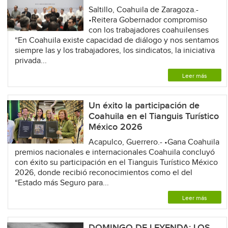
Saltillo, Coahuila de Zaragoza.-
•Reitera Gobernador compromiso
con los trabajadores coahuilenses
“En Coahuila existe capacidad de diálogo y nos sentamos
siempre las y los trabajadores, los sindicatos, la iniciativa
privada...
Leer más
Un éxito la participación de
Coahuila en el Tianguis Turístico
México 2026
Acapulco, Guerrero.- •Gana Coahuila
premios nacionales e internacionales Coahuila concluyó
con éxito su participación en el Tianguis Turístico México
2026, donde recibió reconocimientos como el del
“Estado más Seguro para...
Leer más
DOMINGO DE LEYENDA: LOS