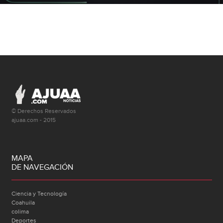
© Derechos Reservados
ajuaa.com - 2015
MAPA
DE NAVEGACIÓN
Ciencia y Tecnología
Coahuila
colima
Deportes