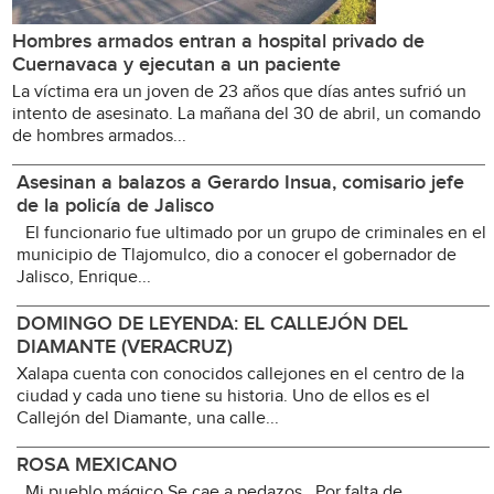
Hombres armados entran a hospital privado de
Cuernavaca y ejecutan a un paciente
La víctima era un joven de 23 años que días antes sufrió un
intento de asesinato. La mañana del 30 de abril, un comando
de hombres armados...
Asesinan a balazos a Gerardo Insua, comisario jefe
de la policía de Jalisco
El funcionario fue ultimado por un grupo de criminales en el
municipio de Tlajomulco, dio a conocer el gobernador de
Jalisco, Enrique...
DOMINGO DE LEYENDA: EL CALLEJÓN DEL
DIAMANTE (VERACRUZ)
Xalapa cuenta con conocidos callejones en el centro de la
ciudad y cada uno tiene su historia. Uno de ellos es el
Callejón del Diamante, una calle...
ROSA MEXICANO
Mi pueblo mágico Se cae a pedazos Por falta de