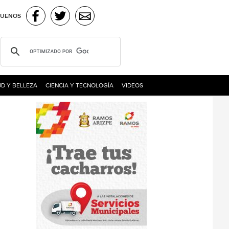
GUENOS
D Y BELLEZA
CIENCIA Y TECNOLOGÍA
VIDEOS