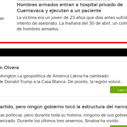
Hombres armados entran a hospital privado de
Cuernavaca y ejecutan a un paciente
La víctima era un joven de 23 años que días antes sufri
van
intento de asesinato. La mañana del 30 de abril, un c
de hombres armados...
n Olvera
shington La geopolítica de América Latina ha cambiado
e Donald Trump a la Casa Blanca. De pronto, la región volvió...
Leer 
rtido, pero ningún gobierno tocó la estructura del narc
as políticas, pero durante toda su historia, ninguno de sus gobie
anizado. Durante los últimos tres sexenios, Sinaloa ha vivido...