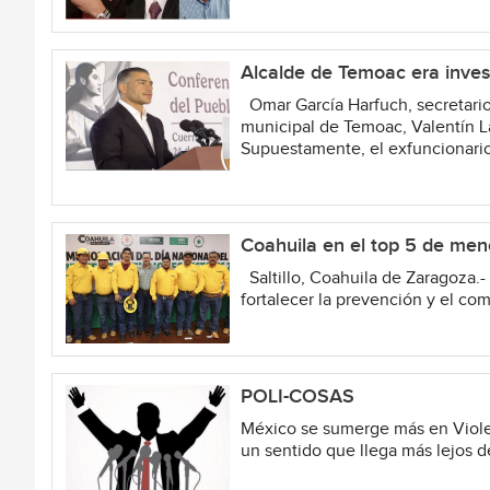
Alcalde de Temoac era inves
Omar García Harfuch, secretario
municipal de Temoac, Valentín La
Supuestamente, el exfuncionario,
Coahuila en el top 5 de meno
Saltillo, Coahuila de Zaragoza.-
fortalecer la prevención y el com
POLI-COSAS
México se sumerge más en Violenc
un sentido que llega más lejos de