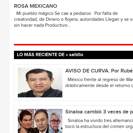
ROSA MEXICANO
Mi pueblo mágico Se cae a pedazos Por falta de
creatividad, de Dinero o flojera, autoridades Llegan y se 
sin hacer nada Productivo...
LO MÁS RECIENTE DE » saltillo
AVISO DE CURVA. Por Rubé
México frente al regreso de Wa
drásticamente desde el retorno d
Sinaloa cambió 3 veces de pa
Sinaloa ha vivido tres alternanci
tocó la estructura del crimen org