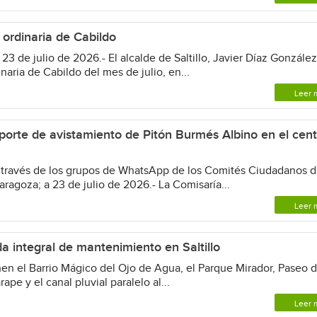
 ordinaria de Cabildo
3 de julio de 2026.- El alcalde de Saltillo, Javier Díaz González
aria de Cabildo del mes de julio, en...
Leer 
eporte de avistamiento de Pitón Burmés Albino en el cent
a través de los grupos de WhatsApp de los Comités Ciudadanos 
aragoza; a 23 de julio de 2026.- La Comisaría...
Leer 
da integral de mantenimiento en Saltillo
n el Barrio Mágico del Ojo de Agua, el Parque Mirador, Paseo d
rape y el canal pluvial paralelo al...
Leer 