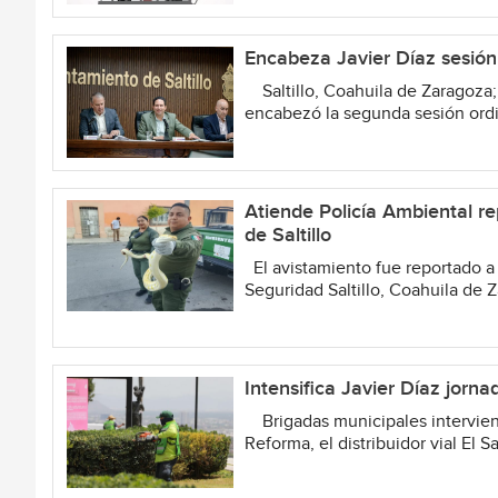
Encabeza Javier Díaz sesión
Saltillo, Coahuila de Zaragoza; 2
encabezó la segunda sesión ordin
Atiende Policía Ambiental r
de Saltillo
El avistamiento fue reportado 
Seguridad Saltillo, Coahuila de Z
Intensifica Javier Díaz jorna
Brigadas municipales interviene
Reforma, el distribuidor vial El Sa