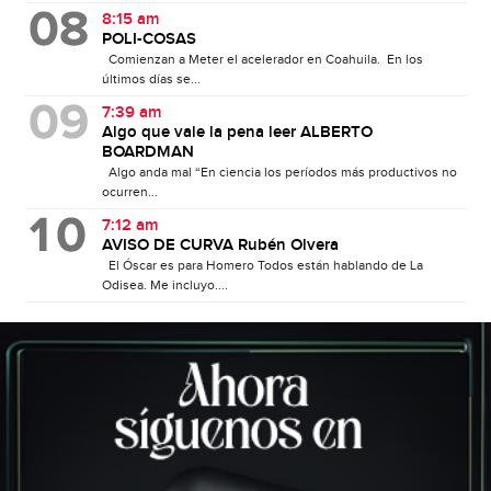
8:15 am
POLI-COSAS
Comienzan a Meter el acelerador en Coahuila. En los
últimos días se...
7:39 am
Algo que vale la pena leer ALBERTO
BOARDMAN
Algo anda mal “En ciencia los períodos más productivos no
ocurren...
7:12 am
AVISO DE CURVA Rubén Olvera
El Óscar es para Homero Todos están hablando de La
Odisea. Me incluyo....