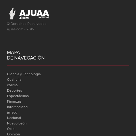
© Derechos Reservados
ajuaa.com - 2015
MAPA
DE NAVEGACIÓN
Ciencia y Tecnología
Coahuila
colima
Deportes
Espectáculos
Finanzas
Internacional
jalisco
Nacional
Nuevo León
Ocio
Opinión