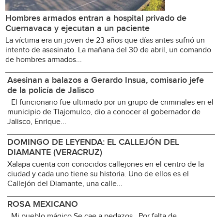
Hombres armados entran a hospital privado de
Cuernavaca y ejecutan a un paciente
La víctima era un joven de 23 años que días antes sufrió un
intento de asesinato. La mañana del 30 de abril, un comando
de hombres armados...
Asesinan a balazos a Gerardo Insua, comisario jefe
de la policía de Jalisco
El funcionario fue ultimado por un grupo de criminales en el
municipio de Tlajomulco, dio a conocer el gobernador de
Jalisco, Enrique...
DOMINGO DE LEYENDA: EL CALLEJÓN DEL
DIAMANTE (VERACRUZ)
Xalapa cuenta con conocidos callejones en el centro de la
ciudad y cada uno tiene su historia. Uno de ellos es el
Callejón del Diamante, una calle...
ROSA MEXICANO
Mi pueblo mágico Se cae a pedazos Por falta de