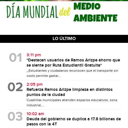
LO ÚLTIMO
3:11 pm
*Destacan usuarios de Ramos Arizpe ahorro que
se siente por Ruta Estudiantil Gratuita*
_Estudiantes y ciudadanos reconocen que el transporte sin
costo permite gastar...
2:05 pm
Refuerza Ramos Arizpe limpieza en distintos
puntos de la ciudad
Cuadrillas municipales atienden espacios educativos, zona
industrial,...
10:02 am
Deuda del gobierno se duplica a 17.8 billones de
pesos con la 4T