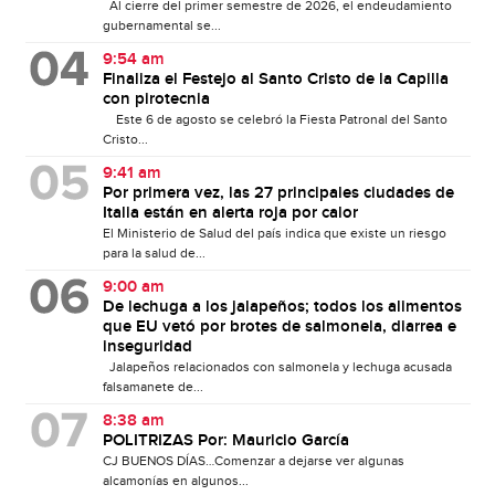
Al cierre del primer semestre de 2026, el endeudamiento
gubernamental se...
9:54 am
Finaliza el Festejo al Santo Cristo de la Capilla
con pirotecnia
Este 6 de agosto se celebró la Fiesta Patronal del Santo
Cristo...
9:41 am
Por primera vez, las 27 principales ciudades de
Italia están en alerta roja por calor
El Ministerio de Salud del país indica que existe un riesgo
para la salud de...
9:00 am
De lechuga a los jalapeños; todos los alimentos
que EU vetó por brotes de salmonela, diarrea e
inseguridad
Jalapeños relacionados con salmonela y lechuga acusada
falsamanete de...
8:38 am
POLITRIZAS Por: Mauricio García
CJ BUENOS DÍAS…Comenzar a dejarse ver algunas
alcamonías en algunos...