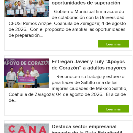
oportunidades de superación
Gobierno Municipal firma acuerdo
de colaboración con la Universidad
CEUSI Ramos Arizpe, Coahuila de Zaragoza; 4 de agosto
de 2026.- Con el propósito de ampliar las oportunidades
de preparación...
Leer más
Entregan Javier y Luly “Apoyos
de Corazón” a adultos mayores
Reconocen su trabajo y esfuerzo
para hacer de Saltillo una de las
mejores ciudades de México Saltillo,
Coahuila de Zaragoza; 04 de agosto de 2026.- El alcalde
de...
Leer más
Destaca sector empresarial
impacto de la Ruta Estudiantil