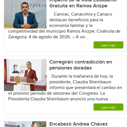
Gratuita en Ramos Arizpe
Canirac, Canacintra y Canaco
destacan beneficios para la
economía familiar y la
competitividad del municipio Ramos Arizpe, Coahuila de
Zaragoza; 4 de agosto de 2026. – A un...
Leer más
Corregirán contradicción en
pensiones doradas
Durante la mañanera de hoy, la
presidente, Claudia Sheinbaum
informó que presentará el cambio en
el próximo periodo de sesiones del Congreso. La
Presidenta Claudia Sheinbaum anunció una nueva...
Leer más
Encabezó Andrea Chávez