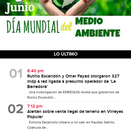
LO ÚLTIMO
8:40 pm
Rutilio Escandón y Omar Fayad otorgaron 327
mdp a red ligada a presunto operador de ‘La
Barredora’
Una investigación de EMEEQUIS revela que gobiernos de
Rutilio Escandón...
7:12 pm
Alertan sobre venta ilegal de terreno en Virreyes
Popular
Exhorta Desarrollo Urbano a no caer en fraudes Saltillo,
Coahuila de...