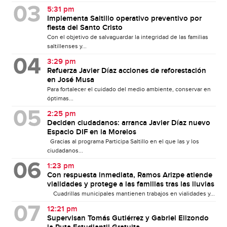
5:31 pm
Implementa Saltillo operativo preventivo por
fiesta del Santo Cristo
Con el objetivo de salvaguardar la integridad de las familias
saltillenses y...
3:29 pm
Refuerza Javier Díaz acciones de reforestación
en José Musa
Para fortalecer el cuidado del medio ambiente, conservar en
óptimas...
2:25 pm
Deciden ciudadanos: arranca Javier Díaz nuevo
Espacio DIF en la Morelos
Gracias al programa Participa Saltillo en el que las y los
ciudadanos...
1:23 pm
Con respuesta inmediata, Ramos Arizpe atiende
vialidades y protege a las familias tras las lluvias
Cuadrillas municipales mantienen trabajos en vialidades y...
12:21 pm
Supervisan Tomás Gutiérrez y Gabriel Elizondo