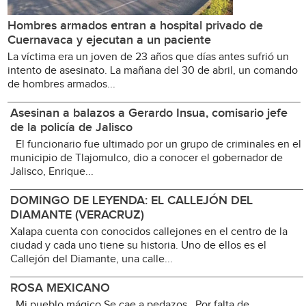
Hombres armados entran a hospital privado de
Cuernavaca y ejecutan a un paciente
La víctima era un joven de 23 años que días antes sufrió un
intento de asesinato. La mañana del 30 de abril, un comando
de hombres armados...
Asesinan a balazos a Gerardo Insua, comisario jefe
de la policía de Jalisco
El funcionario fue ultimado por un grupo de criminales en el
municipio de Tlajomulco, dio a conocer el gobernador de
Jalisco, Enrique...
DOMINGO DE LEYENDA: EL CALLEJÓN DEL
DIAMANTE (VERACRUZ)
Xalapa cuenta con conocidos callejones en el centro de la
ciudad y cada uno tiene su historia. Uno de ellos es el
Callejón del Diamante, una calle...
ROSA MEXICANO
Mi pueblo mágico Se cae a pedazos Por falta de