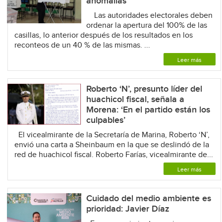
anomalías
Las autoridades electorales deben
ordenar la apertura del 100% de las
casillas, lo anterior después de los resultados en los
reconteos de un 40 % de las mismas. ...
Leer más
Roberto ‘N’, presunto líder del
huachicol fiscal, señala a
Morena: ‘En el partido están los
culpables’
El vicealmirante de la Secretaría de Marina, Roberto ‘N’,
envió una carta a Sheinbaum en la que se deslindó de la
red de huachicol fiscal. Roberto Farías, vicealmirante de...
Leer más
Cuidado del medio ambiente es
prioridad: Javier Díaz