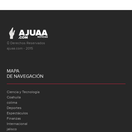
© Derechos Reservados
ajuaa.com - 2015
MAPA
DE NAVEGACIÓN
Ciencia y Tecnología
Coahuila
colima
Deportes
Espectáculos
Finanzas
Internacional
jalisco