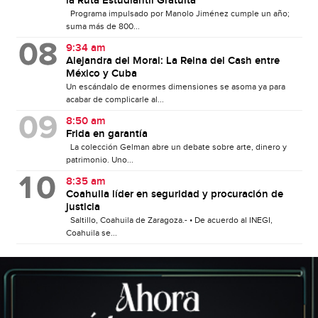
la Ruta Estudiantil Gratuita
Programa impulsado por Manolo Jiménez cumple un año;
suma más de 800...
9:34 am
Alejandra del Moral: La Reina del Cash entre
México y Cuba
Un escándalo de enormes dimensiones se asoma ya para
acabar de complicarle al...
8:50 am
Frida en garantía
La colección Gelman abre un debate sobre arte, dinero y
patrimonio. Uno...
8:35 am
Coahuila líder en seguridad y procuración de
justicia
Saltillo, Coahuila de Zaragoza.- • De acuerdo al INEGI,
Coahuila se...