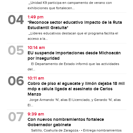
_Unidad K9 participa en campamento de verano con
exhibiciones que fortalecen...
1:49 pm
*Reconoce sector educativo impacto de la Ruta
Estudiantil Gratuita*
_Líderes educativos destacan que el programa facilita el
acceso a la...
10:14 am
EU suspende importaciones desde Michoacán
por inseguridad
El Departamento de Estado informó que las actividades
del...
10:11 am
Cobro de piso al aguacate y limón dejaba 18 mil
mdp a célula ligada al asesinato de Carlos
Manzo
Jorge Armando ‘N’, alias El Licenciado, y Gerardo ‘N’, alias
El...
9:39 am
Con nuevos nombramientos fortalece
Gobernador gabinete
Saltillo, Coahuila de Zaragoza.- • Entrega nombramientos