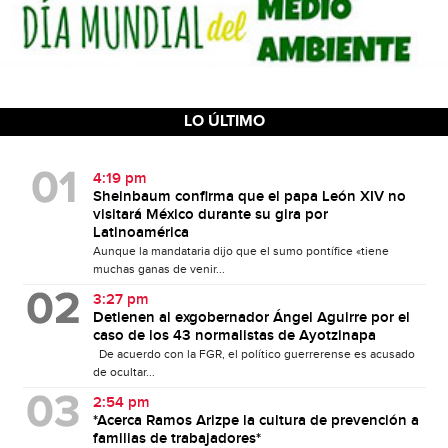
LO ÚLTIMO
4:19 pm
Sheinbaum confirma que el papa León XIV no
visitará México durante su gira por
Latinoamérica
Aunque la mandataria dijo que el sumo pontífice «tiene
muchas ganas de venir...
3:27 pm
Detienen al exgobernador Ángel Aguirre por el
caso de los 43 normalistas de Ayotzinapa
De acuerdo con la FGR, el político guerrerense es acusado
de ocultar...
2:54 pm
*Acerca Ramos Arizpe la cultura de prevención a
familias de trabajadores*