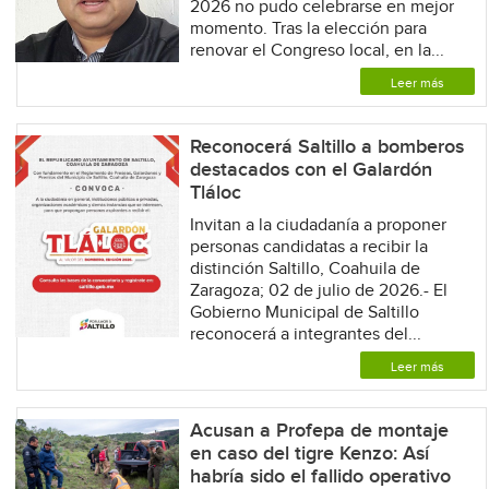
2026 no pudo celebrarse en mejor
momento. Tras la elección para
renovar el Congreso local, en la...
Leer más
Reconocerá Saltillo a bomberos
destacados con el Galardón
Tláloc
Invitan a la ciudadanía a proponer
personas candidatas a recibir la
distinción Saltillo, Coahuila de
Zaragoza; 02 de julio de 2026.- El
Gobierno Municipal de Saltillo
reconocerá a integrantes del...
Leer más
Acusan a Profepa de montaje
en caso del tigre Kenzo: Así
habría sido el fallido operativo