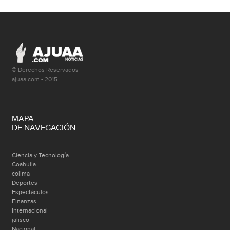
© Derechos Reservados
ajuaa.com - 2015
MAPA
DE NAVEGACIÓN
Ciencia y Tecnología
Coahuila
colima
Deportes
Espectáculos
Finanzas
Internacional
jalisco
Nacional