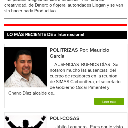
creatividad, de Dinero o flojera, autoridades Llegan y se van
sin hacer nada Productivo...
LO MÁS RECIENTE DE » Internacional
POLITRIZAS Por: Mauricio
García
AUSENCIAS BUENOS DÍAS…Se
notaron mucho las ausencias del
cuerpo de regidores en la reunion
de SIMAS Carbonífera, el secretario
de Gobierno Oscar Pimentel y
Chano Díaz alcalde de...
Leer más
POLI-COSAS
Júbilo Lagunero. Pues por lo visto