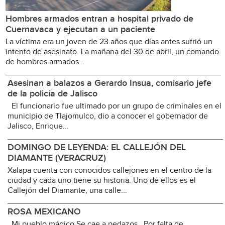
Hombres armados entran a hospital privado de
Cuernavaca y ejecutan a un paciente
La víctima era un joven de 23 años que días antes sufrió un
intento de asesinato. La mañana del 30 de abril, un comando
de hombres armados...
Asesinan a balazos a Gerardo Insua, comisario jefe
de la policía de Jalisco
El funcionario fue ultimado por un grupo de criminales en el
municipio de Tlajomulco, dio a conocer el gobernador de
Jalisco, Enrique...
DOMINGO DE LEYENDA: EL CALLEJÓN DEL
DIAMANTE (VERACRUZ)
Xalapa cuenta con conocidos callejones en el centro de la
ciudad y cada uno tiene su historia. Uno de ellos es el
Callejón del Diamante, una calle...
ROSA MEXICANO
Mi pueblo mágico Se cae a pedazos Por falta de