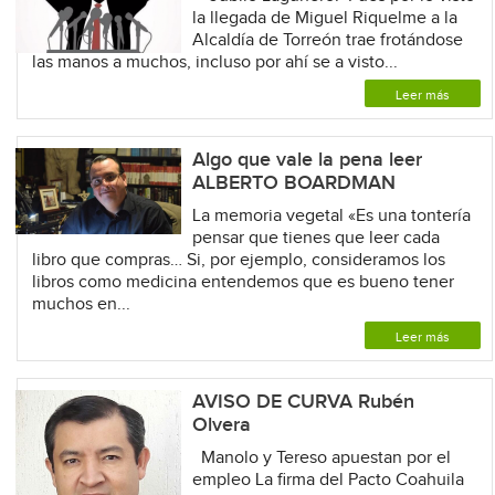
la llegada de Miguel Riquelme a la
Alcaldía de Torreón trae frotándose
las manos a muchos, incluso por ahí se a visto...
Leer más
Algo que vale la pena leer
ALBERTO BOARDMAN
La memoria vegetal «Es una tontería
pensar que tienes que leer cada
libro que compras… Si, por ejemplo, consideramos los
libros como medicina entendemos que es bueno tener
muchos en...
Leer más
AVISO DE CURVA Rubén
Olvera
Manolo y Tereso apuestan por el
empleo La firma del Pacto Coahuila