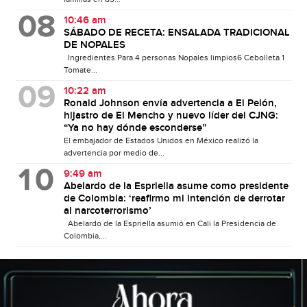
10:46 am
SÁBADO DE RECETA: ENSALADA TRADICIONAL
DE NOPALES
Ingredientes Para 4 personas Nopales limpios6 Cebolleta 1
Tomate...
10:22 am
Ronald Johnson envía advertencia a El Pelón,
hijastro de El Mencho y nuevo líder del CJNG:
“Ya no hay dónde esconderse”
El embajador de Estados Unidos en México realizó la
advertencia por medio de...
9:49 am
Abelardo de la Espriella asume como presidente
de Colombia: ‘reafirmo mi intención de derrotar
al narcoterrorismo’
Abelardo de la Espriella asumió en Cali la Presidencia de
Colombia,...