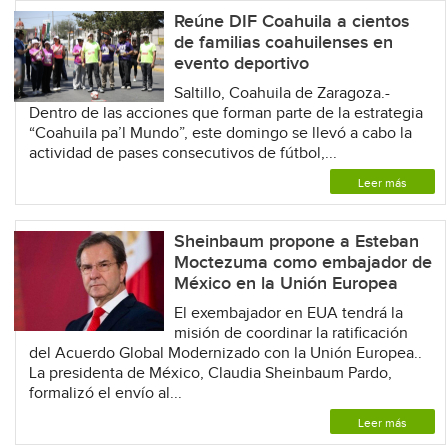
Reúne DIF Coahuila a cientos
de familias coahuilenses en
evento deportivo
Saltillo, Coahuila de Zaragoza.-
Dentro de las acciones que forman parte de la estrategia
“Coahuila pa’l Mundo”, este domingo se llevó a cabo la
actividad de pases consecutivos de fútbol,...
Leer más
Sheinbaum propone a Esteban
Moctezuma como embajador de
México en la Unión Europea
El exembajador en EUA tendrá la
misión de coordinar la ratificación
del Acuerdo Global Modernizado con la Unión Europea..
La presidenta de México, Claudia Sheinbaum Pardo,
formalizó el envío al...
Leer más