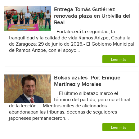
Entrega Tomás Gutiérrez
renovada plaza en Urbivilla del
Real
Fortalecerá la seguridad, la
tranquilidad y la calidad de vida Ramos Arizpe, Coahuila
de Zaragoza; 29 de junio de 2026.- El Gobierno Municipal
de Ramos Arizpe, con el apoyo...
Leer más
Bolsas azules Por: Enrique
Martínez y Morales
El último silbatazo marcó el
término del partido, pero no el final
de la lección. Mientras miles de aficionados
abandonaban las tribunas, decenas de seguidores
japoneses permanecieron...
Leer más