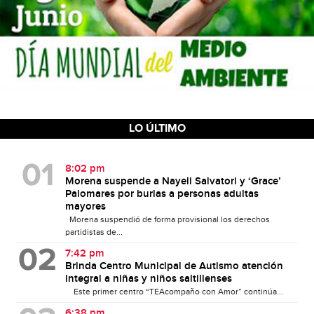
LO ÚLTIMO
8:02 pm
Morena suspende a Nayeli Salvatori y ‘Grace’
Palomares por burlas a personas adultas
mayores
Morena suspendió de forma provisional los derechos
partidistas de...
7:42 pm
Brinda Centro Municipal de Autismo atención
integral a niñas y niños saltillenses
Este primer centro “TEAcompaño con Amor” continúa...
6:38 pm