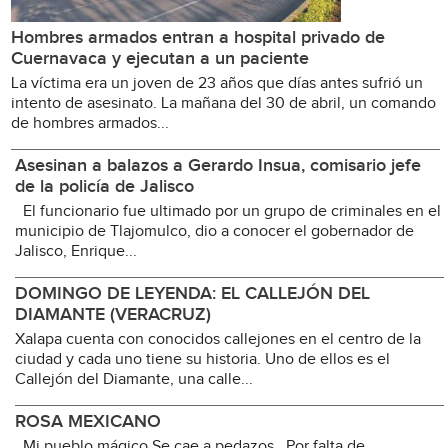
Hombres armados entran a hospital privado de
Cuernavaca y ejecutan a un paciente
La víctima era un joven de 23 años que días antes sufrió un
intento de asesinato. La mañana del 30 de abril, un comando
de hombres armados...
Asesinan a balazos a Gerardo Insua, comisario jefe
de la policía de Jalisco
El funcionario fue ultimado por un grupo de criminales en el
municipio de Tlajomulco, dio a conocer el gobernador de
Jalisco, Enrique...
DOMINGO DE LEYENDA: EL CALLEJÓN DEL
DIAMANTE (VERACRUZ)
Xalapa cuenta con conocidos callejones en el centro de la
ciudad y cada uno tiene su historia. Uno de ellos es el
Callejón del Diamante, una calle...
ROSA MEXICANO
Mi pueblo mágico Se cae a pedazos Por falta de