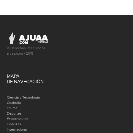
© Derechos Reservados
ajuaa.com - 2015
MAPA
DE NAVEGACIÓN
Ciencia y Tecnología
Coahuila
colima
Deportes
Espectáculos
Finanzas
Internacional