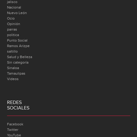
jalisco
Nacional
Nuevo León
Ocio
Opinión
parras
politica
Punto Social
Ramos Arizpe
saltillo
Salud y Belleza
Sin categoría
Sinaloa
Tamaulipas
Videos
REDES
SOCIALES
Facebook
Twitter
YouTube