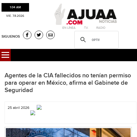
1:04 AM
VIE. 7.8.2026
·EN LÍNEA. ·T.V. ·RADIO
SIGUENOS
Agentes de la CIA fallecidos no tenían permiso
para operar en México, afirma el Gabinete de
Seguridad
25 abril 2026