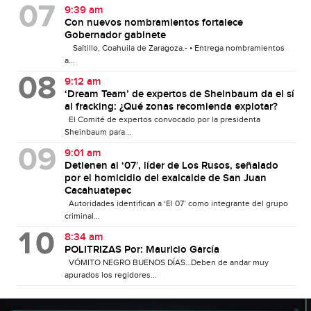
9:39 am
Con nuevos nombramientos fortalece
Gobernador gabinete
Saltillo, Coahuila de Zaragoza.- • Entrega nombramientos
a...
9:12 am
‘Dream Team’ de expertos de Sheinbaum da el sí
al fracking: ¿Qué zonas recomienda explotar?
El Comité de expertos convocado por la presidenta
Sheinbaum para...
9:01 am
Detienen al ‘07′, líder de Los Rusos, señalado
por el homicidio del exalcalde de San Juan
Cacahuatepec
Autoridades identifican a ‘El 07’ como integrante del grupo
criminal...
8:34 am
POLITRIZAS Por: Mauricio García
VÓMITO NEGRO BUENOS DÍAS…Deben de andar muy
apurados los regidores...