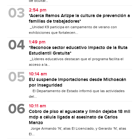
de ocultar...
2:54 pm
*Acerca Ramos Arizpe la cultura de prevención a
familias de trabajadores*
_Unidad K9 participa en campamento de verano con
exhibiciones que fortalecen...
1:49 pm
*Reconoce sector educativo impacto de la Ruta
Estudiantil Gratuita*
_Líderes educativos destacan que el programa facilita el
acceso a la...
10:14 am
EU suspende importaciones desde Michoacán
por inseguridad
El Departamento de Estado informó que las actividades
del...
10:11 am
Cobro de piso al aguacate y limón dejaba 18 mil
mdp a célula ligada al asesinato de Carlos
Manzo
Jorge Armando ‘N’, alias El Licenciado, y Gerardo ‘N’, alias
El...