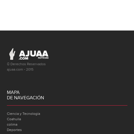
© Derechos Reservados
ajuaa.com - 2015
MAPA
DE NAVEGACIÓN
Ciencia y Tecnología
Coahuila
colima
Deportes