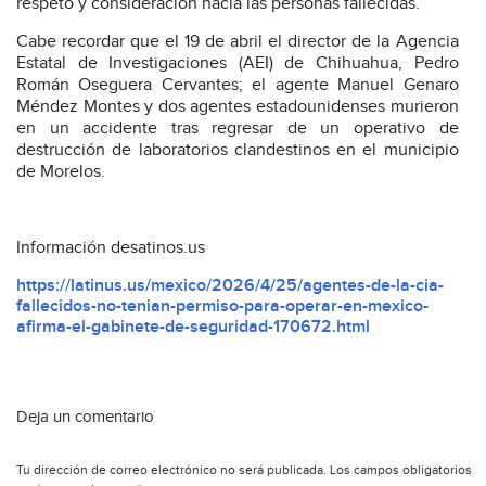
respeto y consideración hacia las personas fallecidas.
Cabe recordar que el 19 de abril el director de la Agencia
Estatal de Investigaciones (AEI) de Chihuahua, Pedro
Román Oseguera Cervantes; el agente Manuel Genaro
Méndez Montes y dos agentes estadounidenses murieron
en un accidente tras regresar de un operativo de
destrucción de laboratorios clandestinos en el municipio
de Morelos.
Información desatinos.us
https://latinus.us/mexico/2026/4/25/agentes-de-la-cia-
fallecidos-no-tenian-permiso-para-operar-en-mexico-
afirma-el-gabinete-de-seguridad-170672.html
Deja un comentario
Tu dirección de correo electrónico no será publicada.
Los campos obligatorios