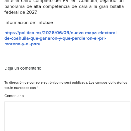
ante el carro completo del PRI en Coahuila, dejando un
panorama de alta competencia de cara a la gran batalla
federal de 2027.
Informacion de: Infobae
https://politico.mx/2026/06/09/nuevo-mapa-electoral-
de-coahuila-que-ganaron-y-que-perdieron-el-pri-
morena-y-el-pan/
Deja un comentario
Tu dirección de correo electrónico no será publicada.
Los campos obligatorios
están marcados con
*
Comentario