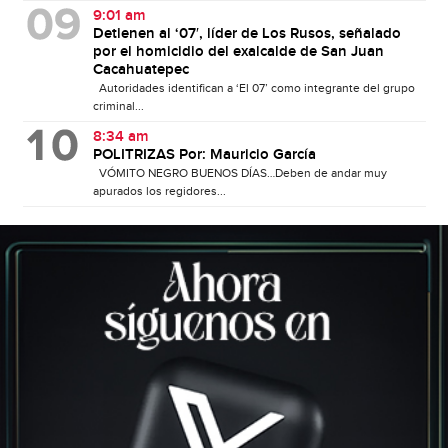
9:01 am
Detienen al ‘07′, líder de Los Rusos, señalado
por el homicidio del exalcalde de San Juan
Cacahuatepec
Autoridades identifican a ‘El 07’ como integrante del grupo
criminal...
8:34 am
POLITRIZAS Por: Mauricio García
VÓMITO NEGRO BUENOS DÍAS…Deben de andar muy
apurados los regidores...