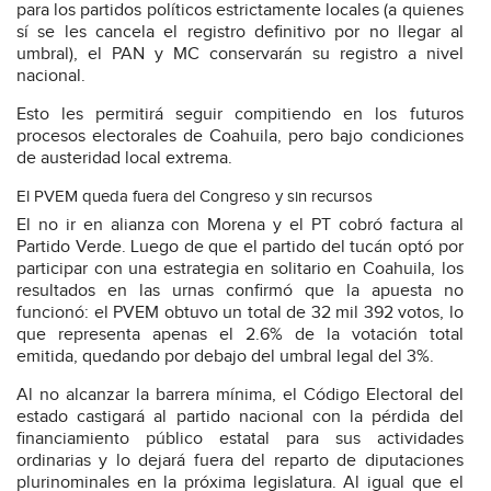
para los partidos políticos estrictamente locales (a quienes
sí se les cancela el registro definitivo por no llegar al
umbral), el PAN y MC conservarán su registro a nivel
nacional.
Esto les permitirá seguir compitiendo en los futuros
procesos electorales de Coahuila, pero bajo condiciones
de austeridad local extrema.
El PVEM queda fuera del Congreso y sin recursos
El no ir en alianza con Morena y el PT cobró factura al
Partido Verde. Luego de que el partido del tucán optó por
participar con una estrategia en solitario en Coahuila, los
resultados en las urnas confirmó que la apuesta no
funcionó: el PVEM obtuvo un total de 32 mil 392 votos, lo
que representa apenas el 2.6% de la votación total
emitida, quedando por debajo del umbral legal del 3%.
Al no alcanzar la barrera mínima, el Código Electoral del
estado castigará al partido nacional con la pérdida del
financiamiento público estatal para sus actividades
ordinarias y lo dejará fuera del reparto de diputaciones
plurinominales en la próxima legislatura. Al igual que el