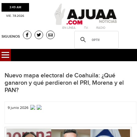
3:49 AM
VIE. 7.8.2026
·EN LÍNEA. ·T.V. ·RADIO
SIGUENOS
Nuevo mapa electoral de Coahuila: ¿Qué
ganaron y qué perdieron el PRI, Morena y el
PAN?
9 junio 2026