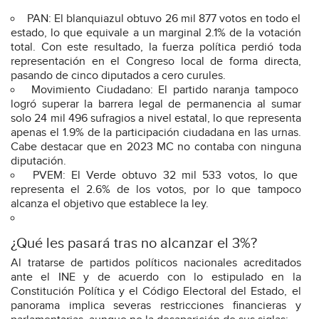
PAN: El blanquiazul obtuvo 26 mil 877 votos en todo el
estado, lo que equivale a un marginal 2.1% de la votación
total. Con este resultado, la fuerza política perdió toda
representación en el Congreso local de forma directa,
pasando de cinco diputados a cero curules.
Movimiento Ciudadano: El partido naranja tampoco
logró superar la barrera legal de permanencia al sumar
solo 24 mil 496 sufragios a nivel estatal, lo que representa
apenas el 1.9% de la participación ciudadana en las urnas.
Cabe destacar que en 2023 MC no contaba con ninguna
diputación.
PVEM: El Verde obtuvo 32 mil 533 votos, lo que
representa el 2.6% de los votos, por lo que tampoco
alcanza el objetivo que establece la ley.
¿Qué les pasará tras no alcanzar el 3%?
Al tratarse de partidos políticos nacionales acreditados
ante el INE y de acuerdo con lo estipulado en la
Constitución Política y el Código Electoral del Estado, el
panorama implica severas restricciones financieras y