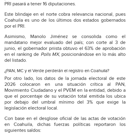
PRI pasará a tener 16 diputaciones.
Este blindaje en el norte cobra relevancia nacional, pues
Coahuila es uno de los últimos dos estados gobernados
por el PRI.
Asimismo, Manolo Jiménez se consolida como el
mandatario mejor evaluado del país; con corte al 3 de
junio, el gobernador priista obtuvo el 63% de aprobación
en el ranking de
Polls MX
, posicionándose en lo más alto
del listado.
¿PAN, MC y el Verde perderán el registro en Coahuila?
Por otro lado, los datos de la jornada electoral de este
2026 colocaron en una situación crítica al PAN,
Movimiento Ciudadano y el PVEM en la entidad, debido a
que el porcentaje de su votación total emitida los ubica
por debajo del umbral mínimo del 3% que exige la
legislación electoral local.
Con base en el desglose oficial de las actas de votación
en Coahuila, dichas fuerzas políticas reportaron los
siguientes saldos: