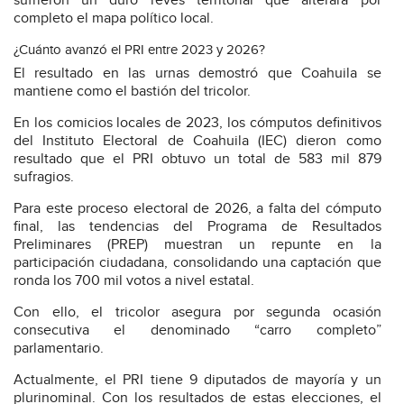
sufrieron un duro revés territorial que alterará por
completo el mapa político local.
¿Cuánto avanzó el PRI entre 2023 y 2026?
El resultado en las urnas demostró que Coahuila se
mantiene como el bastión del tricolor.
En los comicios locales de 2023, los cómputos definitivos
del Instituto Electoral de Coahuila (IEC) dieron como
resultado que el PRI obtuvo un total de 583 mil 879
sufragios.
Para este proceso electoral de 2026, a falta del cómputo
final, las tendencias del Programa de Resultados
Preliminares (PREP) muestran un repunte en la
participación ciudadana, consolidando una captación que
ronda los 700 mil votos a nivel estatal.
Con ello, el tricolor asegura por segunda ocasión
consecutiva el denominado “carro completo”
parlamentario.
Actualmente, el PRI tiene 9 diputados de mayoría y un
plurinominal. Con los resultados de estas elecciones, el