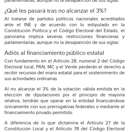
parlamentarias, aunque no la desaparición de sus siglas:
¿Qué les pasará tras no alcanzar el 3%?
Al tratarse de partidos políticos nacionales acreditados
ante el INE y de acuerdo con lo estipulado en la
Constitución Política y el Código Electoral del Estado, el
panorama implica severas restricciones financieras y
parlamentarias, aunque no la desaparición de sus siglas:
Adiós al financiamiento público estatal
Con fundamento en el Artículo 28, numeral 2 del Código
Electoral local, PAN, MC y el Verde perderán el derecho a
recibir recursos del erario estatal para el sostenimiento de
sus actividades ordinarias.
Al no alcanzar el 3% de la votación válida emitida en la
elección de diputaciones por el principio de mayoría
relativa, tendrán que operar en la entidad financiándose
únicamente con sus prerrogativas federales o mediante el
financiamiento privado permitido.
A diferencia de lo que dictamina el Artículo 27 de la
Constitución Local y el Artículo 78 del Código Electoral