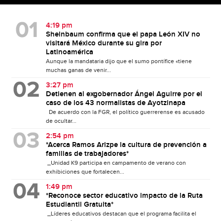
4:19 pm
Sheinbaum confirma que el papa León XIV no
visitará México durante su gira por
Latinoamérica
Aunque la mandataria dijo que el sumo pontífice «tiene
muchas ganas de venir...
3:27 pm
Detienen al exgobernador Ángel Aguirre por el
caso de los 43 normalistas de Ayotzinapa
De acuerdo con la FGR, el político guerrerense es acusado
de ocultar...
2:54 pm
*Acerca Ramos Arizpe la cultura de prevención a
familias de trabajadores*
_Unidad K9 participa en campamento de verano con
exhibiciones que fortalecen...
1:49 pm
*Reconoce sector educativo impacto de la Ruta
Estudiantil Gratuita*
_Líderes educativos destacan que el programa facilita el