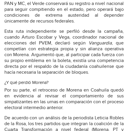
PAN y MC, el Verde conservará su registro a nivel nacional
para seguir compitiendo en el estado, pero operará bajo
condiciones de extrema austeridad al depender
únicamente de recursos federales.
Esta ruta independiente se perfiló desde la campaña,
cuando Arturo Escobar y Vega, coordinador nacional de
elecciones del PVEM, declaró según
Vanguardia
, que
competían con estrategia propia y sin alianza operativa
con Morena. Argumentó que, al participar cada fuerza con
su propio emblema en la boleta, existía una competencia
directa por el respaldo de la ciudadanía coahuilense que
hacía necesaria la separación de bloques.
¿Y qué perdió Morena?
Por su parte, el retroceso de Morena en Coahuila quedó
en evidencia al revisar el comportamiento de sus
simpatizantes en las urnas en comparación con el proceso
electoral intermedio anterior.
De acuerdo con un análisis de la periodista Leticia Robles
de la Rosa, los tres partidos que integran la coalición de la
Cuarta Transformación a nivel federal (Morena, PT y