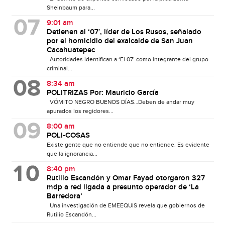
Sheinbaum para...
9:01 am
Detienen al ‘07′, líder de Los Rusos, señalado
por el homicidio del exalcalde de San Juan
Cacahuatepec
Autoridades identifican a ‘El 07’ como integrante del grupo
criminal...
8:34 am
POLITRIZAS Por: Mauricio García
VÓMITO NEGRO BUENOS DÍAS…Deben de andar muy
apurados los regidores...
8:00 am
POLI-COSAS
Existe gente que no entiende que no entiende. Es evidente
que la ignorancia...
8:40 pm
Rutilio Escandón y Omar Fayad otorgaron 327
mdp a red ligada a presunto operador de ‘La
Barredora’
Una investigación de EMEEQUIS revela que gobiernos de
Rutilio Escandón...