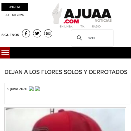
3:16 PM
JUE. 6.8.2026
·EN LÍNEA. ·T.V. ·RADIO
SIGUENOS
DEJAN A LOS FLORES SOLOS Y DERROTADOS
9 junio 2026