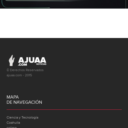
© Derechos Reservados
ajuaa.com - 2015
MAPA
DE NAVEGACIÓN
Ciencia y Tecnología
Coahuila
colima