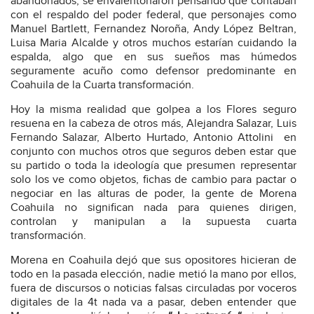
abandonados, se envalentonaron pensando que contaban
con el respaldo del poder federal, que personajes como
Manuel Bartlett, Fernandez Noroña, Andy López Beltran,
Luisa Maria Alcalde y otros muchos estarían cuidando la
espalda, algo que en sus sueños mas húmedos
seguramente acuño como defensor predominante en
Coahuila de la Cuarta transformación.
Hoy la misma realidad que golpea a los Flores seguro
resuena en la cabeza de otros más, Alejandra Salazar, Luis
Fernando Salazar, Alberto Hurtado, Antonio Attolini
en
conjunto con muchos otros que seguros deben estar que
su partido o toda la ideología que presumen representar
solo los ve como objetos, fichas de cambio para pactar o
negociar en las alturas de poder, la gente de Morena
Coahuila no significan nada para quienes dirigen,
controlan y manipulan a la supuesta cuarta
transformación.
Morena en Coahuila dejó que sus opositores hicieran de
todo en la pasada elección, nadie metió la mano por ellos,
fuera de discursos o noticias falsas circuladas por voceros
digitales de la 4t nada va a pasar, deben entender que