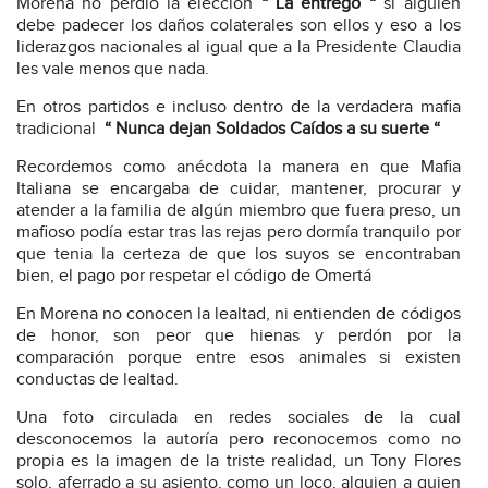
Morena no perdió la elección
“ La entregó “
si alguien
debe padecer los daños colaterales son ellos y eso a los
liderazgos nacionales al igual que a la Presidente Claudia
les vale menos que nada.
En otros partidos e incluso dentro de la verdadera mafia
tradicional
“ Nunca dejan Soldados Caídos a su suerte “
Recordemos como anécdota la manera en que Mafia
Italiana se encargaba de cuidar, mantener, procurar y
atender a la familia de algún miembro que fuera preso, un
mafioso podía estar tras las rejas pero dormía tranquilo por
que tenia la certeza de que los suyos se encontraban
bien, el pago por respetar el código de Omertá
En Morena no conocen la lealtad, ni entienden de códigos
de honor, son peor que hienas y perdón por la
comparación porque entre esos animales si existen
conductas de lealtad.
Una foto circulada en redes sociales de la cual
desconocemos la autoría pero reconocemos como no
propia es la imagen de la triste realidad, un Tony Flores
solo, aferrado a su asiento, como un loco, alguien a quien