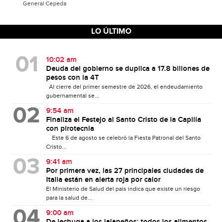
General Cepeda
LO ÚLTIMO
10:02 am
Deuda del gobierno se duplica a 17.8 billones de
pesos con la 4T
Al cierre del primer semestre de 2026, el endeudamiento
gubernamental se...
9:54 am
Finaliza el Festejo al Santo Cristo de la Capilla
con pirotecnia
Este 6 de agosto se celebró la Fiesta Patronal del Santo
Cristo...
9:41 am
Por primera vez, las 27 principales ciudades de
Italia están en alerta roja por calor
El Ministerio de Salud del país indica que existe un riesgo
para la salud de...
9:00 am
De lechuga a los jalapeños; todos los alimentos