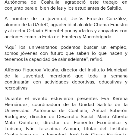
Autónoma de Coahuila, agradeció este trabajo en
conjunto para el bien de las y los estudiantes de Saltillo.
A nombre de la juventud, Jesús Ernesto González,
alumno de la UAdeC, agradeció al alcalde Chema Fraustro
y al rector Octavio Pimentel por ayudarlos y apoyarlos con
acciones como la Feria del Empleo y Macrobrigada.
“Aquí los universitarios podemos buscar un empleo,
somos jóvenes con futuro que saben lo que hacen y
tenemos la capacidad de salir adelante”, refirió.
Alfonso Figueroa Vicuña, director del Instituto Municipal
de la Juventud, mencionó que toda la semana
continuarán con actividades deportivas, educativas y
recreativas.
Durante el evento estuvieron presentes Eva Kerena
Hernández, coordinadora de la Unidad Saltillo de la
Universidad Autónoma de Coahuila; Aníbal Soberón
Rodríguez, director de Desarrollo Social; Mario Alberto
Mata Quintero, director de Fomento Económico y
Turismo; Iván Terashima Zamora, titular del Instituto
Coahuilense de la Juventud; José Luis Chapa Reséndiz,