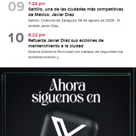
7:24 pm
Saltillo, una de las ciudades más competitivas
de México: Javier Díaz
Saltillo, Coahuila de Zaragoza; 06 de agosto de 2026.- El
alcalde Javier Díaz...
6:22 pm
Refuerza Javier Díaz sus acciones de
mantenimiento a la ciudad
Avanza Gobierno Municipal con trabajos de seguridad vial,
embellecimiento y...