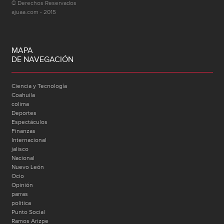
© Derechos Reservados
ajuaa.com - 2015
MAPA
DE NAVEGACIÓN
Ciencia y Tecnología
Coahuila
colima
Deportes
Espectáculos
Finanzas
Internacional
jalisco
Nacional
Nuevo León
Ocio
Opinión
parras
politica
Punto Social
Ramos Arizpe