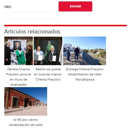
Web
Articulos relacionados
Devela Chema
Saltillo se queda
Entrega Chema Fraustro
Fraustro pintura
en buenas manos:
rehabilitación de calle
en muro de
Chema Fraustro
Tezcatlipoca
exalcaldes
Al 95 por ciento
rehabilitación de calle