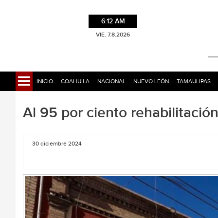
6:12 AM
VIE. 7.8.2026
INICIO
COAHUILA
NACIONAL
NUEVO LEÓN
TAMAULIPAS
Al 95 por ciento rehabilitaci
30 diciembre 2024