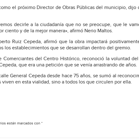
como el próximo Director de Obras Públicas del municipio, dijo
eremos decirle a la ciudadanía que no se preocupe, que le vam
or ciento y de la mejor manera», afirmó Nerio Maltos.
berto Ruiz Cepeda, afirmó que la obra impactará positivament
dos los establecimientos que se desarrollan dentro del gremio.
 Comerciantes del Centro Histórico, reconoció la voluntad del
l Cepeda, que era una petición que se venía arrastrando de años.
 calle General Cepeda desde hace 75 años, se sumó al reconoci
 viven en esta vialidad, sino a todos los que circulen por ella.
rios están marcados con
*