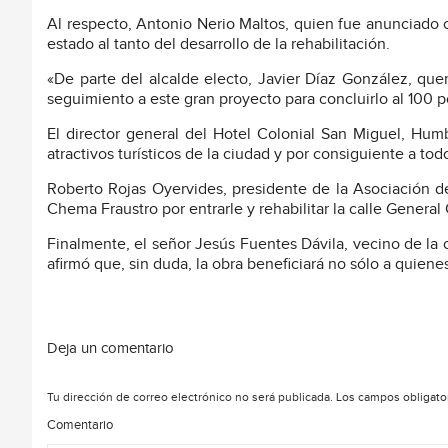
Al respecto, Antonio Nerio Maltos, quien fue anunciado 
estado al tanto del desarrollo de la rehabilitación.
«De parte del alcalde electo, Javier Díaz González, qu
seguimiento a este gran proyecto para concluirlo al 100 p
El director general del Hotel Colonial San Miguel, Hum
atractivos turísticos de la ciudad y por consiguiente a to
Roberto Rojas Oyervides, presidente de la Asociación de
Chema Fraustro por entrarle y rehabilitar la calle Genera
Finalmente, el señor Jesús Fuentes Dávila, vecino de la
afirmó que, sin duda, la obra beneficiará no sólo a quienes
Deja un comentario
Tu dirección de correo electrónico no será publicada.
Los campos obligato
Comentario