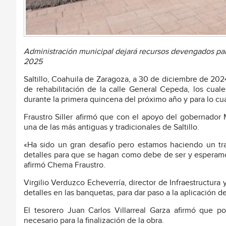
Administración municipal dejará recursos devengados para
2025
Saltillo, Coahuila de Zaragoza, a 30 de diciembre de 2024.-
de rehabilitación de la calle General Cepeda, los cual
durante la primera quincena del próximo año y para lo cua
Fraustro Siller afirmó que con el apoyo del gobernador
una de las más antiguas y tradicionales de Saltillo.
«Ha sido un gran desafío pero estamos haciendo un tra
detalles para que se hagan como debe de ser y esperamos
afirmó Chema Fraustro.
Virgilio Verduzco Echeverría, director de Infraestructura 
detalles en las banquetas, para dar paso a la aplicación de
El tesorero Juan Carlos Villarreal Garza afirmó que p
necesario para la finalización de la obra.