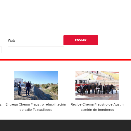
Web
s:
Entrega Chema Fraustro rehabilitación
Recibe Chema Fraustro de Austin
de calle Tezcatlipoca
camión de bomberos