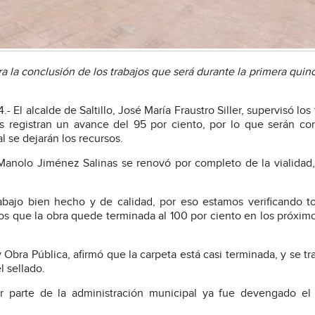
 la conclusión de los trabajos que será durante la primera quin
 El alcalde de Saltillo, José María Fraustro Siller, supervisó los 
es registran un avance del 95 por ciento, por lo que serán co
l se dejarán los recursos.
 Manolo Jiménez Salinas se renovó por completo de la vialidad
bajo bien hecho y de calidad, por eso estamos verificando t
 que la obra quede terminada al 100 por ciento en los próximo
y Obra Pública, afirmó que la carpeta está casi terminada, y se tr
l sellado.
or parte de la administración municipal ya fue devengado el