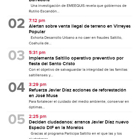
Barredora’
Una investigación de EMEEQUIS revela que gobiernos de
Rutilio Escandón...
7:12 pm
Alertan sobre venta ilegal de terreno en Virreyes
Popular
Exhorta Desarrollo Urbano a no caer en fraudes Saltillo,
Coahuila de...
5:31 pm
Implementa Saltillo operativo preventivo por
fiesta del Santo Cristo
Con el objetivo de salvaguardar la integridad de las familias
saltillenses y...
3:29 pm
Refuerza Javier Díaz acciones de reforestación
en José Musa
Para fortalecer el cuidado del medio ambiente, conservar en
óptimas...
2:25 pm
Deciden ciudadanos: arranca Javier Díaz nuevo
Espacio DIF en la Morelos
Gracias al programa Participa Saltillo en el que las y los