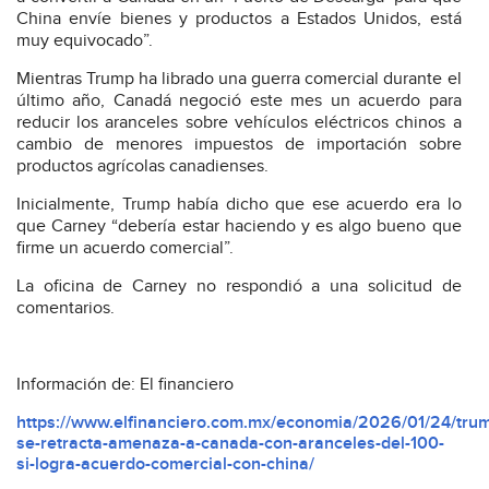
China envíe bienes y productos a Estados Unidos, está
muy equivocado”.
Mientras Trump ha librado una guerra comercial durante el
último año, Canadá negoció este mes un acuerdo para
reducir los aranceles sobre vehículos eléctricos chinos a
cambio de menores impuestos de importación sobre
productos agrícolas canadienses.
Inicialmente, Trump había dicho que ese acuerdo era lo
que Carney “debería estar haciendo y es algo bueno que
firme un acuerdo comercial”.
La oficina de Carney no respondió a una solicitud de
comentarios.
Información de: El financiero
https://www.elfinanciero.com.mx/economia/2026/01/24/tru
se-retracta-amenaza-a-canada-con-aranceles-del-100-
si-logra-acuerdo-comercial-con-china/