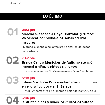
violenta’
LO ÚLTIMO
8:02 pm
Morena suspende a Nayeli Salvatori y ‘Grace’
Palomares por burlas a personas adultas
mayores
Morena suspendió de forma provisional los derechos
partidistas de...
7:42 pm
Brinda Centro Municipal de Autismo atención
integral a niñas y niños saltillenses
Este primer centro “TEAcompaño con Amor” continúa...
6:38 pm
Intensifica Javier Díaz mantenimiento nocturno
en el distribuidor vial El Sarape
“Aquí Andamos” realiza labores a partir de las 10:00 de la...
5:36 pm
Disfrutan niñas y niños los Cursos de Verano