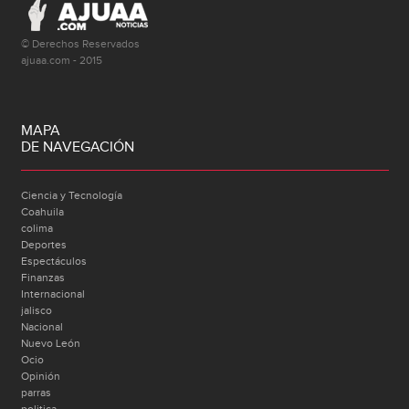
© Derechos Reservados
ajuaa.com - 2015
MAPA
DE NAVEGACIÓN
Ciencia y Tecnología
Coahuila
colima
Deportes
Espectáculos
Finanzas
Internacional
jalisco
Nacional
Nuevo León
Ocio
Opinión
parras