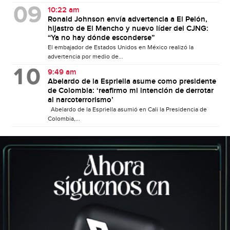
10:22 am
Ronald Johnson envía advertencia a El Pelón,
hijastro de El Mencho y nuevo líder del CJNG:
“Ya no hay dónde esconderse”
El embajador de Estados Unidos en México realizó la
advertencia por medio de...
9:49 am
Abelardo de la Espriella asume como presidente
de Colombia: ‘reafirmo mi intención de derrotar
al narcoterrorismo’
Abelardo de la Espriella asumió en Cali la Presidencia de
Colombia,...