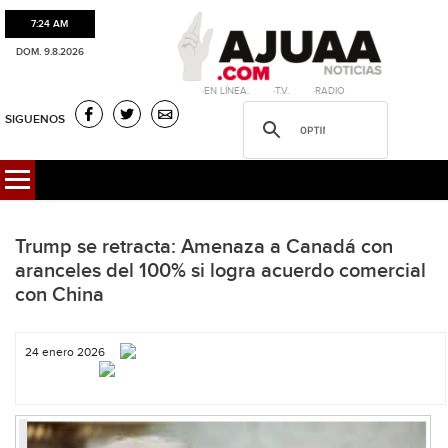
7:24 AM
DOM. 9.8.2026
·EN LÍNEA. ·T.V. ·RADIO
SIGUENOS
Trump se retracta: Amenaza a Canadá con
aranceles del 100% si logra acuerdo comercial
con China
24 enero 2026