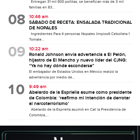
Entregan 31 mil 800 pollitas; se benefician más de 3 mil
familias en 83...
10:46 am
SÁBADO DE RECETA: ENSALADA TRADICIONAL
DE NOPALES
Ingredientes Para 4 personas Nopales limpios6 Cebolleta 1
Tomate...
10:22 am
Ronald Johnson envía advertencia a El Pelón,
hijastro de El Mencho y nuevo líder del CJNG:
“Ya no hay dónde esconderse”
El embajador de Estados Unidos en México realizó la
advertencia por medio de...
9:49 am
Abelardo de la Espriella asume como presidente
de Colombia: ‘reafirmo mi intención de derrotar
al narcoterrorismo’
Abelardo de la Espriella asumió en Cali la Presidencia de
Colombia,...