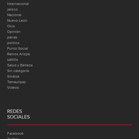
Internacional
jalisco
Nacional
Nuevo León
Ocio
Opinión
parras
politica
Punto Social
Ramos Arizpe
saltillo
Salud y Belleza
Sin categoría
Sinaloa
Tamaulipas
Videos
REDES
SOCIALES
Facebook