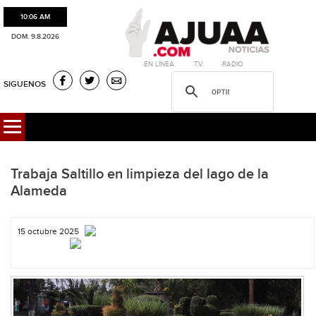
10:06 AM
DOM. 9.8.2026
·EN LÍNEA. ·T.V. ·RADIO
SIGUENOS
Trabaja Saltillo en limpieza del lago de la
Alameda
15 octubre 2025