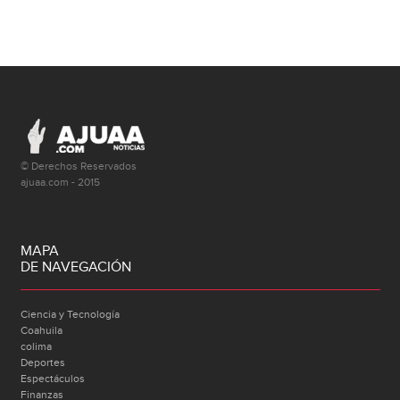
© Derechos Reservados
ajuaa.com - 2015
MAPA
DE NAVEGACIÓN
Ciencia y Tecnología
Coahuila
colima
Deportes
Espectáculos
Finanzas