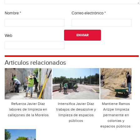
Nombre
*
Correo electrónico
*
Web
Articulos relacionados
Refuerza Javier Díaz
Intensifica Javier Díaz
Mantiene Ramos
labores de limpieza en
trabajos de desazolve y
Arizpe limpieza
callejones de la Morelos
limpieza de espacios
permanente en
públicos
colonias y
espacios públicos