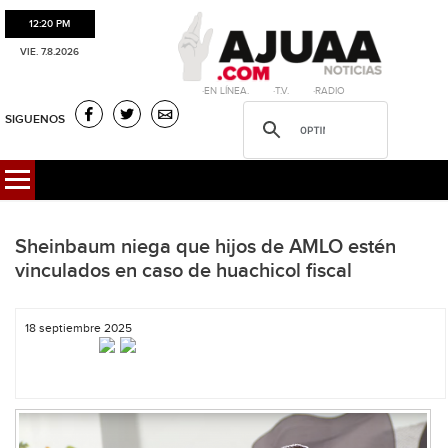
12:20 PM
VIE. 7.8.2026
·EN LÍNEA. ·T.V. ·RADIO
SIGUENOS
Sheinbaum niega que hijos de AMLO estén
vinculados en caso de huachicol fiscal
18 septiembre 2025