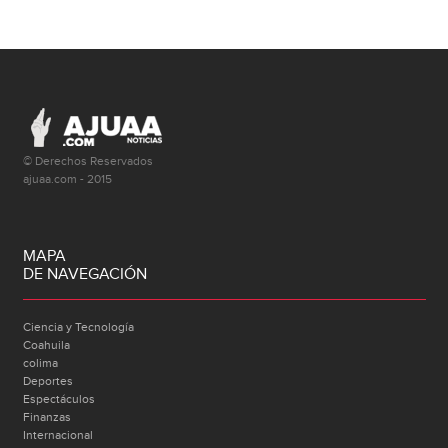
© Derechos Reservados
ajuaa.com - 2015
MAPA
DE NAVEGACIÓN
Ciencia y Tecnología
Coahuila
colima
Deportes
Espectáculos
Finanzas
Internacional