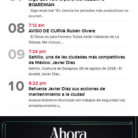
BOARDMAN
Algo anda mal “En ciencia los períodos más productivos no
ocurren...
7:12 am
AVISO DE CURVA Rubén Olvera
El Óscar es para Homero Todos están hablando de La
Odisea. Me incluyo....
7:24 pm
Saltillo, una de las ciudades más competitivas
de México: Javier Díaz
Saltillo, Coahuila de Zaragoza; 06 de agosto de 2026.- El
alcalde Javier Díaz...
6:22 pm
Refuerza Javier Díaz sus acciones de
mantenimiento a la ciudad
Avanza Gobierno Municipal con trabajos de seguridad vial,
embellecimiento y...