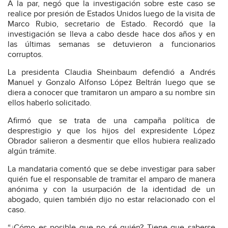
A la par, negó que la investigación sobre este caso se
realice por presión de Estados Unidos luego de la visita de
Marco Rubio, secretario de Estado. Recordó que la
investigación se lleva a cabo desde hace dos años y en
las últimas semanas se detuvieron a funcionarios
corruptos.
La presidenta Claudia Sheinbaum defendió a Andrés
Manuel y Gonzalo Alfonso López Beltrán luego que se
diera a conocer que tramitaron un amparo a su nombre sin
ellos haberlo solicitado.
Afirmó que se trata de una campaña política de
desprestigio y que los hijos del expresidente López
Obrador salieron a desmentir que ellos hubiera realizado
algún trámite.
La mandataria comentó que se debe investigar para saber
quién fue el responsable de tramitar el amparo de manera
anónima y con la usurpación de la identidad de un
abogado, quien también dijo no estar relacionado con el
caso.
“¿Cómo es posible que no sé quién? Tiene que saberse