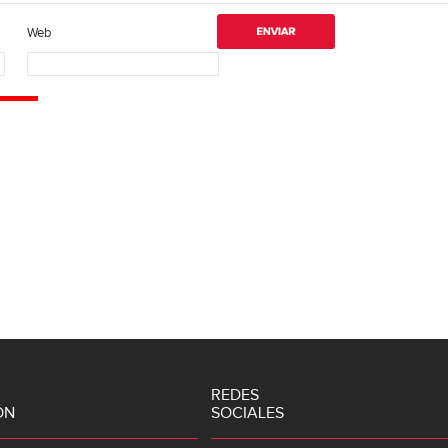
Web
REDES
ÓN
SOCIALES