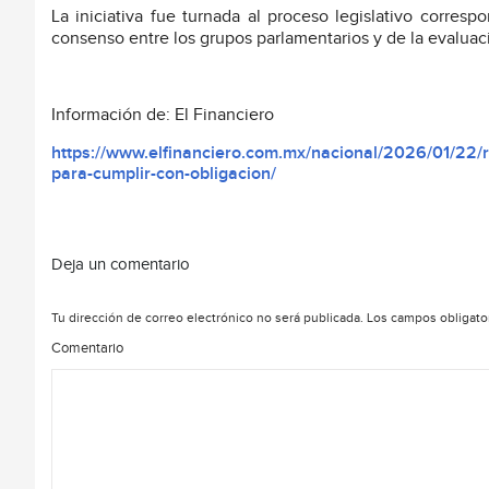
La iniciativa fue turnada al proceso legislativo corres
consenso entre los grupos parlamentarios y de la evaluaci
Información de: El Financiero
https://www.elfinanciero.com.mx/nacional/2026/01/22/r
para-cumplir-con-obligacion/
Deja un comentario
Tu dirección de correo electrónico no será publicada.
Los campos obligato
Comentario