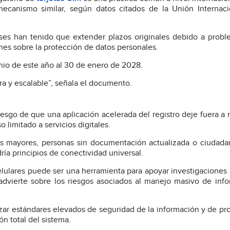
ecanismo similar, según datos citados de la Unión Internaci
ses han tenido que extender plazos originales debido a prob
ones sobre la protección de datos personales.
unio de este año al 30 de enero de 2028.
ura y escalable”, señala el documento.
riesgo de que una aplicación acelerada del registro deje fuera a 
 limitado a servicios digitales.
tos mayores, personas sin documentación actualizada o ciudad
ría principios de conectividad universal.
celulares puede ser una herramienta para apoyar investigaciones
advierte sobre los riesgos asociados al manejo masivo de inf
izar estándares elevados de seguridad de la información y de pr
n total del sistema.