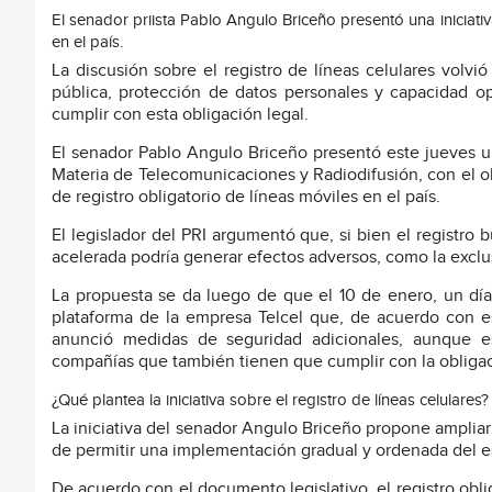
El senador priista Pablo Angulo Briceño presentó una iniciativ
en el país.
La discusión sobre el registro de líneas celulares vol
pública, protección de datos personales y capacidad op
cumplir con esta obligación legal.
El senador Pablo Angulo Briceño presentó este jueves una
Materia de Telecomunicaciones y Radiodifusión, con el o
de registro obligatorio de líneas móviles en el país.
El legislador del PRI argumentó que, si bien el registro
acelerada podría generar efectos adversos, como la exclusi
La propuesta se da luego de que el 10 de enero, un día 
plataforma de la empresa Telcel que, de acuerdo con esp
anunció medidas de seguridad adicionales, aunque esp
compañías que también tienen que cumplir con la obligac
¿Qué plantea la iniciativa sobre el registro de líneas celulares?
La iniciativa del senador Angulo Briceño propone ampliar e
de permitir una implementación gradual y ordenada del 
De acuerdo con el documento legislativo, el registro obl