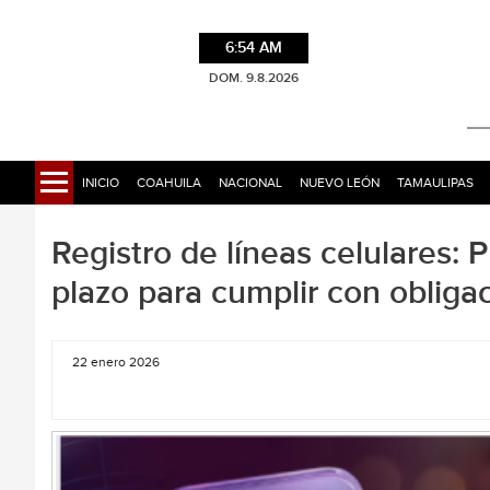
6:54 AM
DOM. 9.8.2026
INICIO
COAHUILA
NACIONAL
NUEVO LEÓN
TAMAULIPAS
Registro de líneas celulares:
plazo para cumplir con obliga
22 enero 2026