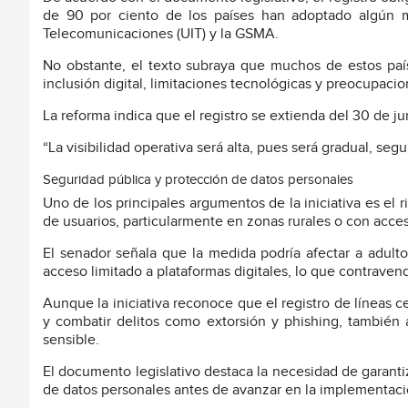
de 90 por ciento de los países han adoptado algún m
Telecomunicaciones (UIT) y la GSMA.
No obstante, el texto subraya que muchos de estos paí
inclusión digital, limitaciones tecnológicas y preocupaci
La reforma indica que el registro se extienda del 30 de j
“La visibilidad operativa será alta, pues será gradual, seg
Seguridad pública y protección de datos personales
Uno de los principales argumentos de la iniciativa es el 
de usuarios, particularmente en zonas rurales o con acceso
El senador señala que la medida podría afectar a adul
acceso limitado a plataformas digitales, lo que contravend
Aunque la iniciativa reconoce que el registro de líneas 
y combatir delitos como extorsión y phishing, también 
sensible.
El documento legislativo destaca la necesidad de garant
de datos personales antes de avanzar en la implementació