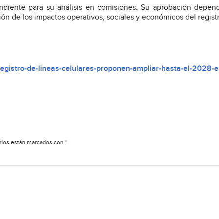
pondiente para su análisis en comisiones. Su aprobación depen
ón de los impactos operativos, sociales y económicos del registr
egistro-de-lineas-celulares-proponen-ampliar-hasta-el-2028-el
rios están marcados con
*