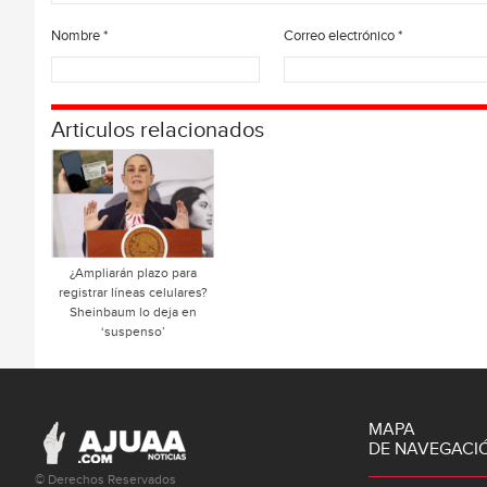
Nombre
*
Correo electrónico
*
Articulos relacionados
¿Ampliarán plazo para
registrar líneas celulares?
Sheinbaum lo deja en
‘suspenso’
MAPA
DE NAVEGACI
© Derechos Reservados