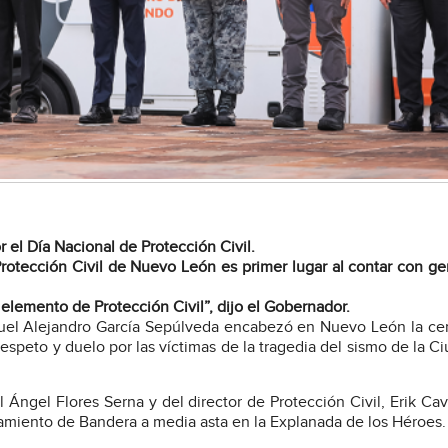
el Día Nacional de Protección Civil.
Protección Civil de Nuevo León es primer lugar al contar con g
elemento de Protección Civil”, dijo el Gobernador.
uel Alejandro García Sepúlveda encabezó en Nuevo León la c
espeto y duelo por las víctimas de la tragedia del sismo de la C
ngel Flores Serna y del director de Protección Civil, Erik Cav
zamiento de Bandera a media asta en la Explanada de los Héroes.