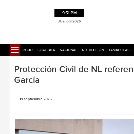
9:51 PM
JUE. 6.8.2026
INICIO
COAHUILA
NACIONAL
NUEVO LEÓN
TAMAULIPAS
Protección Civil de NL referen
García
19 septiembre 2025