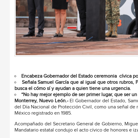
Encabeza Gobernador del Estado ceremonia cívica por 
Señala Samuel García que al igual que otros rubros, 
busca el cómo sí y ayudan a quien tiene una urgencia.
“No hay mejor ejemplo de ser primer lugar, que ser un 
Monterrey, Nuevo León.-
El Gobernador del Estado, Sam
del Día Nacional de Protección Civil, como una señal de r
México registrado en 1985.
Acompañado del Secretario General de Gobierno, Miguel Á
Mandatario estatal condujo el acto cívico de honores e i