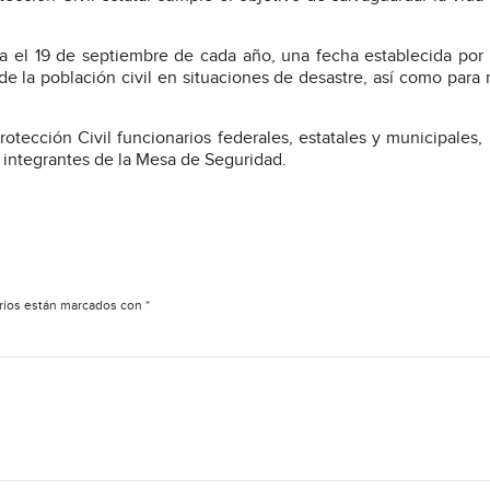
ra el 19 de septiembre de cada año, una fecha establecida por
de la población civil en situaciones de desastre, así como para 
otección Civil funcionarios federales, estatales y municipales
s integrantes de la Mesa de Seguridad.
rios están marcados con
*