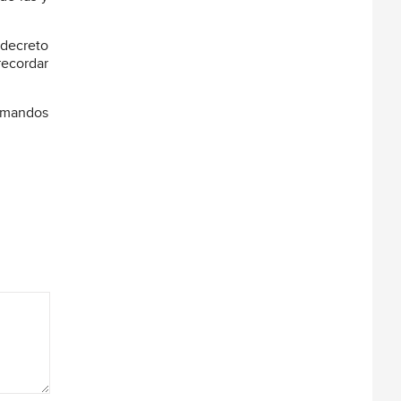
 decreto
recordar
, mandos