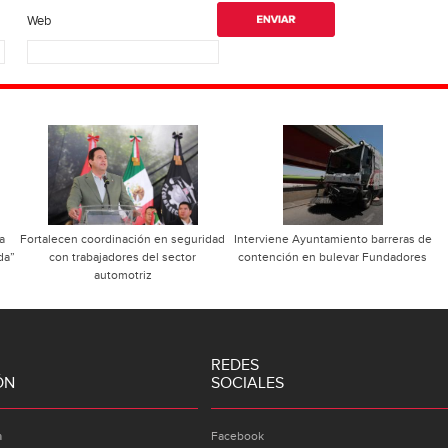
Web
a
Fortalecen coordinación en seguridad
Interviene Ayuntamiento barreras de
da”
con trabajadores del sector
contención en bulevar Fundadores
automotriz
REDES
ÓN
SOCIALES
a
Facebook