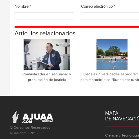
Nombre
*
Correo electrónico
*
Articulos relacionados
Coahuila líder en seguridad y
Llega a universidades el program
procuración de justicia
para motociclistas “Rueda por tu vi
MAPA
DE NAVEGACI
© Derechos Reservados
ajuaa.com - 2015
Ciencia y Tecnologí