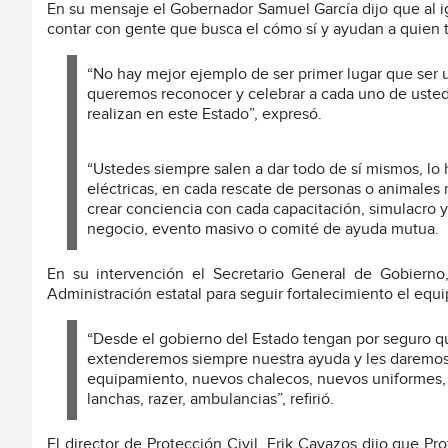
En su mensaje el Gobernador Samuel García dijo que al ig
contar con gente que busca el cómo sí y ayudan a quien 
“No hay mejor ejemplo de ser primer lugar que ser 
queremos reconocer y celebrar a cada uno de usted
realizan en este Estado”, expresó.
“Ustedes siempre salen a dar todo de sí mismos, lo 
eléctricas, en cada rescate de personas o animales
crear conciencia con cada capacitación, simulacro 
negocio, evento masivo o comité de ayuda mutua.
En su intervención el Secretario General de Gobiern
Administración estatal para seguir fortalecimiento el eq
“Desde el gobierno del Estado tengan por seguro q
extenderemos siempre nuestra ayuda y les daremos 
equipamiento, nuevos chalecos, nuevos uniformes, 
lanchas, razer, ambulancias”, refirió.
El director de Protección Civil, Erik Cavazos dijo que Pro