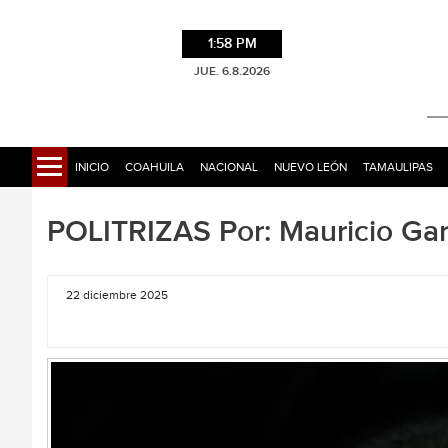
1:58 PM
JUE. 6.8.2026
INICIO
COAHUILA
NACIONAL
NUEVO LEÓN
TAMAULIPAS
POLITRIZAS Por: Mauricio Gar
22 diciembre 2025