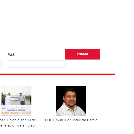
Web
oahuila en el top 10 de
POLITRIZAS Por: Mauricio García
generación de empleo