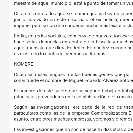
maestra de aquel municipio, está a punto de tomar un vu
Dicen los enterados que se rumora que ya hay un acuer
juicio abreviado en este caso para el ex policía, qued
impune, pero si con una condena mucho más laxa e incluso
En fin, en redes sociales, comienza de nuevo a tocarse 
hace serias denuncias en contra de la Fiscalía y mucha
aquel mensaje que diera Federico Fernández cuando anun
es mas todo lo contrario, veremos y diremos.
NOMBRE
Dicen las malas lenguas
de las buenas gentes que por 
sonar fuerte el nombre de Miguel Eduardo Álvarez Soto en
El nombre de este sujeto que se supone trabaja o traba
principales proveedores en la administración de la ex al
Según las investigaciones, era parte de la red de tria
particulares como las de la empresa Comercializadora B
asunto, entre otras muchas empresas, veremos y diremos, 
Las investigaciones que no son de hace 15 días atrás o d