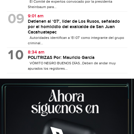
El Comité de expertos convocado por la presidenta
Sheinbaum para...
9:01 am
Detienen al ‘07′, líder de Los Rusos, señalado
por el homicidio del exalcalde de San Juan
Cacahuatepec
Autoridades identifican a ‘El 07’ como integrante del grupo
criminal...
8:34 am
POLITRIZAS Por: Mauricio García
VÓMITO NEGRO BUENOS DÍAS…Deben de andar muy
apurados los regidores...