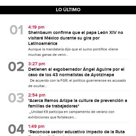
LO ÚLTIMO
4:19 pm
Sheinbaum confirma que el papa León XIV no
visitará México durante su gira por
Latinoamérica
Aunque la mandataria dijo que el sumo pontífice «tiene
muchas ganas de venir...
3:27 pm
Detienen al exgobernador Ángel Aguirre por el
caso de los 43 normalistas de Ayotzinapa
De acuerdo con la FGR, el político guerrerense es acusado
de ocultar...
2:54 pm
*Acerca Ramos Arizpe la cultura de prevención a
familias de trabajadores*
_Unidad K9 participa en campamento de verano con
exhibiciones que fortalecen...
1:49 pm
*Reconoce sector educativo impacto de la Ruta