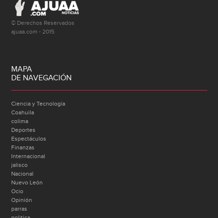
© Derechos Reservados
ajuaa.com - 2015
MAPA
DE NAVEGACIÓN
Ciencia y Tecnología
Coahuila
colima
Deportes
Espectáculos
Finanzas
Internacional
jalisco
Nacional
Nuevo León
Ocio
Opinión
parras
politica