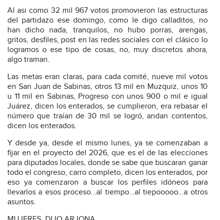
Al asi como 32 mil 967 votos promovieron las estructuras
del partidazo ese domingo, como le digo calladitos, no
han dicho nada, tranquilos, no hubo porras, arengas,
gritos, desfiles, post en las redes sociales con el clásico lo
logramos o ese tipo de cosas, no, muy discretos ahora,
algo traman.
Las metas eran claras, para cada comité, nueve mil votos
en San Juan de Sabinas, otros 13 mil en Muzquiz, unos 10
u 11 mil en Sabinas, Progreso con unos 900 o mil e igual
Juárez, dicen los enterados, se cumplieron, era rebasar el
número que traían de 30 mil se logró, andan contentos,
dicen los enterados.
Y desde ya, desde el mismo lunes, ya se comenzaban a
fijar en el proyecto del 2026, que es el de las elecciones
para diputados locales, donde se sabe que buscaran ganar
todo el congreso, carro completo, dicen los enterados, por
eso ya comenzaron a buscar los perfiles idóneos para
llevarlos a esos proceso…al tiempo…al tiepooooo…a otros
asuntos.
MUJERES, DIJO ARJONA