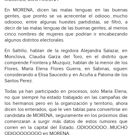
En MORENA, dicen las malas lenguas en las buenas
gentes, que pronto se va acrecentar el odiooo…mucho
odioooo, entre algunas huestes partidistas, se filtró, a
decir de las malas lenguas de las buenas gentes, al menos
cinco nombres de mujeres que podrían ir encabezando
algunos distritos electorales.
En Saltillo, hablan de la regidora Alejandra Salazar, en
Monclova, Claudia Garza del Toro, en el distrito que
comprende Frontera y Muzquiz, hablan de la menor de los
Flores, María Elena Flores Guerra, en Sabinas, siguen
considerando a Elisa Saucedo y en Acuña a Paloma de los
Santos Perez.
Todas ya han participado en procesos, solo María Elena,
no que siempre ha estado trabajado en las campañas de
los hermanos pero en la organización y territorio, ahora
dicen los enterados, que le ven tablas para convertirse en
candidata de MORENA, seguramente en los próximos días
comenzaran a surgir más datos de estos rumores que
corren en la capital del Estado…ODIOOOOOO…MUCHO
ODIOOOOOOOO en MORENA.