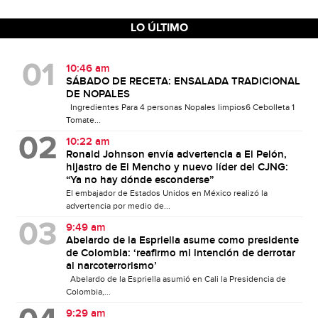
LO ÚLTIMO
10:46 am
SÁBADO DE RECETA: ENSALADA TRADICIONAL
DE NOPALES
Ingredientes Para 4 personas Nopales limpios6 Cebolleta 1
Tomate...
10:22 am
Ronald Johnson envía advertencia a El Pelón,
hijastro de El Mencho y nuevo líder del CJNG:
“Ya no hay dónde esconderse”
El embajador de Estados Unidos en México realizó la
advertencia por medio de...
9:49 am
Abelardo de la Espriella asume como presidente
de Colombia: ‘reafirmo mi intención de derrotar
al narcoterrorismo’
Abelardo de la Espriella asumió en Cali la Presidencia de
Colombia,...
9:29 am