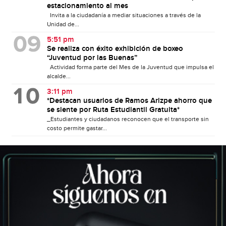
estacionamiento al mes
Invita a la ciudadanía a mediar situaciones a través de la
Unidad de...
5:51 pm
Se realiza con éxito exhibición de boxeo
“Juventud por las Buenas”
Actividad forma parte del Mes de la Juventud que impulsa el
alcalde...
3:11 pm
*Destacan usuarios de Ramos Arizpe ahorro que
se siente por Ruta Estudiantil Gratuita*
_Estudiantes y ciudadanos reconocen que el transporte sin
costo permite gastar...