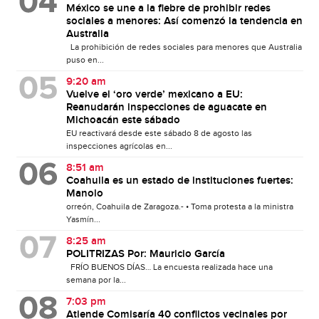
México se une a la fiebre de prohibir redes
sociales a menores: Así comenzó la tendencia en
Australia
La prohibición de redes sociales para menores que Australia
puso en...
9:20 am
Vuelve el ‘oro verde’ mexicano a EU:
Reanudarán inspecciones de aguacate en
Michoacán este sábado
EU reactivará desde este sábado 8 de agosto las
inspecciones agrícolas en...
8:51 am
Coahuila es un estado de instituciones fuertes:
Manolo
orreón, Coahuila de Zaragoza.- • Toma protesta a la ministra
Yasmín...
8:25 am
POLITRIZAS Por: Mauricio García
FRÍO BUENOS DÍAS… La encuesta realizada hace una
semana por la...
7:03 pm
Atiende Comisaría 40 conflictos vecinales por