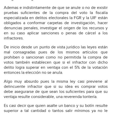
Ademas e indistintamente de que se anule o no de existir
pruebas suficientes de la compra del voto la fiscalía
especializada en delitos electorales la FGR y la UIF están
obligados a conformar carpetas de investigación, hacer
denuncias penales, investigar el origen de los recursos y
en su caso aplicar sanciones o penas de cárcel a los
infractores.
De inicio desde un punto de vista jurídico las leyes están
mal consagradas pues de los mismos artículos que
prohiben o sancionan como no permitida la compra de
votos también establecen que si el infractor con dicho
delito logra superar en ventaja con el 5% de la votación
entonces la elección no se anula.
Algo muy absurdo pues la misma ley casi previene al
delincuente infractor que si su idea es comprar votos
debe asegurarse de que sean los suficientes para que su
ventaja resulte considerable, una reverenda tontería.
Es casi decir que quien asalte un banco y su botín resulte
superior a tal cantidad o tantos salir mínimos ya no le