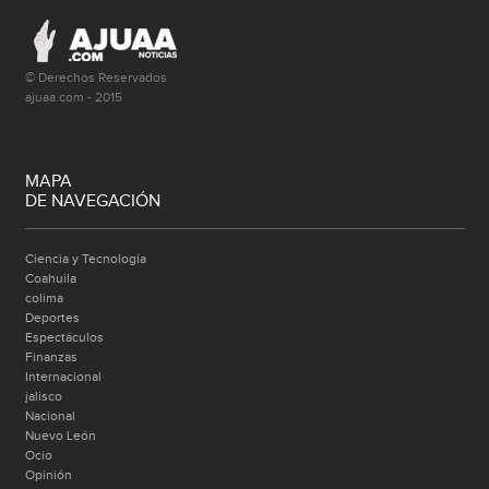
© Derechos Reservados
ajuaa.com - 2015
MAPA
DE NAVEGACIÓN
Ciencia y Tecnología
Coahuila
colima
Deportes
Espectáculos
Finanzas
Internacional
jalisco
Nacional
Nuevo León
Ocio
Opinión