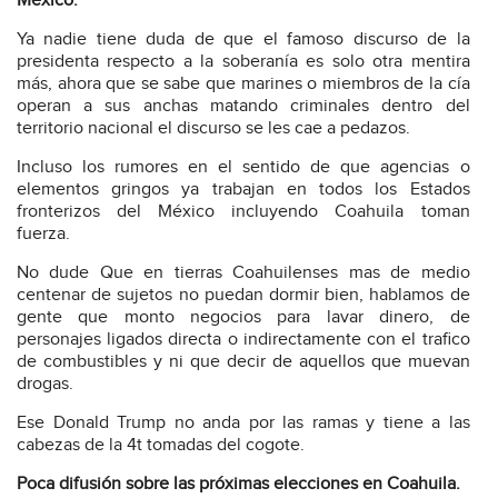
México.
Ya nadie tiene duda de que el famoso discurso de la
presidenta respecto a la soberanía es solo otra mentira
más, ahora que se sabe que marines o miembros de la cía
operan a sus anchas matando criminales dentro del
territorio nacional el discurso se les cae a pedazos.
Incluso los rumores en el sentido de que agencias o
elementos gringos ya trabajan en todos los Estados
fronterizos del México incluyendo Coahuila toman
fuerza.
No dude Que en tierras Coahuilenses mas de medio
centenar de sujetos no puedan dormir bien, hablamos de
gente que monto negocios para lavar dinero, de
personajes ligados directa o indirectamente con el trafico
de combustibles y ni que decir de aquellos que muevan
drogas.
Ese Donald Trump no anda por las ramas y tiene a las
cabezas de la 4t tomadas del cogote.
Poca difusión sobre las próximas elecciones en Coahuila.