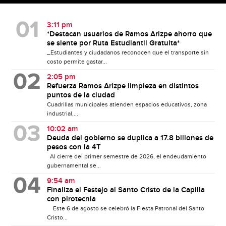
3:11 pm
*Destacan usuarios de Ramos Arizpe ahorro que
se siente por Ruta Estudiantil Gratuita*
_Estudiantes y ciudadanos reconocen que el transporte sin
costo permite gastar...
2:05 pm
Refuerza Ramos Arizpe limpieza en distintos
puntos de la ciudad
Cuadrillas municipales atienden espacios educativos, zona
industrial,...
10:02 am
Deuda del gobierno se duplica a 17.8 billones de
pesos con la 4T
Al cierre del primer semestre de 2026, el endeudamiento
gubernamental se...
9:54 am
Finaliza el Festejo al Santo Cristo de la Capilla
con pirotecnia
Este 6 de agosto se celebró la Fiesta Patronal del Santo
Cristo...