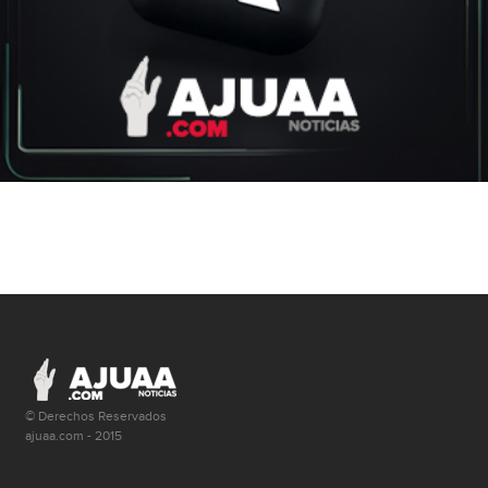
© Derechos Reservados
ajuaa.com - 2015