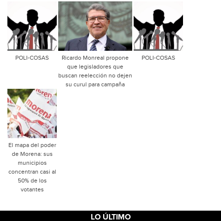
POLI-COSAS
Ricardo Monreal propone
POLI-COSAS
que legisladores que
buscan reelección no dejen
su curul para campaña
El mapa del poder
de Morena: sus
municipios
concentran casi al
50% de los
votantes
LO ÚLTIMO