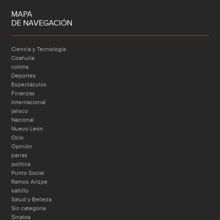
MAPA
DE NAVEGACIÓN
Ciencia y Tecnología
Coahuila
colima
Deportes
Espectáculos
Finanzas
Internacional
jalisco
Nacional
Nuevo León
Ocio
Opinión
parras
politica
Punto Social
Ramos Arizpe
saltillo
Salud y Belleza
Sin categoría
Sinaloa