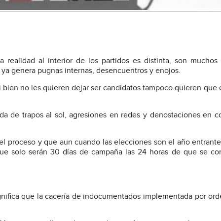
 realidad al interior de los partidos es distinta, son muchos
o ya genera pugnas internas, desencuentros y enojos.
si bien no les quieren dejar ser candidatos tampoco quieren que
ada de trapos al sol, agresiones en redes y denostaciones en 
l proceso y que aun cuando las elecciones son el año entrante
 que solo serán 30 días de campaña las 24 horas de que se c
significa que la cacería de indocumentados implementada por or