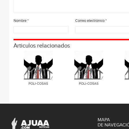
Nombre
*
Correo electrónico
*
Articulos relacionados
POLI-COSAS
POLI-COSAS
MAPA
DE NAVEGACI