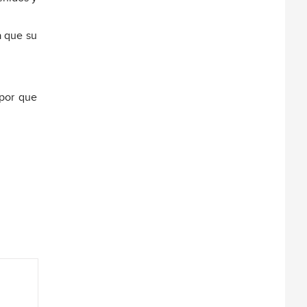
a que su
 por que