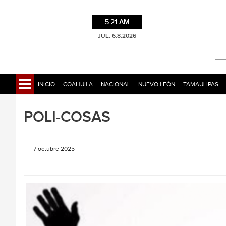
5:21 AM
JUE. 6.8.2026
INICIO
COAHUILA
NACIONAL
NUEVO LEÓN
TAMAULIPAS
POLI-COSAS
7 octubre 2025