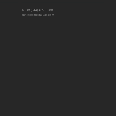
Tel: 01 (844) 485 30 00
contactame@ajuaa.com