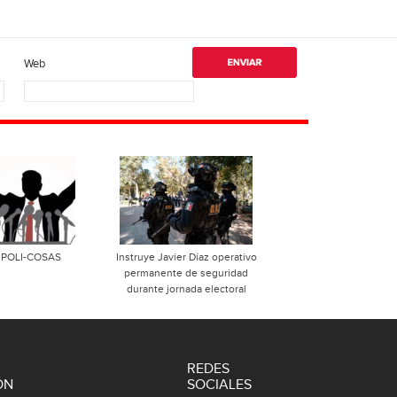
Web
POLI-COSAS
Instruye Javier Díaz operativo
permanente de seguridad
durante jornada electoral
REDES
ÓN
SOCIALES