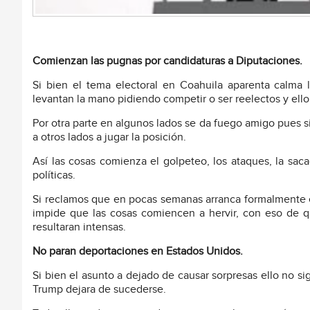
Comienzan las pugnas por candidaturas a Diputaciones.
Si bien el tema electoral en Coahuila aparenta calma la
levantan la mano pidiendo competir o ser reelectos y ell
Por otra parte en algunos lados se da fuego amigo pues 
a otros lados a jugar la posición.
Así las cosas comienza el golpeteo, los ataques, la sac
políticas.
Si reclamos que en pocas semanas arranca formalmente e
impide que las cosas comiencen a hervir, con eso de
resultaran intensas.
No paran deportaciones en Estados Unidos.
Si bien el asunto a dejado de causar sorpresas ello no 
Trump dejara de sucederse.