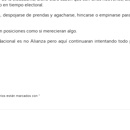
 en tiempo electoral.
, despojarse de prendas y agacharse, hincarse o empinarse par
n posiciones como si merecieran algo.
acional es no Alianza pero aquí continuaran intentando todo
rios están marcados con
*