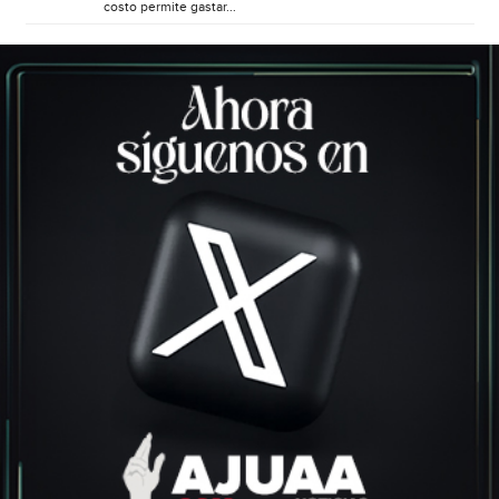
costo permite gastar...