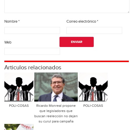
Nombre
*
Correo electrónico
*
Web
Articulos relacionados
POLI-COSAS
Ricardo Monreal propone
POLI-COSAS
que legisladores que
buscan reelección no dejen
su curul para campaña