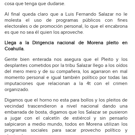
cosa que tenga que dudarse.
Al final queda claro que a Luis Fernando Salazar no le
molesta el uso de programas públicos con fines
electorales o de promoción personal, lo que el encabrona
es que no sea él quien los aproveche.
Llega a la Dirigencia nacional de Morena pleito en
Coahuila.
Gente bien enterada nos asegura que el Pleito y los
desplantes cometidos por la tribu Salazar llego a los oídos
del mero mero y de su compañera, los agarraron en mal
momento personal e igual también político por todas las
imputaciones que relacionan a la 4t con el crimen
organizado.
Digamos que el horno no esta para bollos y los pleitos de
vecindad trascendieron a nivel nacional dando una
embarrada de bosta, digamos que los Salazar se pusieron
a jugar con el calcetín de estiércol y sin pensarlo
salpicaron a medio mundo, todos en Morena utilizan los
programas sociales para sacar provecho político y