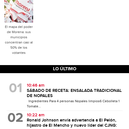
El mapa del poder
de Morena: sus
municipios
concentran casi al
50% de los
votantes
LO ÚLTIMO
10:46 am
SÁBADO DE RECETA: ENSALADA TRADICIONAL
DE NOPALES
Ingredientes Para 4 personas Nopales limpios6 Cebolleta 1
Tomate...
10:22 am
Ronald Johnson envía advertencia a El Pelón,
hijastro de El Mencho y nuevo líder del CJNG: