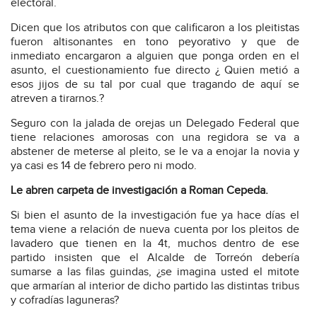
electoral.
Dicen que los atributos con que calificaron a los pleitistas
fueron altisonantes en tono peyorativo y que de
inmediato encargaron a alguien que ponga orden en el
asunto, el cuestionamiento fue directo ¿ Quien metió a
esos jijos de su tal por cual que tragando de aquí se
atreven a tirarnos.?
Seguro con la jalada de orejas un Delegado Federal que
tiene relaciones amorosas con una regidora se va a
abstener de meterse al pleito, se le va a enojar la novia y
ya casi es 14 de febrero pero ni modo.
Le abren carpeta de investigación a Roman Cepeda.
Si bien el asunto de la investigación fue ya hace días el
tema viene a relación de nueva cuenta por los pleitos de
lavadero que tienen en la 4t, muchos dentro de ese
partido insisten que el Alcalde de Torreón debería
sumarse a las filas guindas, ¿se imagina usted el mitote
que armarían al interior de dicho partido las distintas tribus
y cofradías laguneras?