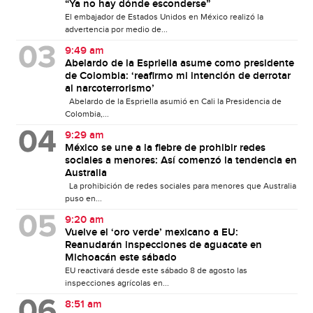
“Ya no hay dónde esconderse”
El embajador de Estados Unidos en México realizó la
advertencia por medio de...
9:49 am
Abelardo de la Espriella asume como presidente
de Colombia: ‘reafirmo mi intención de derrotar
al narcoterrorismo’
Abelardo de la Espriella asumió en Cali la Presidencia de
Colombia,...
9:29 am
México se une a la fiebre de prohibir redes
sociales a menores: Así comenzó la tendencia en
Australia
La prohibición de redes sociales para menores que Australia
puso en...
9:20 am
Vuelve el ‘oro verde’ mexicano a EU:
Reanudarán inspecciones de aguacate en
Michoacán este sábado
EU reactivará desde este sábado 8 de agosto las
inspecciones agrícolas en...
8:51 am