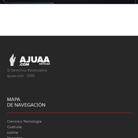
© Derechos Reservados
ajuaa.com - 2015
MAPA
DE NAVEGACIÓN
Ciencia y Tecnología
Coahuila
colima