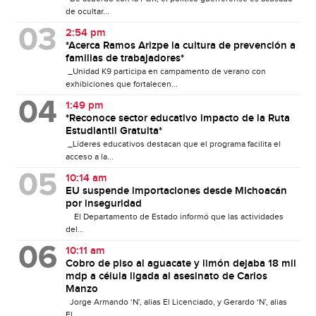
de ocultar...
2:54 pm
*Acerca Ramos Arizpe la cultura de prevención a
familias de trabajadores*
_Unidad K9 participa en campamento de verano con
exhibiciones que fortalecen...
1:49 pm
*Reconoce sector educativo impacto de la Ruta
Estudiantil Gratuita*
_Líderes educativos destacan que el programa facilita el
acceso a la...
10:14 am
EU suspende importaciones desde Michoacán
por inseguridad
El Departamento de Estado informó que las actividades
del...
10:11 am
Cobro de piso al aguacate y limón dejaba 18 mil
mdp a célula ligada al asesinato de Carlos
Manzo
Jorge Armando ‘N’, alias El Licenciado, y Gerardo ‘N’, alias
El...