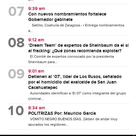
9:39 am
Con nuevos nombramientos fortalece
Gobernador gabinete
Saltillo, Coahuila de Zaragoza.- • Entrega nombramientos
a...
9:12 am
‘Dream Team’ de expertos de Sheinbaum da el sí
al fracking: ¿Qué zonas recomienda explotar?
El Comité de expertos convocado por la presidenta
Sheinbaum para...
9:01 am
Detienen al ‘07′, líder de Los Rusos, señalado
por el homicidio del exalcalde de San Juan
Cacahuatepec
Autoridades identifican a ‘El 07’ como integrante del grupo
criminal...
8:34 am
POLITRIZAS Por: Mauricio García
VÓMITO NEGRO BUENOS DÍAS…Deben de andar muy
apurados los regidores...