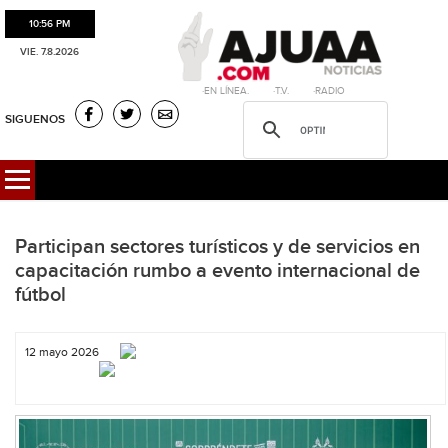
10:56 PM
VIE. 7.8.2026
·EN LÍNEA. ·T.V. ·RADIO
SIGUENOS
Participan sectores turísticos y de servicios en
capacitación rumbo a evento internacional de
fútbol
12 mayo 2026