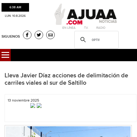
6:38 AM
LUN. 10.8.2026
·EN LÍNEA. ·T.V. ·RADIO
SIGUENOS
Lleva Javier Díaz acciones de delimitación de
carriles viales al sur de Saltillo
13 noviembre 2025