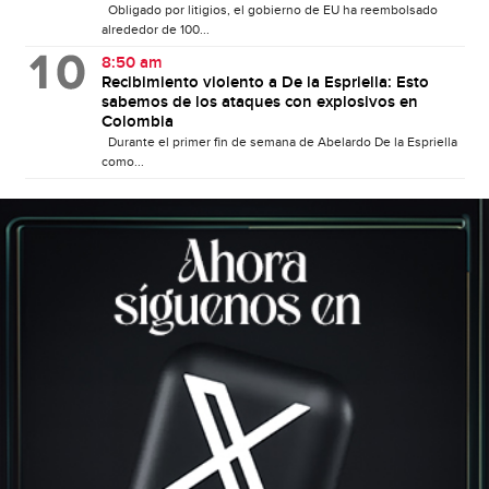
Obligado por litigios, el gobierno de EU ha reembolsado
alrededor de 100...
8:50 am
Recibimiento violento a De la Espriella: Esto
sabemos de los ataques con explosivos en
Colombia
Durante el primer fin de semana de Abelardo De la Espriella
como...