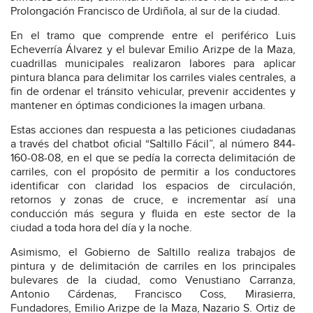
Prolongación Francisco de Urdiñola, al sur de la ciudad.
En el tramo que comprende entre el periférico Luis
Echeverría Álvarez y el bulevar Emilio Arizpe de la Maza,
cuadrillas municipales realizaron labores para aplicar
pintura blanca para delimitar los carriles viales centrales, a
fin de ordenar el tránsito vehicular, prevenir accidentes y
mantener en óptimas condiciones la imagen urbana.
Estas acciones dan respuesta a las peticiones ciudadanas
a través del chatbot oficial “Saltillo Fácil”, al número 844-
160-08-08, en el que se pedía la correcta delimitación de
carriles, con el propósito de permitir a los conductores
identificar con claridad los espacios de circulación,
retornos y zonas de cruce, e incrementar así una
conducción más segura y fluida en este sector de la
ciudad a toda hora del día y la noche.
Asimismo, el Gobierno de Saltillo realiza trabajos de
pintura y de delimitación de carriles en los principales
bulevares de la ciudad, como Venustiano Carranza,
Antonio Cárdenas, Francisco Coss, Mirasierra,
Fundadores, Emilio Arizpe de la Maza, Nazario S. Ortiz de