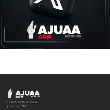
© Derechos Reservados
ajuaa.com - 2015