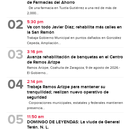
de Farmacias del Ahorro
De una farmacia en Tuxtla Gutiérrez a una red de más de
2,000...
5:30 pm
Va con todo Javier Díaz; rehabilita más calles en
la San Ramón
Trabaja Gobierno Municipal en puntos dañados en González
Cepeda, Ampliación...
3:16 pm
Avanza rehabilitación de banquetas en el Centro
de Ramos Arizpe
Ramos Arizpe, Coahuila de Zaragoza; 9 de agosto de 2026.-
El Gobierno...
2:14 pm
Trabaja Ramos Arizpe para mantener su
tranquilidad; realizan nuevo operativo de
seguridad
Corporaciones municipales, estatales y federales mantienen
presencia...
11:50 am
DOMINGO DE LEYENDAS: La viuda de General
Terán. N. L.