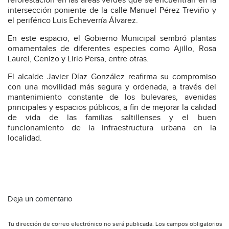
reforestación en las áreas verdes que se encuentran en la
intersección poniente de la calle Manuel Pérez Treviño y
el periférico Luis Echeverría Álvarez.
En este espacio, el Gobierno Municipal sembró plantas
ornamentales de diferentes especies como Ajillo, Rosa
Laurel, Cenizo y Lirio Persa, entre otras.
El alcalde Javier Díaz González reafirma su compromiso
con una movilidad más segura y ordenada, a través del
mantenimiento constante de los bulevares, avenidas
principales y espacios públicos, a fin de mejorar la calidad
de vida de las familias saltillenses y el buen
funcionamiento de la infraestructura urbana en la
localidad.
Deja un comentario
Tu dirección de correo electrónico no será publicada.
Los campos obligatorios