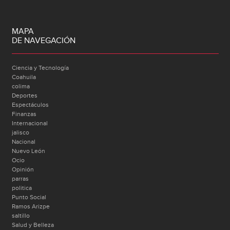
MAPA
DE NAVEGACIÓN
Ciencia y Tecnología
Coahuila
colima
Deportes
Espectáculos
Finanzas
Internacional
jalisco
Nacional
Nuevo León
Ocio
Opinión
parras
politica
Punto Social
Ramos Arizpe
saltillo
Salud y Belleza