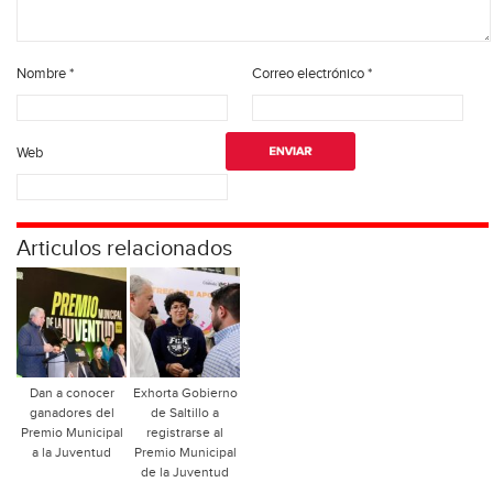
Nombre
*
Correo electrónico
*
Web
Articulos relacionados
Dan a conocer
Exhorta Gobierno
ganadores del
de Saltillo a
Premio Municipal
registrarse al
a la Juventud
Premio Municipal
de la Juventud