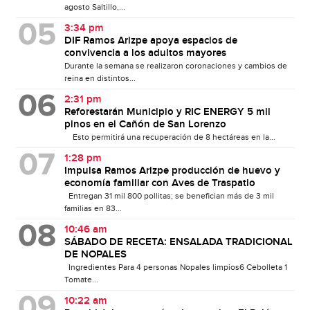
agosto Saltillo,...
3:34 pm
DIF Ramos Arizpe apoya espacios de
convivencia a los adultos mayores
Durante la semana se realizaron coronaciones y cambios de
reina en distintos...
2:31 pm
Reforestarán Municipio y RIC ENERGY 5 mil
pinos en el Cañón de San Lorenzo
Esto permitirá una recuperación de 8 hectáreas en la...
1:28 pm
Impulsa Ramos Arizpe producción de huevo y
economía familiar con Aves de Traspatio
Entregan 31 mil 800 pollitas; se benefician más de 3 mil
familias en 83...
10:46 am
SÁBADO DE RECETA: ENSALADA TRADICIONAL
DE NOPALES
Ingredientes Para 4 personas Nopales limpios6 Cebolleta 1
Tomate...
10:22 am