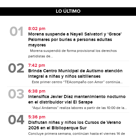
LO ÚLTIMO
8:02 pm
Morena suspende a Nayeli Salvatori y ‘Grace’
Palomares por burlas a personas adultas
mayores
Morena suspendió de forma provisional los derechos
partidistas de...
7:42 pm
Brinda Centro Municipal de Autismo atención
integral a niñas y niños saltillenses
Este primer centro “TEAcompaño con Amor” continúa...
6:38 pm
Intensifica Javier Díaz mantenimiento nocturno
en el distribuidor vial El Sarape
“Aquí Andamos” realiza labores a partir de las 10:00 de la...
5:36 pm
Disfrutan niñas y niños los Cursos de Verano
2026 en el Biblioparque Sur
Concluye primera semana, continúan hasta el viernes 14 de