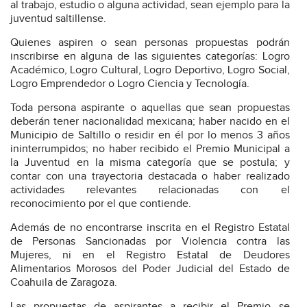
al trabajo, estudio o alguna actividad, sean ejemplo para la
juventud saltillense.
Quienes aspiren o sean personas propuestas podrán
inscribirse en alguna de las siguientes categorías: Logro
Académico, Logro Cultural, Logro Deportivo, Logro Social,
Logro Emprendedor o Logro Ciencia y Tecnología.
Toda persona aspirante o aquellas que sean propuestas
deberán tener nacionalidad mexicana; haber nacido en el
Municipio de Saltillo o residir en él por lo menos 3 años
ininterrumpidos; no haber recibido el Premio Municipal a
la Juventud en la misma categoría que se postula; y
contar con una trayectoria destacada o haber realizado
actividades relevantes relacionadas con el
reconocimiento por el que contiende.
Además de no encontrarse inscrita en el Registro Estatal
de Personas Sancionadas por Violencia contra las
Mujeres, ni en el Registro Estatal de Deudores
Alimentarios Morosos del Poder Judicial del Estado de
Coahuila de Zaragoza.
Las propuestas de aspirantes a recibir el Premio se