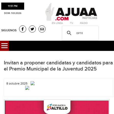
11:51 PM
DOM. 9.8.2026
·EN LÍNEA. ·T.V. ·RADIO
SIGUENOS
Invitan a proponer candidatas y candidatos para
el Premio Municipal de la Juventud 2025
8 octubre 2025