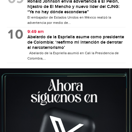
Ronald Johnson envía advertencia a El Pelón,
hijastro de El Mencho y nuevo líder del CJNG:
“Ya no hay dónde esconderse”
El embajador de Estados Unidos en México realizó la
advertencia por medio de...
9:49 am
Abelardo de la Espriella asume como presidente
de Colombia: ‘reafirmo mi intención de derrotar
al narcoterrorismo’
Abelardo de la Espriella asumió en Cali la Presidencia de
Colombia,...