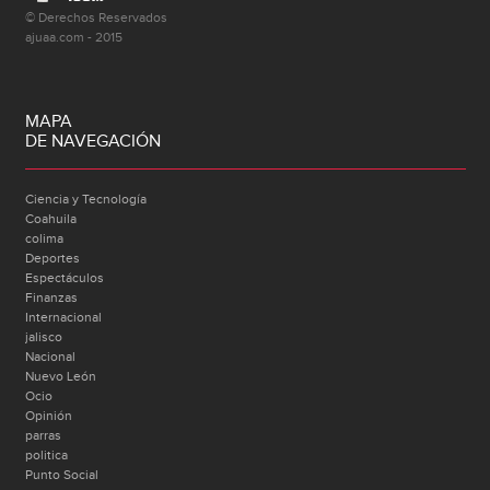
© Derechos Reservados
ajuaa.com - 2015
MAPA
DE NAVEGACIÓN
Ciencia y Tecnología
Coahuila
colima
Deportes
Espectáculos
Finanzas
Internacional
jalisco
Nacional
Nuevo León
Ocio
Opinión
parras
politica
Punto Social