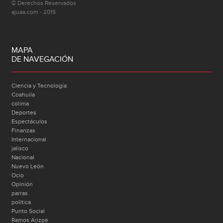
© Derechos Reservados
ajuaa.com - 2015
MAPA
DE NAVEGACIÓN
Ciencia y Tecnología
Coahuila
colima
Deportes
Espectáculos
Finanzas
Internacional
jalisco
Nacional
Nuevo León
Ocio
Opinión
parras
politica
Punto Social
Ramos Arizpe