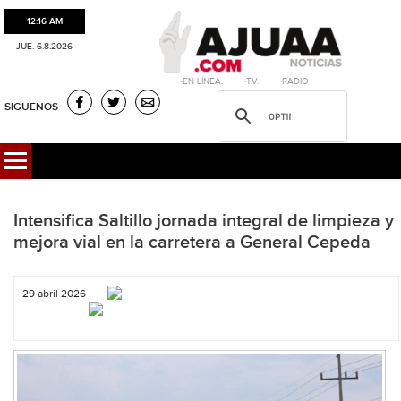
12:16 AM
JUE. 6.8.2026
·EN LÍNEA. ·T.V. ·RADIO
SIGUENOS
Intensifica Saltillo jornada integral de limpieza y
mejora vial en la carretera a General Cepeda
29 abril 2026