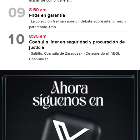
acabar de complicarle al...
8:50 am
Frida en garantía
La colección Gelman abre un debate sobre arte, dinero y
patrimonio. Uno...
8:35 am
Coahuila líder en seguridad y procuración de
justicia
Saltillo, Coahuila de Zaragoza.- • De acuerdo al INEGI,
Coahuila se...