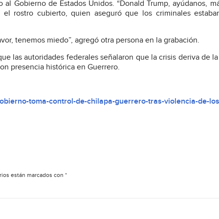
oyo al Gobierno de Estados Unidos. “Donald Trump, ayúdanos, 
 el rostro cubierto, quien aseguró que los criminales estaba
vor, tenemos miedo”, agregó otra persona en la grabación.
ue las autoridades federales señalaron que la crisis deriva de la
on presencia histórica en Guerrero.
bierno-toma-control-de-chilapa-guerrero-tras-violencia-de-los
rios están marcados con
*