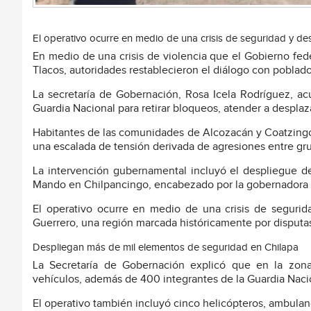
El operativo ocurre en medio de una crisis de seguridad y 
En medio de una crisis de violencia que el Gobierno feder
Tlacos, autoridades restablecieron el diálogo con poblado
La secretaría de Gobernación, Rosa Icela Rodríguez, ac
Guardia Nacional para retirar bloqueos, atender a despla
Habitantes de las comunidades de Alcozacán y Coatzingo f
una escalada de tensión derivada de agresiones entre gru
La intervención gubernamental incluyó el despliegue d
Mando en Chilpancingo, encabezado por la gobernadora E
El operativo ocurre en medio de una crisis de segur
Guerrero, una región marcada históricamente por disputa
Despliegan más de mil elementos de seguridad en Chilapa
La Secretaría de Gobernación explicó que en la zon
vehículos, además de 400 integrantes de la Guardia Nacio
El operativo también incluyó cinco helicópteros, ambulan