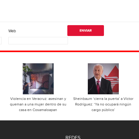
Web
Violencia en Veracruz: asesinan y
Sheinbaum ‘cierra la puerta’ a Víctor
queman a una mujer dentro de su
Rodríguez: ‘Ya no ocupará ningún
casa en Cosamaloapan
cargo público’
REDES