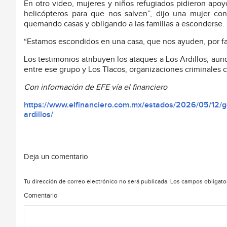
En otro video, mujeres y niños refugiados pidieron ap
helicópteros para que nos salven”, dijo una mujer con
quemando casas y obligando a las familias a esconderse.
“Estamos escondidos en una casa, que nos ayuden, por fa
Los testimonios atribuyen los ataques a Los Ardillos, aunq
entre ese grupo y Los Tlacos, organizaciones criminales c
Con información de EFE vía el financiero
https://www.elfinanciero.com.mx/estados/2026/05/12/go
ardillos/
Deja un comentario
Tu dirección de correo electrónico no será publicada.
Los campos obligato
Comentario