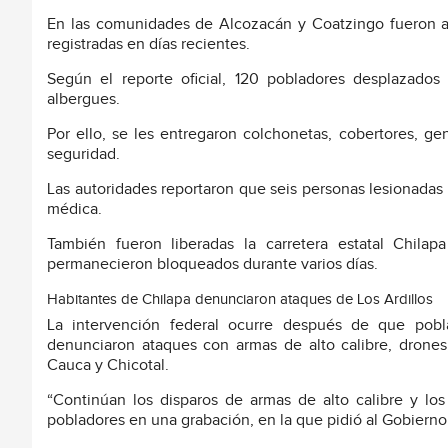
En las comunidades de Alcozacán y Coatzingo fueron at
registradas en días recientes.
Según el reporte oficial, 120 pobladores desplazado
albergues.
Por ello, se les entregaron colchonetas, cobertores, g
seguridad.
Las autoridades reportaron que seis personas lesionadas 
médica.
También fueron liberadas la carretera estatal Chil
permanecieron bloqueados durante varios días.
Habitantes de Chilapa denunciaron ataques de Los Ardillos
La intervención federal ocurre después de que pobl
denunciaron ataques con armas de alto calibre, dron
Cauca y Chicotal.
“Continúan los disparos de armas de alto calibre y lo
pobladores en una grabación, en la que pidió al Gobierno 