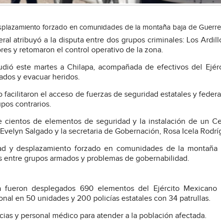
desplazamiento forzado en comunidades de la montaña baja de Guerre
al atribuyó a la disputa entre dos grupos criminales: Los Ardill
res y retomaron el control operativo de la zona.
udió este martes a Chilapa, acompañada de efectivos del Ejérc
zados y evacuar heridos.
acilitaron el acceso de fuerzas de seguridad estatales y federal
pos contrarios.
e cientos de elementos de seguridad y la instalación de un C
velyn Salgado y la secretaria de Gobernación, Rosa Icela Rodrí
idad y desplazamiento forzado en comunidades de la montaña 
s entre grupos armados y problemas de gobernabilidad.
a fueron desplegados 690 elementos del Ejército Mexicano
nal en 50 unidades y 200 policías estatales con 34 patrullas.
cias y personal médico para atender a la población afectada.