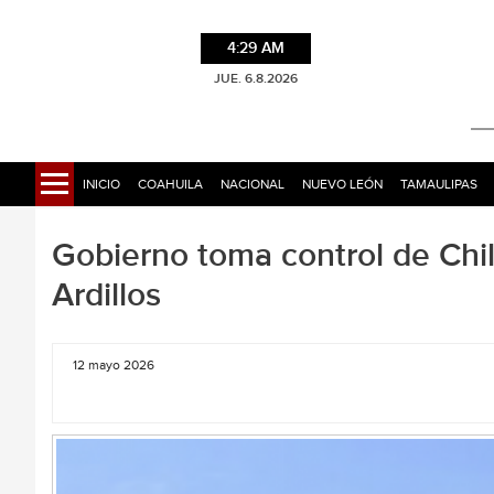
4:29 AM
JUE. 6.8.2026
INICIO
COAHUILA
NACIONAL
NUEVO LEÓN
TAMAULIPAS
Gobierno toma control de Chil
Ardillos
12 mayo 2026