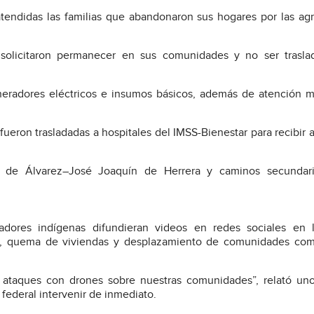
endidas las familias que abandonaron sus hogares por las ag
s solicitaron permanecer en sus comunidades y no ser trasla
eneradores eléctricos e insumos básicos, además de atención 
fueron trasladadas a hospitales del IMSS-Bienestar para recibir 
apa de Álvarez–José Joaquín de Herrera y caminos secundar
adores indígenas difundieran videos en redes sociales en 
es, quema de viviendas y desplazamiento de comunidades com
s ataques con drones sobre nuestras comunidades”, relató un
federal intervenir de inmediato.