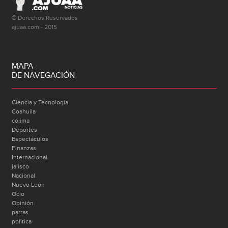
© Derechos Reservados
ajuaa.com - 2015
MAPA
DE NAVEGACIÓN
Ciencia y Tecnología
Coahuila
colima
Deportes
Espectáculos
Finanzas
Internacional
jalisco
Nacional
Nuevo León
Ocio
Opinión
parras
politica