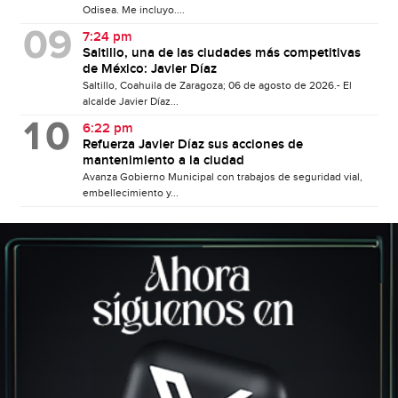
Odisea. Me incluyo....
7:24 pm
Saltillo, una de las ciudades más competitivas
de México: Javier Díaz
Saltillo, Coahuila de Zaragoza; 06 de agosto de 2026.- El
alcalde Javier Díaz...
6:22 pm
Refuerza Javier Díaz sus acciones de
mantenimiento a la ciudad
Avanza Gobierno Municipal con trabajos de seguridad vial,
embellecimiento y...