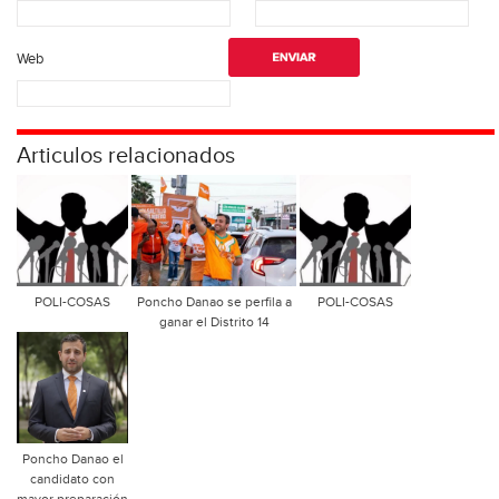
Web
Articulos relacionados
POLI-COSAS
Poncho Danao se perfila a
POLI-COSAS
ganar el Distrito 14
Poncho Danao el
candidato con
mayor preparación