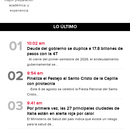
académica y
experiencia
LO ÚLTIMO
10:02 am
Deuda del gobierno se duplica a 17.8 billones de
pesos con la 4T
Al cierre del primer semestre de 2026, el endeudamiento
gubernamental se...
9:54 am
Finaliza el Festejo al Santo Cristo de la Capilla
con pirotecnia
Este 6 de agosto se celebró la Fiesta Patronal del Santo
Cristo...
9:41 am
Por primera vez, las 27 principales ciudades de
Italia están en alerta roja por calor
El Ministerio de Salud del país indica que existe un riesgo
para la salud de...