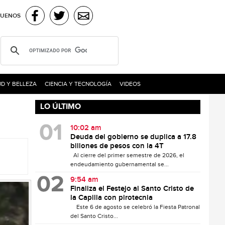
GUENOS
D Y BELLEZA
CIENCIA Y TECNOLOGÍA
VIDEOS
LO ÚLTIMO
10:02 am
Deuda del gobierno se duplica a 17.8
billones de pesos con la 4T
Al cierre del primer semestre de 2026, el
endeudamiento gubernamental se...
9:54 am
Finaliza el Festejo al Santo Cristo de
la Capilla con pirotecnia
Este 6 de agosto se celebró la Fiesta Patronal
del Santo Cristo...