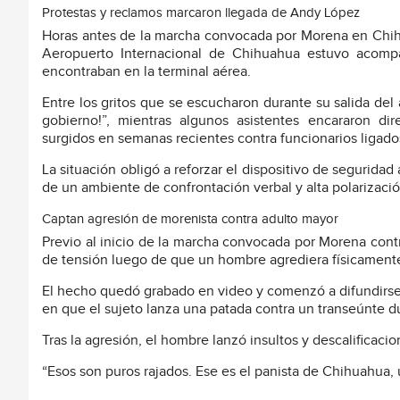
Protestas y reclamos marcaron llegada de Andy López
Horas antes de la marcha convocada por Morena en Chihu
Aeropuerto Internacional de Chihuahua estuvo acom
encontraban en la terminal aérea.
Entre los gritos que se escucharon durante su salida del
gobierno!”, mientras algunos asistentes encararon d
surgidos en semanas recientes contra funcionarios ligad
La situación obligó a reforzar el dispositivo de segurid
de un ambiente de confrontación verbal y alta polarización
Captan agresión de morenista contra adulto mayor
Previo al inicio de la marcha convocada por Morena co
de tensión luego de que un hombre agrediera físicamente
El hecho quedó grabado en video y comenzó a difundirse
en que el sujeto lanza una patada contra un transeúnte du
Tras la agresión, el hombre lanzó insultos y descalificaci
“Esos son puros rajados. Ese es el panista de Chihuahua, 