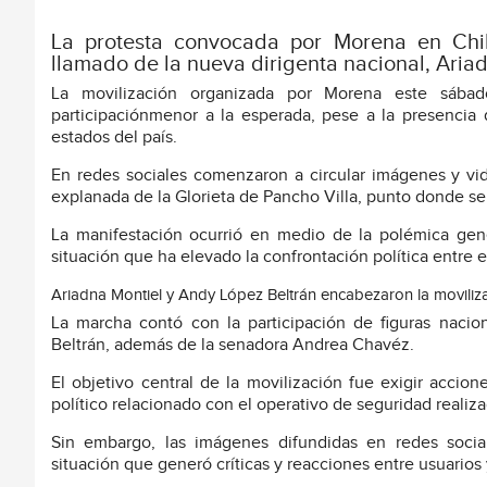
La protesta convocada por Morena en Chih
llamado de la nueva dirigenta nacional, Ariad
La movilización organizada por Morena este sáb
participaciónmenor a la esperada, pese a la presencia d
estados del país.
En redes sociales comenzaron a circular imágenes y v
explanada de la Glorieta de Pancho Villa, punto donde se
La manifestación ocurrió en medio de la polémica gen
situación que ha elevado la confrontación política entre e
Ariadna Montiel y Andy López Beltrán encabezaron la moviliz
La marcha contó con la participación de figuras naci
Beltrán, además de la senadora Andrea Chavéz.
El objetivo central de la movilización fue exigir acci
político relacionado con el operativo de seguridad realiz
Sin embargo, las imágenes difundidas en redes socia
situación que generó críticas y reacciones entre usuarios y