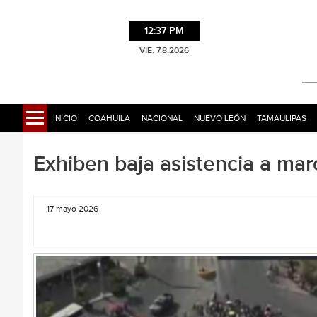
12:37 PM
VIE. 7.8.2026
INICIO
COAHUILA
NACIONAL
NUEVO LEÓN
TAMAULIPAS
Exhiben baja asistencia a m
17 mayo 2026