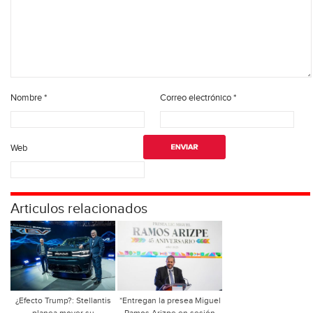
Nombre
*
Correo electrónico
*
Web
Articulos relacionados
¿Efecto Trump?: Stellantis
*Entregan la presea Miguel
planea mover su
Ramos Arizpe en sesión