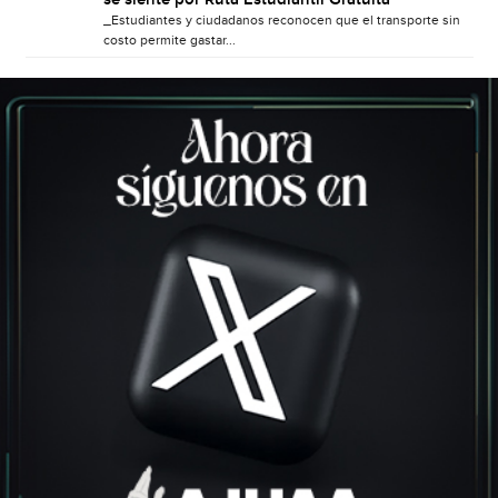
_Estudiantes y ciudadanos reconocen que el transporte sin
costo permite gastar...