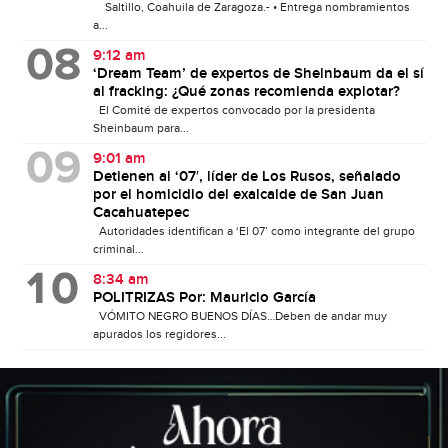
Saltillo, Coahuila de Zaragoza.- • Entrega nombramientos
a...
9:12 am
‘Dream Team’ de expertos de Sheinbaum da el sí
al fracking: ¿Qué zonas recomienda explotar?
El Comité de expertos convocado por la presidenta
Sheinbaum para...
9:01 am
Detienen al ‘07′, líder de Los Rusos, señalado
por el homicidio del exalcalde de San Juan
Cacahuatepec
Autoridades identifican a ‘El 07’ como integrante del grupo
criminal...
8:34 am
POLITRIZAS Por: Mauricio García
VÓMITO NEGRO BUENOS DÍAS…Deben de andar muy
apurados los regidores...