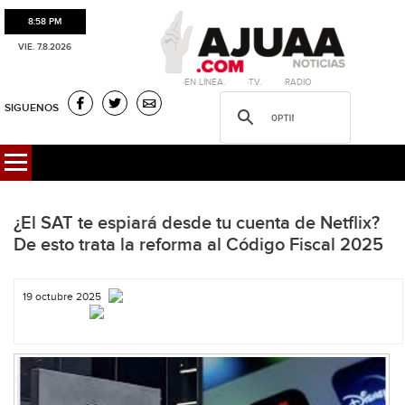
8:58 PM
VIE. 7.8.2026
·EN LÍNEA. ·T.V. ·RADIO
SIGUENOS
¿El SAT te espiará desde tu cuenta de Netflix?
De esto trata la reforma al Código Fiscal 2025
19 octubre 2025