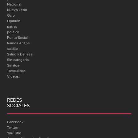
Nacional
Nuevo León
Ocio
Opinión
parras
politica
Punto Social
Ramos Arizpe
saltillo
Salud y Belleza
Sin categoría
Sinaloa
Tamaulipas
Videos
REDES
SOCIALES
Facebook
Twitter
YouTube