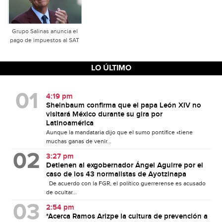
Grupo Salinas anuncia el
pago de impuestos al SAT
LO ÚLTIMO
4:19 pm
Sheinbaum confirma que el papa León XIV no
visitará México durante su gira por
Latinoamérica
Aunque la mandataria dijo que el sumo pontífice «tiene
muchas ganas de venir...
3:27 pm
Detienen al exgobernador Ángel Aguirre por el
caso de los 43 normalistas de Ayotzinapa
De acuerdo con la FGR, el político guerrerense es acusado
de ocultar...
2:54 pm
*Acerca Ramos Arizpe la cultura de prevención a