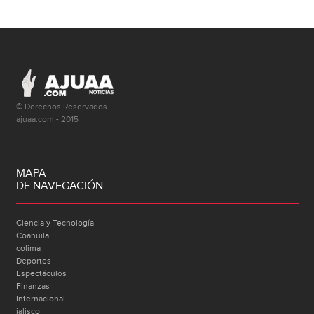
© Derechos Reservados
ajuaa.com - 2015
MAPA
DE NAVEGACIÓN
Ciencia y Tecnología
Coahuila
colima
Deportes
Espectáculos
Finanzas
Internacional
jalisco