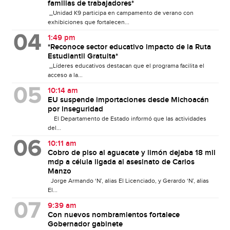
familias de trabajadores*
_Unidad K9 participa en campamento de verano con
exhibiciones que fortalecen...
1:49 pm
*Reconoce sector educativo impacto de la Ruta
Estudiantil Gratuita*
_Líderes educativos destacan que el programa facilita el
acceso a la...
10:14 am
EU suspende importaciones desde Michoacán
por inseguridad
El Departamento de Estado informó que las actividades
del...
10:11 am
Cobro de piso al aguacate y limón dejaba 18 mil
mdp a célula ligada al asesinato de Carlos
Manzo
Jorge Armando ‘N’, alias El Licenciado, y Gerardo ‘N’, alias
El...
9:39 am
Con nuevos nombramientos fortalece
Gobernador gabinete