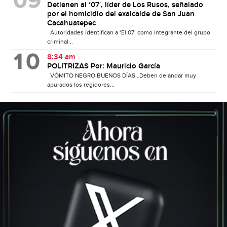
Detienen al ‘07′, líder de Los Rusos, señalado
por el homicidio del exalcalde de San Juan
Cacahuatepec
Autoridades identifican a ‘El 07’ como integrante del grupo
criminal...
8:34 am
POLITRIZAS Por: Mauricio García
VÓMITO NEGRO BUENOS DÍAS…Deben de andar muy
apurados los regidores...