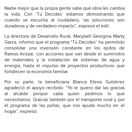
Nadie mejor que la propia gente sabe qué obra les cambia
la vida. Con ‘Tú Decides’ estamos demostrando que
cuando se escucha al ciudadano, las soluciones son
duraderas y de verdadero impacto”, expresó el edil.
La directora de Desarrollo Rural, Marybell Georgina Marty
Garza, informó que el programa “Tú Decides” ha permitido
consolidar una inversión constante en los ejidos de
Ramos Arizpe, con acciones que van desde el suministro
de materiales y la instalación de sistemas de agua y
energía, hasta el impulso de proyectos productivos que
fortalecen la economía familiar.
Por su parte, la beneficiaria Blanca Elena Gutiérrez
agradeció el apoyo recibido: “Yo le quiero dar las gracias
al alcalde porque cada quien pedimos lo que
necesitamos. Gracias también por el transporte rural y por
el programa de las pollas, que nos ayuda mucho en el
hogar”, expresó.