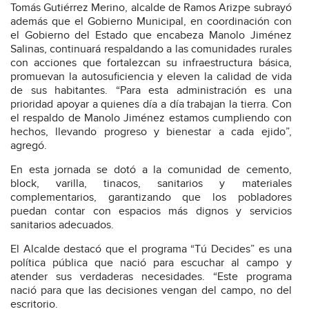
Tomás Gutiérrez Merino, alcalde de Ramos Arizpe subrayó
además que el Gobierno Municipal, en coordinación con
el Gobierno del Estado que encabeza Manolo Jiménez
Salinas, continuará respaldando a las comunidades rurales
con acciones que fortalezcan su infraestructura básica,
promuevan la autosuficiencia y eleven la calidad de vida
de sus habitantes. “Para esta administración es una
prioridad apoyar a quienes día a día trabajan la tierra. Con
el respaldo de Manolo Jiménez estamos cumpliendo con
hechos, llevando progreso y bienestar a cada ejido”,
agregó.
En esta jornada se dotó a la comunidad de cemento,
block, varilla, tinacos, sanitarios y materiales
complementarios, garantizando que los pobladores
puedan contar con espacios más dignos y servicios
sanitarios adecuados.
El Alcalde destacó que el programa “Tú Decides” es una
política pública que nació para escuchar al campo y
atender sus verdaderas necesidades. “Este programa
nació para que las decisiones vengan del campo, no del
escritorio.