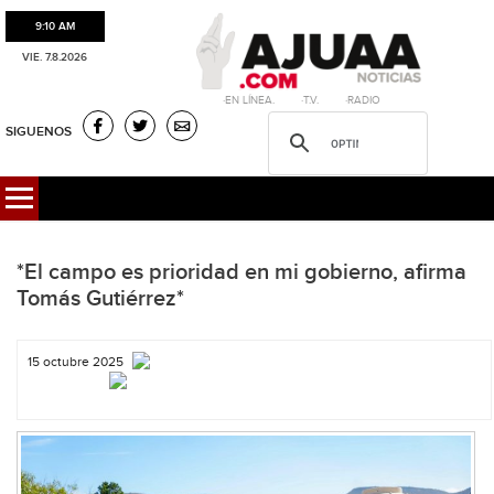
9:10 AM
VIE. 7.8.2026
·EN LÍNEA. ·T.V. ·RADIO
SIGUENOS
*El campo es prioridad en mi gobierno, afirma
Tomás Gutiérrez*
15 octubre 2025