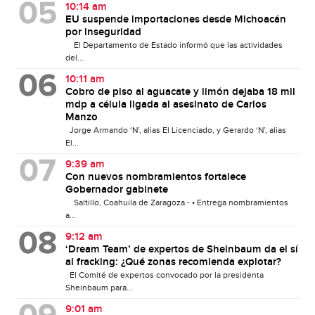
10:14 am
EU suspende importaciones desde Michoacán
por inseguridad
El Departamento de Estado informó que las actividades
del...
10:11 am
Cobro de piso al aguacate y limón dejaba 18 mil
mdp a célula ligada al asesinato de Carlos
Manzo
Jorge Armando ‘N’, alias El Licenciado, y Gerardo ‘N’, alias
El...
9:39 am
Con nuevos nombramientos fortalece
Gobernador gabinete
Saltillo, Coahuila de Zaragoza.- • Entrega nombramientos
a...
9:12 am
‘Dream Team’ de expertos de Sheinbaum da el sí
al fracking: ¿Qué zonas recomienda explotar?
El Comité de expertos convocado por la presidenta
Sheinbaum para...
9:01 am