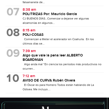
falsamanete de...
8:38 am
POLITRIZAS Por: Mauricio García
CJ BUENOS DÍAS…Comenzar a dejarse ver algunas
alcamonías en algunos...
8:15 am
POLI-COSAS
Comienzan a Meter el acelerador en Coahuila. En los
últimos días se...
7:39 am
Algo que vale la pena leer ALBERTO
BOARDMAN
Algo anda mal “En ciencia los períodos más productivos no
ocurren...
7:12 am
AVISO DE CURVA Rubén Olvera
El Óscar es para Homero Todos están hablando de La
Odisea. Me incluyo....