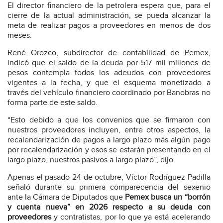
El director financiero de la petrolera espera que, para el
cierre de la actual administración, se pueda alcanzar la
meta de realizar pagos a proveedores en menos de dos
meses.
René Orozco, subdirector de contabilidad de Pemex,
indicó que el saldo de la deuda por 517 mil millones de
pesos contempla todos los adeudos con proveedores
vigentes a la fecha, y que el esquema monetizado a
través del vehículo financiero coordinado por Banobras no
forma parte de este saldo.
“Esto debido a que los convenios que se firmaron con
nuestros proveedores incluyen, entre otros aspectos, la
recalendarización de pagos a largo plazo más algún pago
por recalendarización y esos se estarán presentando en el
largo plazo, nuestros pasivos a largo plazo”, dijo.
Apenas el pasado 24 de octubre, Víctor Rodríguez Padilla
señaló durante su primera comparecencia del sexenio
ante la Cámara de Diputados que
Pemex busca un “borrón
y cuenta nueva” en 2026 respecto a su deuda con
proveedores
y contratistas, por lo que ya está acelerando