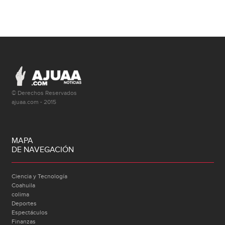
© Derechos Reservados
ajuaa.com - 2015
MAPA
DE NAVEGACIÓN
Ciencia y Tecnología
Coahuila
colima
Deportes
Espectáculos
Finanzas