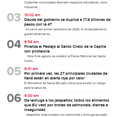
Cuadrillas municipales atienden espacios educativos, zona
industrial,...
10:02 am
Deuda del gobierno se duplica a 17.8 billones de
pesos con la 4T
Al cierre del primer semestre de 2026, el endeudamiento
gubernamental se...
9:54 am
Finaliza el Festejo al Santo Cristo de la Capilla
con pirotecnia
Este 6 de agosto se celebró la Fiesta Patronal del Santo
Cristo...
9:41 am
Por primera vez, las 27 principales ciudades de
Italia están en alerta roja por calor
El Ministerio de Salud del país indica que existe un riesgo
para la salud de...
9:00 am
De lechuga a los jalapeños; todos los alimentos
que EU vetó por brotes de salmonela, diarrea e
inseguridad
Jalapeños relacionados con salmonela y lechuga acusada