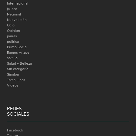
Internacional
jalisco
Nacional
Nuevo León
Ocio
Opinión
parras
politica
Punto Social
Ramos Arizpe
saltillo
Salud y Belleza
Sin categoría
Sinaloa
Tamaulipas
Videos
REDES
SOCIALES
Facebook
Twitter