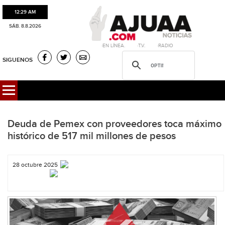
12:29 AM
SÁB. 8.8.2026
·EN LÍNEA. ·T.V. ·RADIO
SIGUENOS
Deuda de Pemex con proveedores toca máximo
histórico de 517 mil millones de pesos
28 octubre 2025