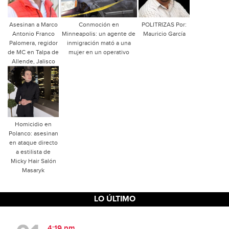
Asesinan a Marco
Conmoción en
POLITRIZAS Por:
Antonio Franco
Minneapolis: un agente de
Mauricio García
Palomera, regidor
inmigración mató a una
de MC en Talpa de
mujer en un operativo
Allende, Jalisco
Homicidio en
Polanco: asesinan
en ataque directo
a estilista de
Micky Hair Salón
Masaryk
LO ÚLTIMO
4:19 pm