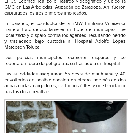
El C5 Edomex realizó el rastreo videográfico y ubicó la
GMC en Las Arboledas, Atizapán de Zaragoza. Ahí fueron
capturados los tres primeros implicados.
En paralelo, el conductor de la BMW, Emiliano Villaseñor
Barrera, trató de ocultarse en un hotel del municipio. Fue
localizado y disparó contra los agentes, resultando herido
y trasladado bajo custodia al Hospital Adolfo López
Mateosen Toluca.
Dos policías municipales recibieron disparos y se
reportaron fuera de peligro tras su traslado a un hospital.
Las autoridades aseguraron 55 dosis de marihuana y 40
envoltorios de posible cocaína en piedra, además de dos
armas cortas, cargadores, cartuchos útiles y un silenciador
tras los dos operativos.