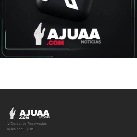
© Derechos Reservados
ajuaa.com - 2015