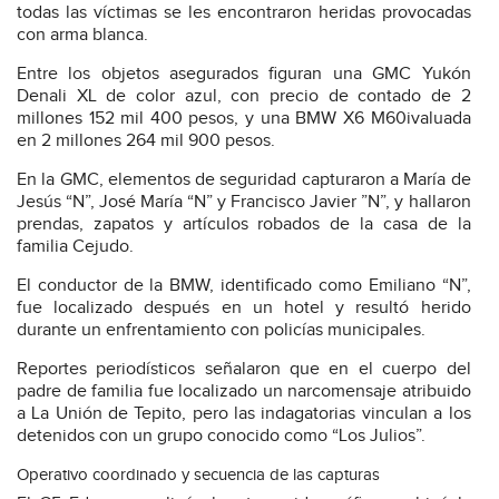
todas las víctimas se les encontraron heridas provocadas
con arma blanca.
Entre los objetos asegurados figuran una GMC Yukón
Denali XL de color azul, con precio de contado de 2
millones 152 mil 400 pesos, y una BMW X6 M60ivaluada
en 2 millones 264 mil 900 pesos.
En la GMC, elementos de seguridad capturaron a María de
Jesús “N”, José María “N” y Francisco Javier ”N”, y hallaron
prendas, zapatos y artículos robados de la casa de la
familia Cejudo.
El conductor de la BMW, identificado como Emiliano “N”,
fue localizado después en un hotel y resultó herido
durante un enfrentamiento con policías municipales.
Reportes periodísticos señalaron que en el cuerpo del
padre de familia fue localizado un narcomensaje atribuido
a La Unión de Tepito, pero las indagatorias vinculan a los
detenidos con un grupo conocido como “Los Julios”.
Operativo coordinado y secuencia de las capturas