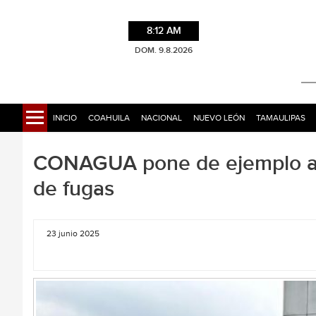
8:12 AM
DOM. 9.8.2026
INICIO
COAHUILA
NACIONAL
NUEVO LEÓN
TAMAULIPAS
CONAGUA pone de ejemplo a Sa
de fugas
23 junio 2025