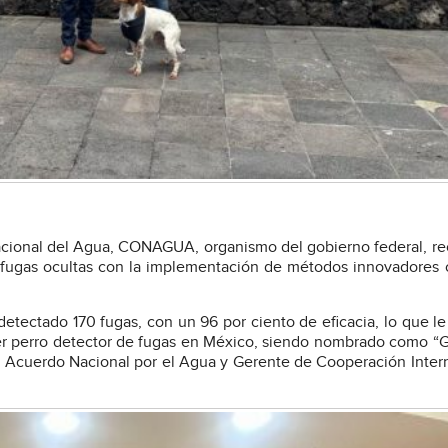
acional del Agua, CONAGUA, organismo del gobierno federal, r
 de fugas ocultas con la implementación de métodos innovadores
etectado 170 fugas, con un 96 por ciento de eficacia, lo que le 
r perro detector de fugas en México, siendo nombrado como “
l Acuerdo Nacional por el Agua y Gerente de Cooperación Inter