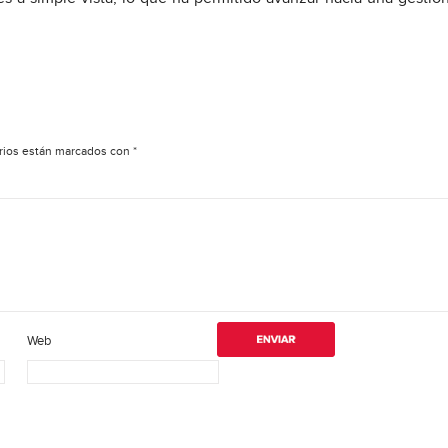
rios están marcados con
*
Web