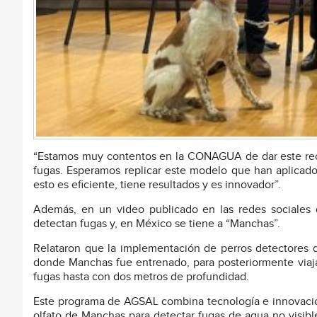
“Estamos muy contentos en la CONAGUA de dar este recon
fugas. Esperamos replicar este modelo que han aplicado 
esto es eficiente, tiene resultados y es innovador”.
Además, en un video publicado en las redes sociales
detectan fugas y, en México se tiene a “Manchas”.
Relataron que la implementación de perros detectores d
donde Manchas fue entrenado, para posteriormente viajar
fugas hasta con dos metros de profundidad.
Este programa de AGSAL combina tecnología e innovación
olfato de Manchas para detectar fugas de agua no visible