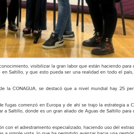
ocimiento, visibilizar la gran labor que están haciendo para 
en Saltillo, y que esto pueda ser una realidad en todo el país
 de la CONAGUA, se destacó que a nivel mundial hay 25 per
e fugas comenzó en Europa y de ahí se trajo la estrategia a C
 a Saltillo, donde es un gran aliado de Aguas de Saltillo para 
 con el adiestramiento especializado, haciendo uso del extrao
s a simple vista, lo que ha permitido avanzar hacia una gestión