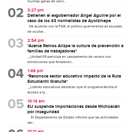
muchas ganas de venir...
3:27 pm
Detienen al exgobernador Ángel Aguirre por el
caso de los 43 normalistas de Ayotzinapa
De acuerdo con la FGR, el político guerrerense es acusado
de ocultar...
2:54 pm
*Acerca Ramos Arizpe la cultura de prevención a
familias de trabajadores*
_Unidad K9 participa en campamento de verano con
exhibiciones que fortalecen...
1:49 pm
*Reconoce sector educativo impacto de la Ruta
Estudiantil Gratuita*
_Líderes educativos destacan que el programa facilita el
acceso a la...
10:14 am
EU suspende importaciones desde Michoacán
por inseguridad
El Departamento de Estado informó que las actividades
del...
10:11 am