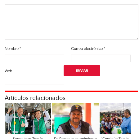
Nombre
*
Correo electrónico
*
Web
Articulos relacionados
Supervisan Tomás
Da Ramos mantenimiento
*Continúa Tomás