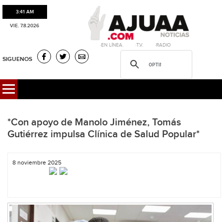
3:41 AM
VIE. 7.8.2026
·EN LÍNEA. ·T.V. ·RADIO
SIGUENOS
*Con apoyo de Manolo Jiménez, Tomás
Gutiérrez impulsa Clínica de Salud Popular*
8 noviembre 2025