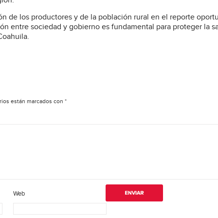
gión.
ión de los productores y de la población rural en el reporte opor
ón entre sociedad y gobierno es fundamental para proteger la s
Coahuila.
rios están marcados con
*
Web