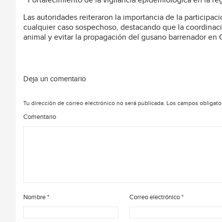
* Fortalecimiento de la vigilancia epidemiológica en la re
Las autoridades reiteraron la importancia de la participac
cualquier caso sospechoso, destacando que la coordinaci
animal y evitar la propagación del gusano barrenador en 
Deja un comentario
Tu dirección de correo electrónico no será publicada.
Los campos obligato
Comentario
Nombre
*
Correo electrónico
*