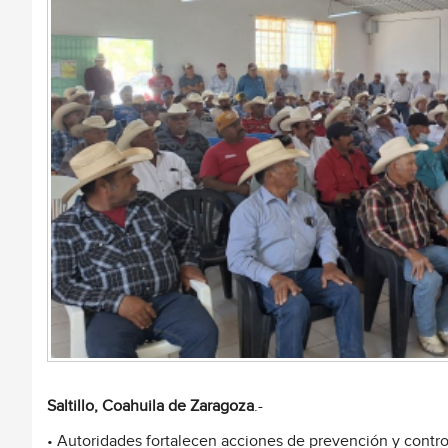
Saltillo, Coahuila de Zaragoza
.-
• Autoridades fortalecen acciones de prevención y contr