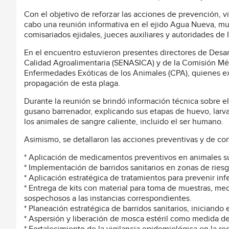
Con el objetivo de reforzar las acciones de prevención, v
cabo una reunión informativa en el ejido Agua Nueva, muni
comisariados ejidales, jueces auxiliares y autoridades de 
En el encuentro estuvieron presentes directores de Desarr
Calidad Agroalimentaria (SENASICA) y de la Comisión Méx
Enfermedades Exóticas de los Animales (CPA), quienes e
propagación de esta plaga.
Durante la reunión se brindó información técnica sobre e
gusano barrenador, explicando sus etapas de huevo, larva
los animales de sangre caliente, incluido el ser humano.
Asimismo, se detallaron las acciones preventivas y de cont
* Aplicación de medicamentos preventivos en animales su
* Implementación de barridos sanitarios en zonas de riesg
* Aplicación estratégica de tratamientos para prevenir inf
* Entrega de kits con material para toma de muestras, me
sospechosos a las instancias correspondientes.
* Planeación estratégica de barridos sanitarios, iniciando 
* Aspersión y liberación de mosca estéril como medida de