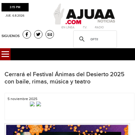
3:15 PM
JUE. 6.8.2026
·EN LÍNEA. ·T.V. ·RADIO
SIGUENOS
Cerrará el Festival Ánimas del Desierto 2025
con baile, rimas, música y teatro
5 noviembre 2025