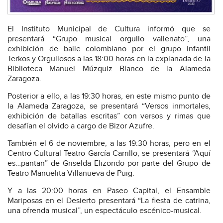
El Instituto Municipal de Cultura informó que se
presentará “Grupo musical orgullo vallenato”, una
exhibición de baile colombiano por el grupo infantil
Terkos y Orgullosos a las 18:00 horas en la explanada de la
Biblioteca Manuel Múzquiz Blanco de la Alameda
Zaragoza.
Posterior a ello, a las 19:30 horas, en este mismo punto de
la Alameda Zaragoza, se presentará “Versos inmortales,
exhibición de batallas escritas” con versos y rimas que
desafían el olvido a cargo de Bizor Azufre.
También el 6 de noviembre, a las 19:30 horas, pero en el
Centro Cultural Teatro García Carrillo, se presentará “Aquí
es…pantan” de Griselda Elizondo por parte del Grupo de
Teatro Manuelita Villanueva de Puig.
Y a las 20:00 horas en Paseo Capital, el Ensamble
Mariposas en el Desierto presentará “La fiesta de catrina,
una ofrenda musical”, un espectáculo escénico-musical.