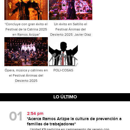
*Concluye con gran éxito el
Un éxito en Saltillo el
Festival de la Catrina 2025
Festival Ánimas del
en Ramos Arizpe*
Desierto 2025: Javier Díaz
Ópera, música y catrines en
POLI-COSAS
el Festival Ánimas del
Desierto 2025
LO ÚLTIMO
2:54 pm
*Acerca Ramos Arizpe la cultura de prevención a
familias de trabajadores*
_Unidad K9 participa en campamento de verano con