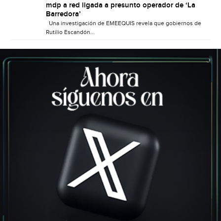
mdp a red ligada a presunto operador de ‘La
Barredora’
Una investigación de EMEEQUIS revela que gobiernos de
Rutilio Escandón...