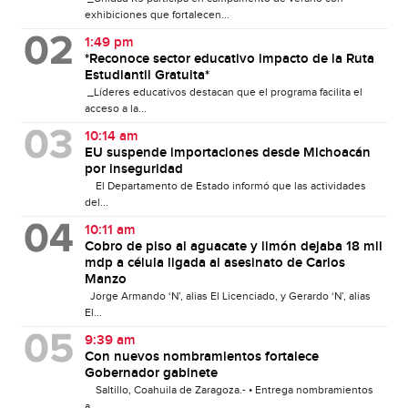
exhibiciones que fortalecen...
1:49 pm
*Reconoce sector educativo impacto de la Ruta
Estudiantil Gratuita*
_Líderes educativos destacan que el programa facilita el
acceso a la...
10:14 am
EU suspende importaciones desde Michoacán
por inseguridad
El Departamento de Estado informó que las actividades
del...
10:11 am
Cobro de piso al aguacate y limón dejaba 18 mil
mdp a célula ligada al asesinato de Carlos
Manzo
Jorge Armando ‘N’, alias El Licenciado, y Gerardo ‘N’, alias
El...
9:39 am
Con nuevos nombramientos fortalece
Gobernador gabinete
Saltillo, Coahuila de Zaragoza.- • Entrega nombramientos
a...