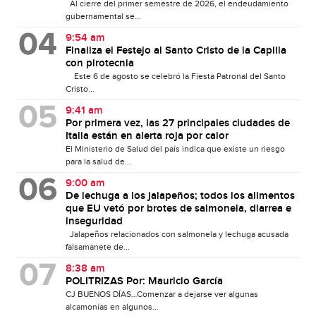
Al cierre del primer semestre de 2026, el endeudamiento
gubernamental se...
9:54 am
Finaliza el Festejo al Santo Cristo de la Capilla
con pirotecnia
Este 6 de agosto se celebró la Fiesta Patronal del Santo
Cristo...
9:41 am
Por primera vez, las 27 principales ciudades de
Italia están en alerta roja por calor
El Ministerio de Salud del país indica que existe un riesgo
para la salud de...
9:00 am
De lechuga a los jalapeños; todos los alimentos
que EU vetó por brotes de salmonela, diarrea e
inseguridad
Jalapeños relacionados con salmonela y lechuga acusada
falsamanete de...
8:38 am
POLITRIZAS Por: Mauricio García
CJ BUENOS DÍAS…Comenzar a dejarse ver algunas
alcamonías en algunos...