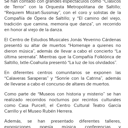
Se han contado con grandes espectáculos como “Clásicos
de Terror” con la Orquesta Metropolitana de Saltillo;
“Requiem Mozart-Sussmay”, con el coro y solistas de la
Compañía de Ópera de Saltillo; y “El camino del viejo,
tradición que camina, memoria que danza”, un recorrido
en honor al viejo de la danza.
El Centro de Estudios Musicales Jonás Yeverino Cárdenas
presentó su altar de muertos “Homenaje a quienes no
dieron música”, además de llevar a cabo el concierto “La
última serenata”. Mientras que la Compañía Folklórica de
Saltillo, Ixtle-Coahuila presentó “La luz de los olvidados”.
En diferentes centros comunitarios se exponen las
“Calaveras Saraperas” y “Sonríe con la Catrina”, además
de llevarse a cabo el concurso de altares de muertos.
Como parte de “Museos con historia y misterio” se han
realizado recorridos nocturnos por recintos culturales
como Casa Purcell, el Centro Cultural Teatro García
Carrillo y el Museo Rubén Herrera.
Además, se han presentado diferentes talleres,
exposiciones, poesía, música, conferencias y