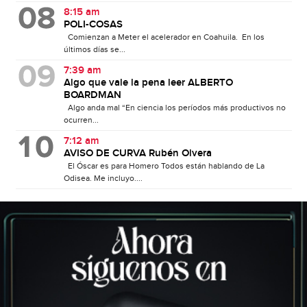
8:15 am
POLI-COSAS
Comienzan a Meter el acelerador en Coahuila. En los
últimos días se...
7:39 am
Algo que vale la pena leer ALBERTO
BOARDMAN
Algo anda mal “En ciencia los períodos más productivos no
ocurren...
7:12 am
AVISO DE CURVA Rubén Olvera
El Óscar es para Homero Todos están hablando de La
Odisea. Me incluyo....