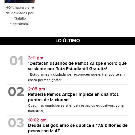
HOY, habrá cierre
de vialidades por
“Saltillo
Electrónico”
LO ÚLTIMO
3:11 pm
*Destacan usuarios de Ramos Arizpe ahorro que
se siente por Ruta Estudiantil Gratuita*
_Estudiantes y ciudadanos reconocen que el transporte sin
costo permite gastar...
2:05 pm
Refuerza Ramos Arizpe limpieza en distintos
puntos de la ciudad
Cuadrillas municipales atienden espacios educativos, zona
industrial,...
10:02 am
Deuda del gobierno se duplica a 17.8 billones de
pesos con la 4T