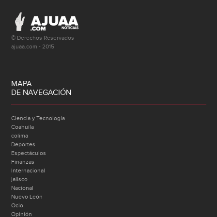
© Derechos Reservados
ajuaa.com - 2015
MAPA
DE NAVEGACIÓN
Ciencia y Tecnología
Coahuila
colima
Deportes
Espectáculos
Finanzas
Internacional
jalisco
Nacional
Nuevo León
Ocio
Opinión