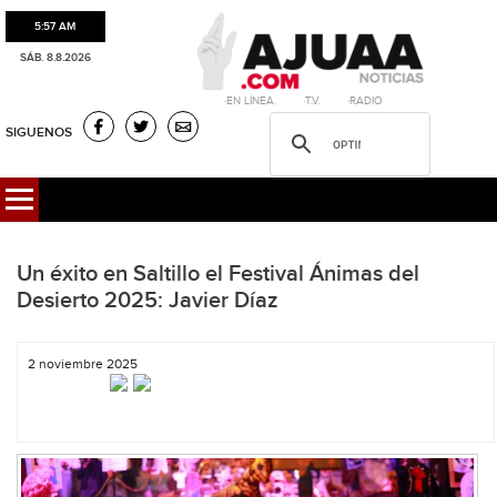
5:57 AM
SÁB. 8.8.2026
·EN LÍNEA. ·T.V. ·RADIO
SIGUENOS
Un éxito en Saltillo el Festival Ánimas del
Desierto 2025: Javier Díaz
2 noviembre 2025