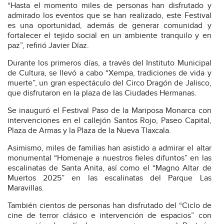
“Hasta el momento miles de personas han disfrutado y
admirado los eventos que se han realizado, este Festival
es una oportunidad, además de generar comunidad y
fortalecer el tejido social en un ambiente tranquilo y en
paz”, refirió Javier Díaz.
Durante los primeros días, a través del Instituto Municipal
de Cultura, se llevó a cabo “Xempa, tradiciones de vida y
muerte”, un gran espectáculo del Circo Dragón de Jalisco,
que disfrutaron en la plaza de las Ciudades Hermanas.
Se inauguró el Festival Paso de la Mariposa Monarca con
intervenciones en el callejón Santos Rojo, Paseo Capital,
Plaza de Armas y la Plaza de la Nueva Tlaxcala.
Asimismo, miles de familias han asistido a admirar el altar
monumental “Homenaje a nuestros fieles difuntos” en las
escalinatas de Santa Anita, así como el “Magno Altar de
Muertos 2025” en las escalinatas del Parque Las
Maravillas.
También cientos de personas han disfrutado del “Ciclo de
cine de terror clásico e intervención de espacios” con